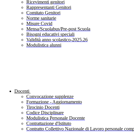
Ricevimenti genitori
Rappresentanti Genitori
Comitato Genitori
Norme sanitarie
Misure Covid
Mensa/Scuolabus/Pre-post Scuola
Bisogni educativi speciali
Validità anno scolastico-2025.26
Modulistica alunni
Docenti
Convocazione supplenze
Formazione - Aggiornamento
Tirocinio Docenti
Codice Disciplinare
Modulistica Personale Docente
Contrattazione d'Istituto
Contratto Collettivo Nazionale di Lavoro personale compa