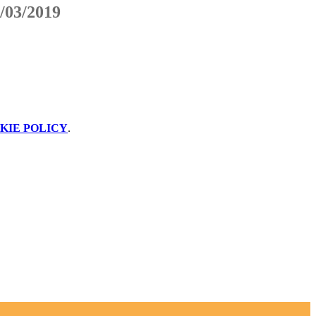
4/03/2019
KIE POLICY
.