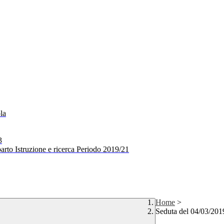
la
3
arto Istruzione e ricerca Periodo 2019/21
Home
>
Seduta del 04/03/201