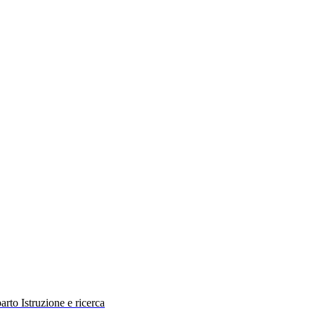
rto Istruzione e ricerca