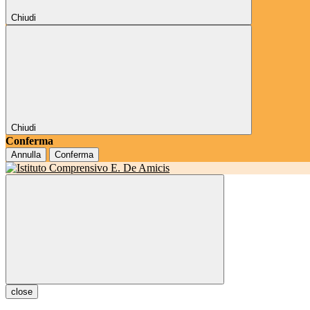
Chiudi
Chiudi
Conferma
Annulla
Conferma
close