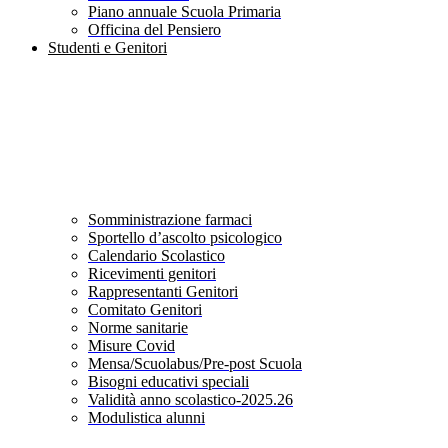
Piano annuale Scuola Primaria
Officina del Pensiero
Studenti e Genitori
Somministrazione farmaci
Sportello d’ascolto psicologico
Calendario Scolastico
Ricevimenti genitori
Rappresentanti Genitori
Comitato Genitori
Norme sanitarie
Misure Covid
Mensa/Scuolabus/Pre-post Scuola
Bisogni educativi speciali
Validità anno scolastico-2025.26
Modulistica alunni