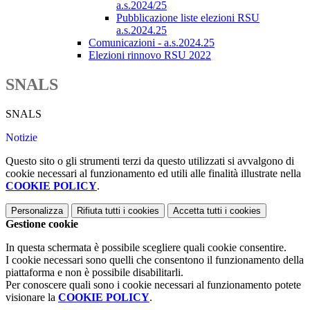
a.s.2024/25
Pubblicazione liste elezioni RSU
a.s.2024.25
Comunicazioni - a.s.2024.25
Elezioni rinnovo RSU 2022
SNALS
SNALS
Notizie
Questo sito o gli strumenti terzi da questo utilizzati si avvalgono di
cookie necessari al funzionamento ed utili alle finalità illustrate nella
COOKIE POLICY
.
Personalizza
Rifiuta tutti
i cookies
Accetta tutti
i cookies
Gestione cookie
In questa schermata è possibile scegliere quali cookie consentire.
I cookie necessari sono quelli che consentono il funzionamento della
piattaforma e non è possibile disabilitarli.
Per conoscere quali sono i cookie necessari al funzionamento potete
visionare la
COOKIE POLICY
.