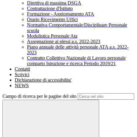
Direttiva di massima DSGA
Contrattazione d'Istituto
Formazione - Aggiornamento ATA
Orario Ricevimento Uffici
Normativa Comportamentale/Disciplinare Personale
scuola
Modulistica Personale Ata
Assegnazione ai plessi a.s. 2022-2023
Piano annuale delle attività personale ATA a.s. 2022-
2023
Contratto Collettivo Nazionale di Lavoro personale
comparto Istruzione e ricerca Periodo 2019/21
Contatti
Scrivici
Dichiarazione di accessibilita'
NEWS
Campo di ricerca per le pagine del sito