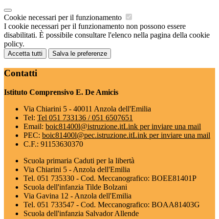
Cookie necessari per il funzionamento
I cookie necessari per il funzionamento non possono essere
disabilitati. È possibile consultare l'elenco nella pagina della cookie
policy.
Accetta tutti
Salva le preferenze
Contatti
Istituto Comprensivo E. De Amicis
Via Chiarini 5 - 40011 Anzola dell'Emilia
Tel:
Tel 051 733136 / 051 6507651
Email:
boic81400l@istruzione.it
Link per inviare una mail
PEC:
boic81400l@pec.istruzione.it
Link per inviare una mail
C.F.: 91153630370
Scuola primaria Caduti per la libertà
Via Chiarini 5 - Anzola dell'Emilia
Tel. 051 735330 - Cod. Meccanografico: BOEE81401P
Scuola dell'infanzia Tilde Bolzani
Via Gavina 12 - Anzola dell'Emilia
Tel. 051 733547 - Cod. Meccanografico: BOAA81403G
Scuola dell'infanzia Salvador Allende