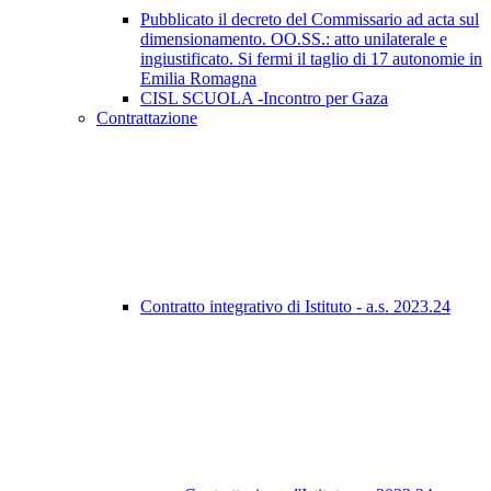
Pubblicato il decreto del Commissario ad acta sul
dimensionamento. OO.SS.: atto unilaterale e
ingiustificato. Si fermi il taglio di 17 autonomie in
Emilia Romagna
CISL SCUOLA -Incontro per Gaza
Contrattazione
Contratto integrativo di Istituto - a.s. 2023.24