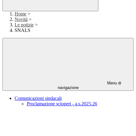
Home
>
Novità
>
Le notizie
>
SNALS
Menu di
navigazione
Comunicazioni sindacali
Proclamazione scioperi - a.s.2025.26