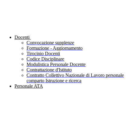
Docenti
Convocazione supplenze
Formazione - Aggiornamento
Tirocinio Docenti
Codice Disciplinare
Modulistica Personale Docente
Contrattazione d'Istituto
Contratto Collettivo Nazionale di Lavoro personale
comparto Istruzione e ricerca
Personale ATA