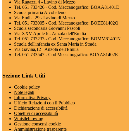
Via Ragazzi 4 - Lavino di Mezzo
Tel. 051 733426 - Cod. Meccanografico: BOAA81401D
Scuola primaria Arcobaleno
Via Emilia 29 - Lavino di Mezzo
Tel. 051 733005 - Cod. Meccanografico: BOEE81402Q
Scuola secondaria Giovanni Pascoli
Via XXV Aprile 6 - Anzola dell'Emilia
Tel. 051 733233 - Cod. Meccanografico: BOMM81401N
Scuola dell'infanzia ex Santa Maria in Strada
Via Gavina,12 - Anzola dell'Emilia
Tel. 051 733547 - Cod Meccanografico: BOAA81402E
Sezione Link Utili
Cookie policy
Note legali
Informativa Privacy
Ufficio Relazioni con il Pubblico
Dichiarazione di accessibilità
Obiettivi di accessibilità
Whistleblowing
Gestione consensi cookie
Amministrazione trasparente