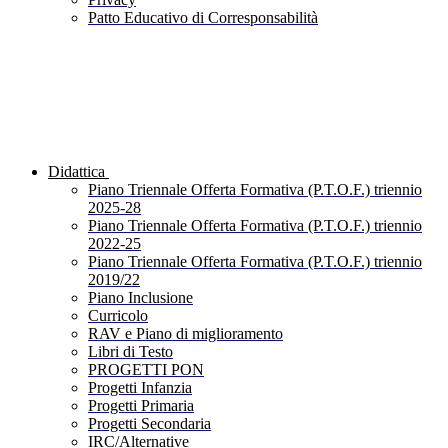
Patto Educativo di Corresponsabilità
Didattica
Piano Triennale Offerta Formativa (P.T.O.F.) triennio
2025-28
Piano Triennale Offerta Formativa (P.T.O.F.) triennio
2022-25
Piano Triennale Offerta Formativa (P.T.O.F.) triennio
2019/22
Piano Inclusione
Curricolo
RAV e Piano di miglioramento
Libri di Testo
PROGETTI PON
Progetti Infanzia
Progetti Primaria
Progetti Secondaria
IRC/Alternative