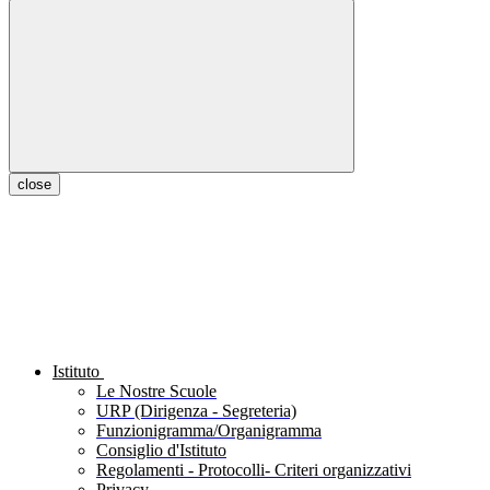
close
Istituto
Le Nostre Scuole
URP (Dirigenza - Segreteria)
Funzionigramma/Organigramma
Consiglio d'Istituto
Regolamenti - Protocolli- Criteri organizzativi
Privacy