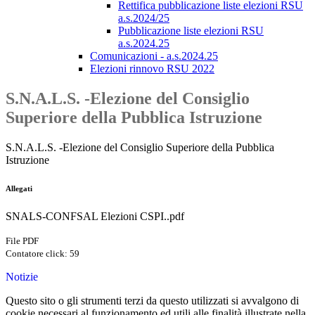
Rettifica pubblicazione liste elezioni RSU
a.s.2024/25
Pubblicazione liste elezioni RSU
a.s.2024.25
Comunicazioni - a.s.2024.25
Elezioni rinnovo RSU 2022
S.N.A.L.S. -Elezione del Consiglio
Superiore della Pubblica Istruzione
S.N.A.L.S. -Elezione del Consiglio Superiore della Pubblica
Istruzione
Allegati
SNALS-CONFSAL Elezioni CSPI..pdf
File PDF
Contatore click: 59
Notizie
Questo sito o gli strumenti terzi da questo utilizzati si avvalgono di
cookie necessari al funzionamento ed utili alle finalità illustrate nella