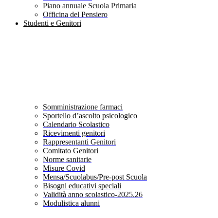
Piano annuale Scuola Primaria
Officina del Pensiero
Studenti e Genitori
Somministrazione farmaci
Sportello d’ascolto psicologico
Calendario Scolastico
Ricevimenti genitori
Rappresentanti Genitori
Comitato Genitori
Norme sanitarie
Misure Covid
Mensa/Scuolabus/Pre-post Scuola
Bisogni educativi speciali
Validità anno scolastico-2025.26
Modulistica alunni