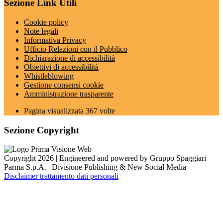
Sezione Link Utili
Cookie policy
Note legali
Informativa Privacy
Ufficio Relazioni con il Pubblico
Dichiarazione di accessibilità
Obiettivi di accessibilità
Whistleblowing
Gestione consensi cookie
Amministrazione trasparente
Pagina visualizzata
367
volte
Sezione Copyright
Copyright 2026 | Engineered and powered by Gruppo Spaggiari
Parma S.p.A. | Divisione Publishing & New Social Media
Disclaimer trattamento dati personali