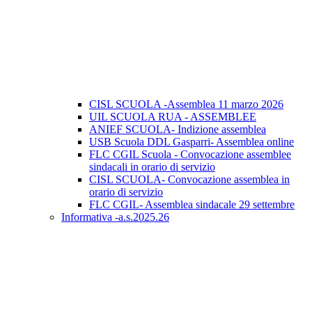
CISL SCUOLA -Assemblea 11 marzo 2026
UIL SCUOLA RUA - ASSEMBLEE
ANIEF SCUOLA- Indizione assemblea
USB Scuola DDL Gasparri- Assemblea online
FLC CGIL Scuola - Convocazione assemblee
sindacali in orario di servizio
CISL SCUOLA- Convocazione assemblea in
orario di servizio
FLC CGIL- Assemblea sindacale 29 settembre
Informativa -a.s.2025.26