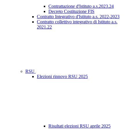
Contrattazione d'Istituto a.s.2023.24
Decreto Costituzione FIS
Contratto Integrativo d'Istituto a.s. 2022-2023
Contratto collettivo integrativo di Istituto a.s.
2021.22
RSU
Elezioni rinnovo RSU 2025
Risultati elezioni RSU aprile 2025