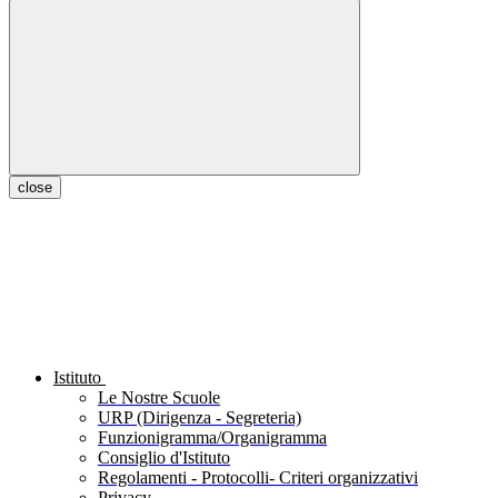
close
Istituto
Le Nostre Scuole
URP (Dirigenza - Segreteria)
Funzionigramma/Organigramma
Consiglio d'Istituto
Regolamenti - Protocolli- Criteri organizzativi
Privacy