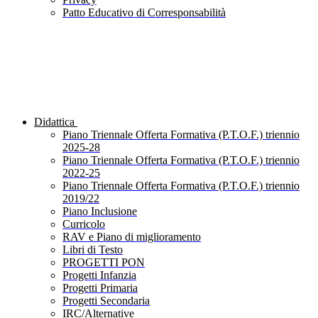
Patto Educativo di Corresponsabilità
Didattica
Piano Triennale Offerta Formativa (P.T.O.F.) triennio
2025-28
Piano Triennale Offerta Formativa (P.T.O.F.) triennio
2022-25
Piano Triennale Offerta Formativa (P.T.O.F.) triennio
2019/22
Piano Inclusione
Curricolo
RAV e Piano di miglioramento
Libri di Testo
PROGETTI PON
Progetti Infanzia
Progetti Primaria
Progetti Secondaria
IRC/Alternative