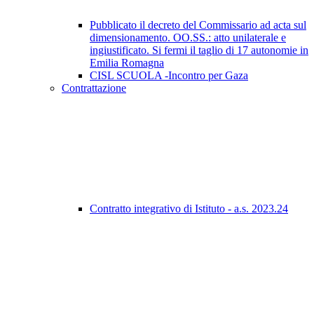
Pubblicato il decreto del Commissario ad acta sul
dimensionamento. OO.SS.: atto unilaterale e
ingiustificato. Si fermi il taglio di 17 autonomie in
Emilia Romagna
CISL SCUOLA -Incontro per Gaza
Contrattazione
Contratto integrativo di Istituto - a.s. 2023.24