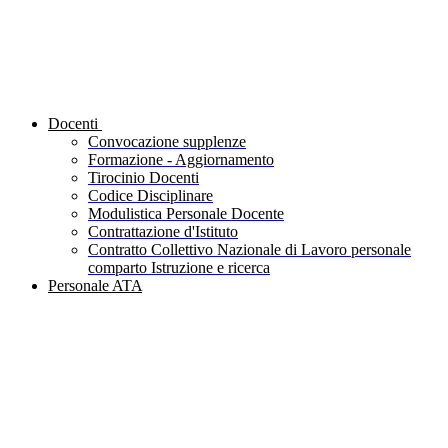
Docenti
Convocazione supplenze
Formazione - Aggiornamento
Tirocinio Docenti
Codice Disciplinare
Modulistica Personale Docente
Contrattazione d'Istituto
Contratto Collettivo Nazionale di Lavoro personale
comparto Istruzione e ricerca
Personale ATA