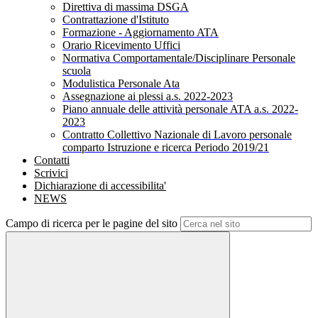
Direttiva di massima DSGA
Contrattazione d'Istituto
Formazione - Aggiornamento ATA
Orario Ricevimento Uffici
Normativa Comportamentale/Disciplinare Personale
scuola
Modulistica Personale Ata
Assegnazione ai plessi a.s. 2022-2023
Piano annuale delle attività personale ATA a.s. 2022-
2023
Contratto Collettivo Nazionale di Lavoro personale
comparto Istruzione e ricerca Periodo 2019/21
Contatti
Scrivici
Dichiarazione di accessibilita'
NEWS
Campo di ricerca per le pagine del sito