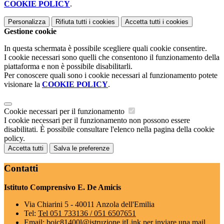
COOKIE POLICY
.
Personalizza
Rifiuta tutti
i cookies
Accetta tutti
i cookies
Gestione cookie
In questa schermata è possibile scegliere quali cookie consentire.
I cookie necessari sono quelli che consentono il funzionamento della
piattaforma e non è possibile disabilitarli.
Per conoscere quali sono i cookie necessari al funzionamento potete
visionare la
COOKIE POLICY
.
Cookie necessari per il funzionamento
I cookie necessari per il funzionamento non possono essere
disabilitati. È possibile consultare l'elenco nella pagina della cookie
policy.
Accetta tutti
Salva le preferenze
Contatti
Istituto Comprensivo E. De Amicis
Via Chiarini 5 - 40011 Anzola dell'Emilia
Tel:
Tel 051 733136 / 051 6507651
Email:
boic81400l@istruzione.it
Link per inviare una mail