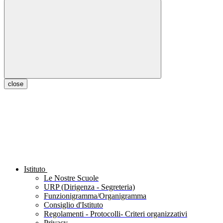
close
Istituto
Le Nostre Scuole
URP (Dirigenza - Segreteria)
Funzionigramma/Organigramma
Consiglio d'Istituto
Regolamenti - Protocolli- Criteri organizzativi
Privacy