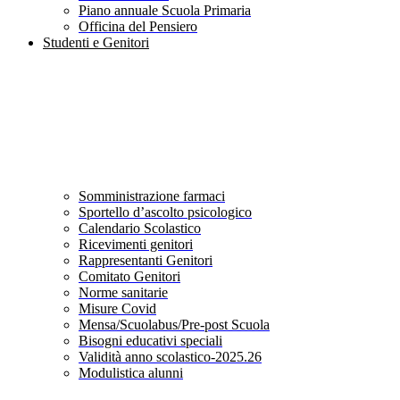
Piano annuale Scuola Primaria
Officina del Pensiero
Studenti e Genitori
Somministrazione farmaci
Sportello d’ascolto psicologico
Calendario Scolastico
Ricevimenti genitori
Rappresentanti Genitori
Comitato Genitori
Norme sanitarie
Misure Covid
Mensa/Scuolabus/Pre-post Scuola
Bisogni educativi speciali
Validità anno scolastico-2025.26
Modulistica alunni