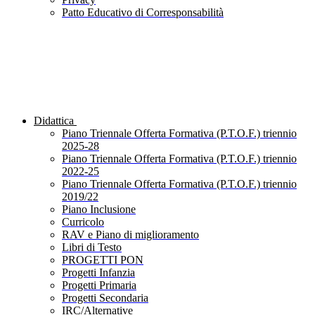
Patto Educativo di Corresponsabilità
Didattica
Piano Triennale Offerta Formativa (P.T.O.F.) triennio
2025-28
Piano Triennale Offerta Formativa (P.T.O.F.) triennio
2022-25
Piano Triennale Offerta Formativa (P.T.O.F.) triennio
2019/22
Piano Inclusione
Curricolo
RAV e Piano di miglioramento
Libri di Testo
PROGETTI PON
Progetti Infanzia
Progetti Primaria
Progetti Secondaria
IRC/Alternative