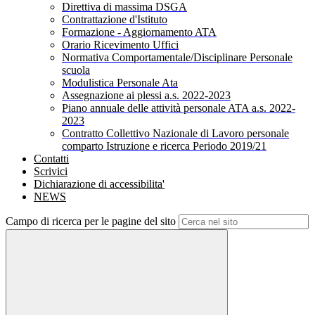
Direttiva di massima DSGA
Contrattazione d'Istituto
Formazione - Aggiornamento ATA
Orario Ricevimento Uffici
Normativa Comportamentale/Disciplinare Personale
scuola
Modulistica Personale Ata
Assegnazione ai plessi a.s. 2022-2023
Piano annuale delle attività personale ATA a.s. 2022-
2023
Contratto Collettivo Nazionale di Lavoro personale
comparto Istruzione e ricerca Periodo 2019/21
Contatti
Scrivici
Dichiarazione di accessibilita'
NEWS
Campo di ricerca per le pagine del sito