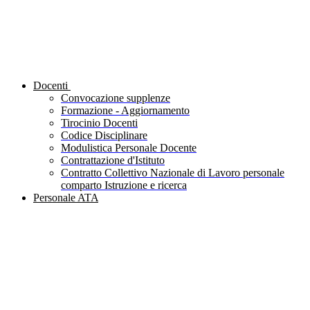
Docenti
Convocazione supplenze
Formazione - Aggiornamento
Tirocinio Docenti
Codice Disciplinare
Modulistica Personale Docente
Contrattazione d'Istituto
Contratto Collettivo Nazionale di Lavoro personale
comparto Istruzione e ricerca
Personale ATA