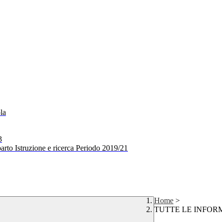
la
3
arto Istruzione e ricerca Periodo 2019/21
Home
>
TUTTE LE INFORM