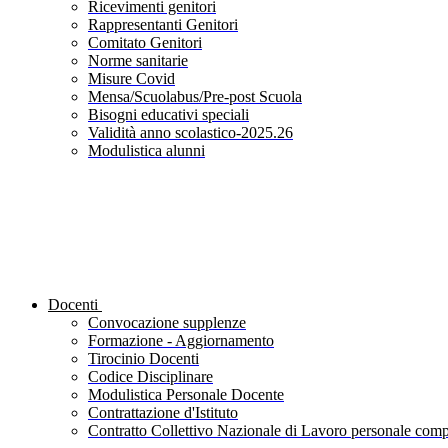
Ricevimenti genitori
Rappresentanti Genitori
Comitato Genitori
Norme sanitarie
Misure Covid
Mensa/Scuolabus/Pre-post Scuola
Bisogni educativi speciali
Validità anno scolastico-2025.26
Modulistica alunni
Docenti
Convocazione supplenze
Formazione - Aggiornamento
Tirocinio Docenti
Codice Disciplinare
Modulistica Personale Docente
Contrattazione d'Istituto
Contratto Collettivo Nazionale di Lavoro personale compa