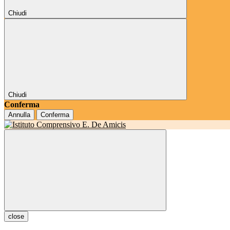
Chiudi
Chiudi
Conferma
Annulla
Conferma
close