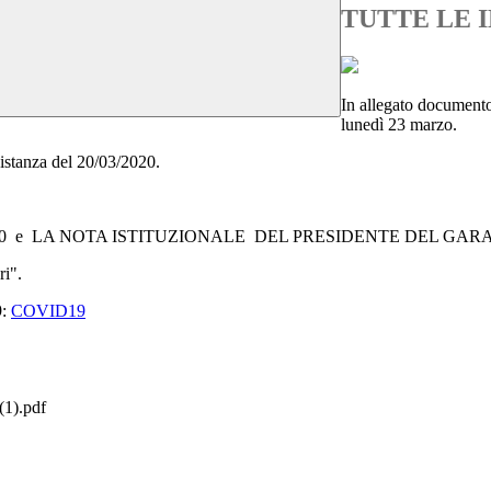
TUTTE LE 
In allegato documento
lunedì 23 marzo.
distanza del 20/03/2020.
.
88/2020 e LA NOTA ISTITUZIONALE DEL PRESIDENTE DEL G
ri".
9:
COVID19
(1).pdf