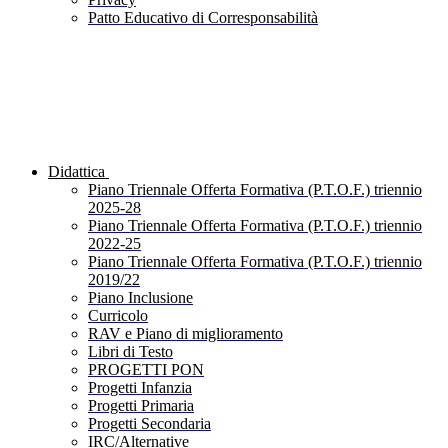
Patto Educativo di Corresponsabilità
Didattica
Piano Triennale Offerta Formativa (P.T.O.F.) triennio
2025-28
Piano Triennale Offerta Formativa (P.T.O.F.) triennio
2022-25
Piano Triennale Offerta Formativa (P.T.O.F.) triennio
2019/22
Piano Inclusione
Curricolo
RAV e Piano di miglioramento
Libri di Testo
PROGETTI PON
Progetti Infanzia
Progetti Primaria
Progetti Secondaria
IRC/Alternative