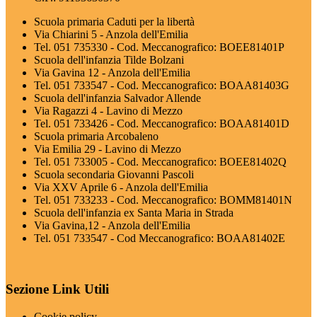
Scuola primaria Caduti per la libertà
Via Chiarini 5 - Anzola dell'Emilia
Tel. 051 735330 - Cod. Meccanografico: BOEE81401P
Scuola dell'infanzia Tilde Bolzani
Via Gavina 12 - Anzola dell'Emilia
Tel. 051 733547 - Cod. Meccanografico: BOAA81403G
Scuola dell'infanzia Salvador Allende
Via Ragazzi 4 - Lavino di Mezzo
Tel. 051 733426 - Cod. Meccanografico: BOAA81401D
Scuola primaria Arcobaleno
Via Emilia 29 - Lavino di Mezzo
Tel. 051 733005 - Cod. Meccanografico: BOEE81402Q
Scuola secondaria Giovanni Pascoli
Via XXV Aprile 6 - Anzola dell'Emilia
Tel. 051 733233 - Cod. Meccanografico: BOMM81401N
Scuola dell'infanzia ex Santa Maria in Strada
Via Gavina,12 - Anzola dell'Emilia
Tel. 051 733547 - Cod Meccanografico: BOAA81402E
Sezione Link Utili
Cookie policy