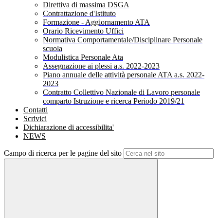
Direttiva di massima DSGA
Contrattazione d'Istituto
Formazione - Aggiornamento ATA
Orario Ricevimento Uffici
Normativa Comportamentale/Disciplinare Personale
scuola
Modulistica Personale Ata
Assegnazione ai plessi a.s. 2022-2023
Piano annuale delle attività personale ATA a.s. 2022-
2023
Contratto Collettivo Nazionale di Lavoro personale
comparto Istruzione e ricerca Periodo 2019/21
Contatti
Scrivici
Dichiarazione di accessibilita'
NEWS
Campo di ricerca per le pagine del sito