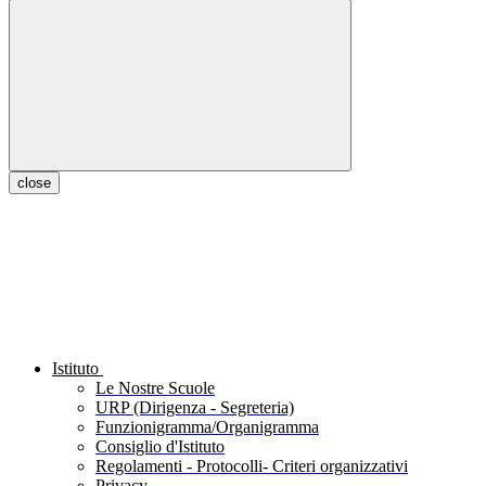
close
Istituto
Le Nostre Scuole
URP (Dirigenza - Segreteria)
Funzionigramma/Organigramma
Consiglio d'Istituto
Regolamenti - Protocolli- Criteri organizzativi
Privacy