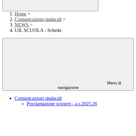
Home
>
Comunicazioni sindacali
>
NEWS
>
UIL SCUOLA - Scheda
Menu di
navigazione
Comunicazioni sindacali
Proclamazione scioperi - a.s.2025.26