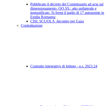
Pubblicato il decreto del Commissario ad acta sul
dimensionamento. OO.SS.: atto unilaterale e
ingiustificato. Si fermi il taglio di 17 autonomie in
Emilia Romagna
CISL SCUOLA -Incontro per Gaza
Contrattazione
Contratto integrativo di Istituto - a.s. 2023.24