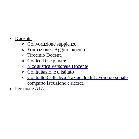
Docenti
Convocazione supplenze
Formazione - Aggiornamento
Tirocinio Docenti
Codice Disciplinare
Modulistica Personale Docente
Contrattazione d'Istituto
Contratto Collettivo Nazionale di Lavoro personale
comparto Istruzione e ricerca
Personale ATA