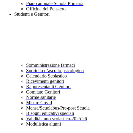
Piano annuale Scuola Primaria
Officina del Pensiero
Studenti e Genitori
Somministrazione farmaci
Sportello d’ascolto psicologico
Calendario Scolastico
Ricevimenti genitori
Rappresentanti Genitori
Comitato Genitori
Norme sanitarie
Misure Covid
Mensa/Scuolabus/Pre-post Scuola
Bisogni educativi speciali
Validità anno scolastico-2025.26
Modulistica alunni