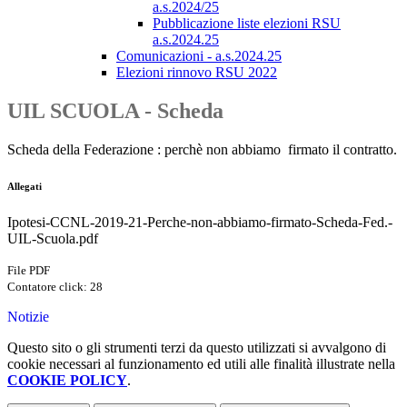
a.s.2024/25
Pubblicazione liste elezioni RSU
a.s.2024.25
Comunicazioni - a.s.2024.25
Elezioni rinnovo RSU 2022
UIL SCUOLA - Scheda
Scheda della Federazione : perchè non abbiamo firmato il contratto.
Allegati
Ipotesi-CCNL-2019-21-Perche-non-abbiamo-firmato-Scheda-Fed.-
UIL-Scuola.pdf
File PDF
Contatore click: 28
Notizie
Questo sito o gli strumenti terzi da questo utilizzati si avvalgono di
cookie necessari al funzionamento ed utili alle finalità illustrate nella
COOKIE POLICY
.