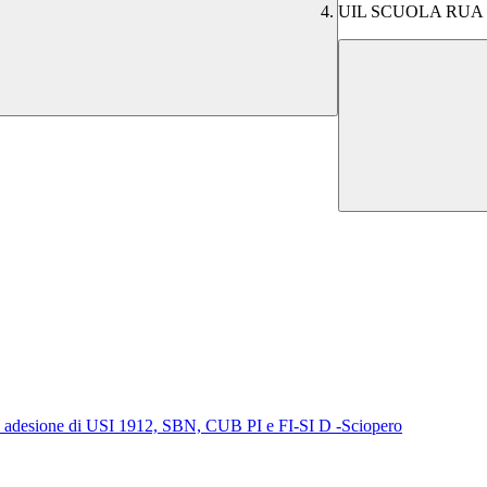
UIL SCUOLA RUA
adesione di USI 1912, SBN, CUB PI e FI-SI D -Sciopero