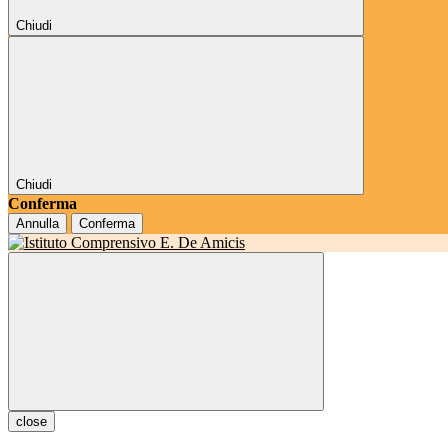
Chiudi
Chiudi
Conferma
Annulla
Conferma
close