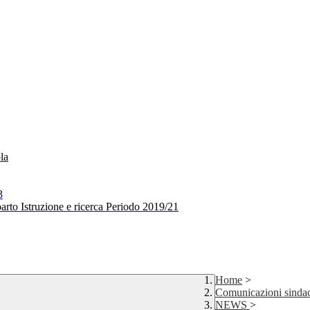
la
3
arto Istruzione e ricerca Periodo 2019/21
Home
>
Comunicazioni sindac
NEWS
>