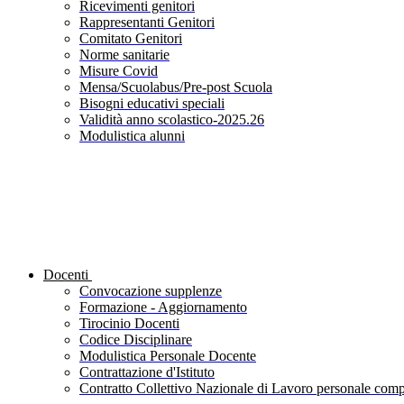
Ricevimenti genitori
Rappresentanti Genitori
Comitato Genitori
Norme sanitarie
Misure Covid
Mensa/Scuolabus/Pre-post Scuola
Bisogni educativi speciali
Validità anno scolastico-2025.26
Modulistica alunni
Docenti
Convocazione supplenze
Formazione - Aggiornamento
Tirocinio Docenti
Codice Disciplinare
Modulistica Personale Docente
Contrattazione d'Istituto
Contratto Collettivo Nazionale di Lavoro personale compa