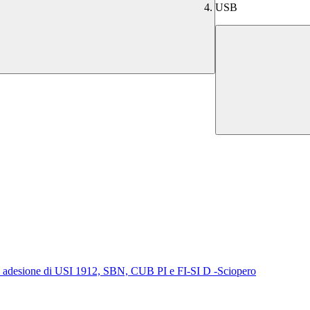
USB
adesione di USI 1912, SBN, CUB PI e FI-SI D -Sciopero