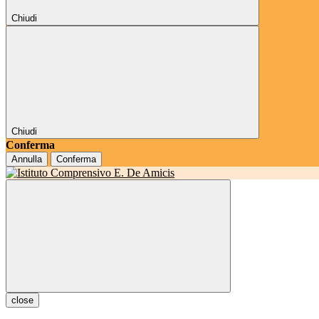
Chiudi
Chiudi
Conferma
Annulla
Conferma
close