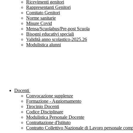
Ricevimenti genitori
Rappresentanti Genitori
Comitato Genitori
Norme sanitarie
Misure Covid
Mensa/Scuolabus/Pre-post Scuola
Bisogni educativi speciali
Validità anno scolastico-2025.26
Modulistica alunni
Docenti
Convocazione supplenze
Formazione - Aggiornamento
Tirocinio Docenti
Codice Disciplinare
Modulistica Personale Docente
Contrattazione d'Istituto
Contratto Collettivo Nazionale di Lavoro personale compa