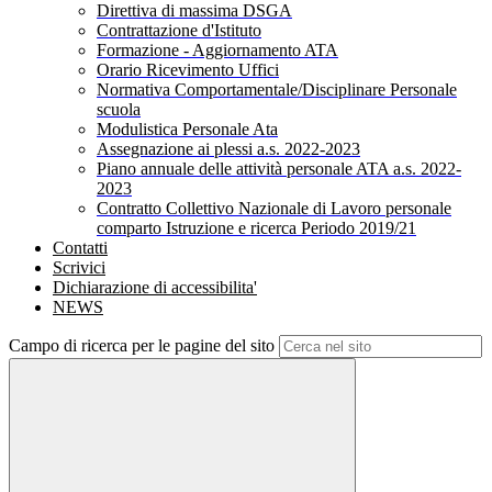
Direttiva di massima DSGA
Contrattazione d'Istituto
Formazione - Aggiornamento ATA
Orario Ricevimento Uffici
Normativa Comportamentale/Disciplinare Personale
scuola
Modulistica Personale Ata
Assegnazione ai plessi a.s. 2022-2023
Piano annuale delle attività personale ATA a.s. 2022-
2023
Contratto Collettivo Nazionale di Lavoro personale
comparto Istruzione e ricerca Periodo 2019/21
Contatti
Scrivici
Dichiarazione di accessibilita'
NEWS
Campo di ricerca per le pagine del sito