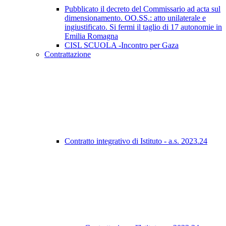
Pubblicato il decreto del Commissario ad acta sul
dimensionamento. OO.SS.: atto unilaterale e
ingiustificato. Si fermi il taglio di 17 autonomie in
Emilia Romagna
CISL SCUOLA -Incontro per Gaza
Contrattazione
Contratto integrativo di Istituto - a.s. 2023.24