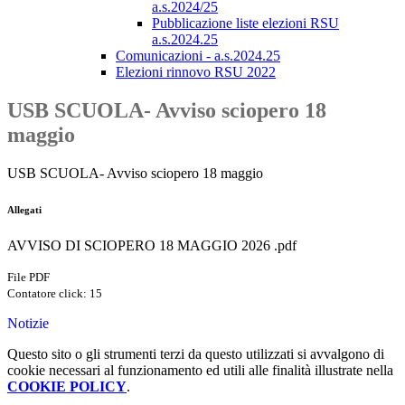
a.s.2024/25
Pubblicazione liste elezioni RSU
a.s.2024.25
Comunicazioni - a.s.2024.25
Elezioni rinnovo RSU 2022
USB SCUOLA- Avviso sciopero 18
maggio
USB SCUOLA- Avviso sciopero 18 maggio
Allegati
AVVISO DI SCIOPERO 18 MAGGIO 2026 .pdf
File PDF
Contatore click: 15
Notizie
Questo sito o gli strumenti terzi da questo utilizzati si avvalgono di
cookie necessari al funzionamento ed utili alle finalità illustrate nella
COOKIE POLICY
.