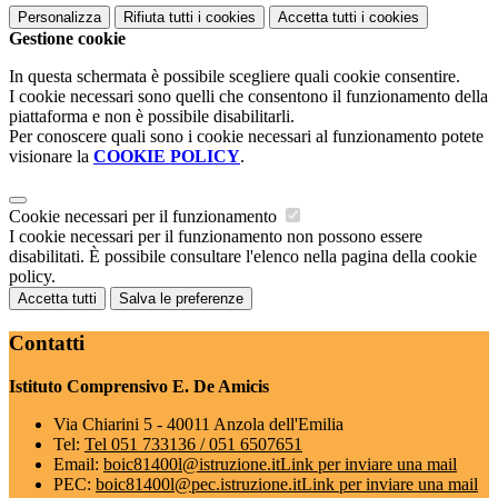
Personalizza
Rifiuta tutti
i cookies
Accetta tutti
i cookies
Gestione cookie
In questa schermata è possibile scegliere quali cookie consentire.
I cookie necessari sono quelli che consentono il funzionamento della
piattaforma e non è possibile disabilitarli.
Per conoscere quali sono i cookie necessari al funzionamento potete
visionare la
COOKIE POLICY
.
Cookie necessari per il funzionamento
I cookie necessari per il funzionamento non possono essere
disabilitati. È possibile consultare l'elenco nella pagina della cookie
policy.
Accetta tutti
Salva le preferenze
Contatti
Istituto Comprensivo E. De Amicis
Via Chiarini 5 - 40011 Anzola dell'Emilia
Tel:
Tel 051 733136 / 051 6507651
Email:
boic81400l@istruzione.it
Link per inviare una mail
PEC:
boic81400l@pec.istruzione.it
Link per inviare una mail