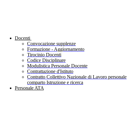
Docenti
Convocazione supplenze
Formazione - Aggiornamento
Tirocinio Docenti
Codice Disciplinare
Modulistica Personale Docente
Contrattazione d'Istituto
Contratto Collettivo Nazionale di Lavoro personale
comparto Istruzione e ricerca
Personale ATA