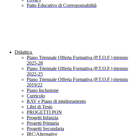
Patto Educativo di Corresponsabilità
Didattica
Piano Triennale Offerta Formativa (P.T.O.F.) triennio
2025-28
Piano Triennale Offerta Formativa (P.T.O.F.) triennio
2022-25
Piano Triennale Offerta Formativa (P.T.O.F.) triennio
2019/22
Piano Inclusione
Curricolo
RAV e Piano di miglioramento
Libri di Testo
PROGETTI PON
Progetti Infanzia
Progetti Primaria
Progetti Secondaria
IRC/Alternative