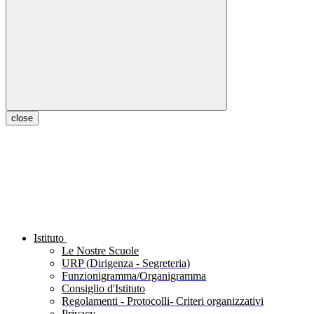
close
Istituto
Le Nostre Scuole
URP (Dirigenza - Segreteria)
Funzionigramma/Organigramma
Consiglio d'Istituto
Regolamenti - Protocolli- Criteri organizzativi
Privacy