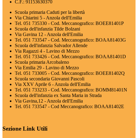
C.F.: 91153630370
Scuola primaria Caduti per la libertà
Via Chiarini 5 - Anzola dell'Emilia
Tel. 051 735330 - Cod. Meccanografico: BOEE81401P
Scuola dell'infanzia Tilde Bolzani
Via Gavina 12 - Anzola dell'Emilia
Tel. 051 733547 - Cod. Meccanografico: BOAA81403G
Scuola dell'infanzia Salvador Allende
Via Ragazzi 4 - Lavino di Mezzo
Tel. 051 733426 - Cod. Meccanografico: BOAA81401D
Scuola primaria Arcobaleno
Via Emilia 29 - Lavino di Mezzo
Tel. 051 733005 - Cod. Meccanografico: BOEE81402Q
Scuola secondaria Giovanni Pascoli
Via XXV Aprile 6 - Anzola dell'Emilia
Tel. 051 733233 - Cod. Meccanografico: BOMM81401N
Scuola dell'infanzia ex Santa Maria in Strada
Via Gavina,12 - Anzola dell'Emilia
Tel. 051 733547 - Cod Meccanografico: BOAA81402E
Sezione Link Utili