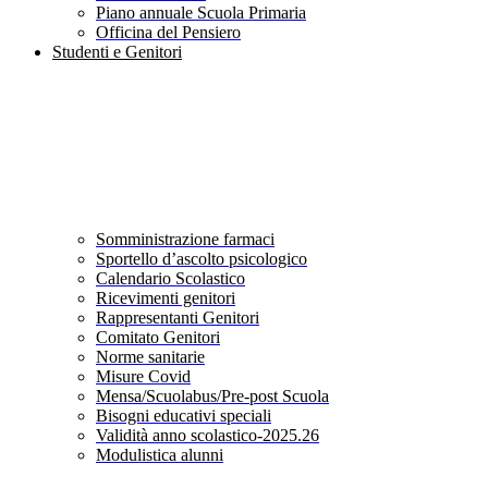
Piano annuale Scuola Primaria
Officina del Pensiero
Studenti e Genitori
Somministrazione farmaci
Sportello d’ascolto psicologico
Calendario Scolastico
Ricevimenti genitori
Rappresentanti Genitori
Comitato Genitori
Norme sanitarie
Misure Covid
Mensa/Scuolabus/Pre-post Scuola
Bisogni educativi speciali
Validità anno scolastico-2025.26
Modulistica alunni