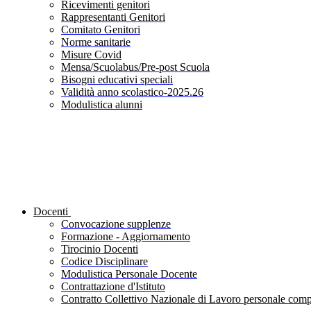
Ricevimenti genitori
Rappresentanti Genitori
Comitato Genitori
Norme sanitarie
Misure Covid
Mensa/Scuolabus/Pre-post Scuola
Bisogni educativi speciali
Validità anno scolastico-2025.26
Modulistica alunni
Docenti
Convocazione supplenze
Formazione - Aggiornamento
Tirocinio Docenti
Codice Disciplinare
Modulistica Personale Docente
Contrattazione d'Istituto
Contratto Collettivo Nazionale di Lavoro personale compa