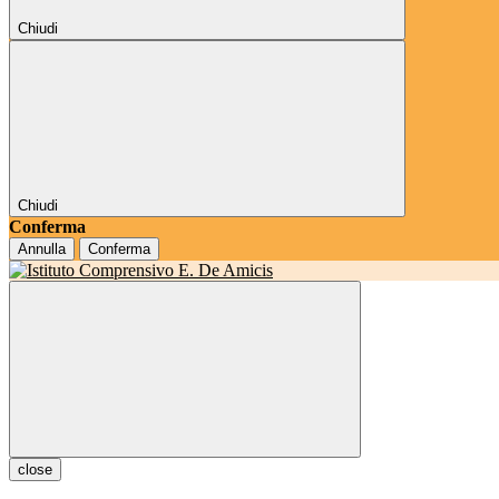
Chiudi
Chiudi
Conferma
Annulla
Conferma
close