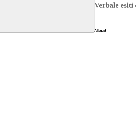
Verbale esiti
Allegati