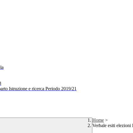
la
3
arto Istruzione e ricerca Periodo 2019/21
Home
>
Verbale esiti elezion