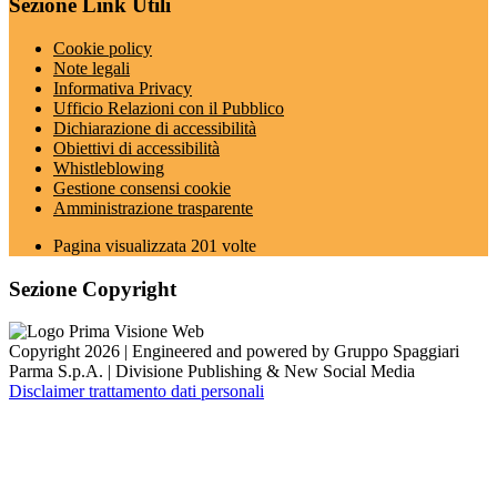
Sezione Link Utili
Cookie policy
Note legali
Informativa Privacy
Ufficio Relazioni con il Pubblico
Dichiarazione di accessibilità
Obiettivi di accessibilità
Whistleblowing
Gestione consensi cookie
Amministrazione trasparente
Pagina visualizzata
201
volte
Sezione Copyright
Copyright 2026 | Engineered and powered by Gruppo Spaggiari
Parma S.p.A. | Divisione Publishing & New Social Media
Disclaimer trattamento dati personali