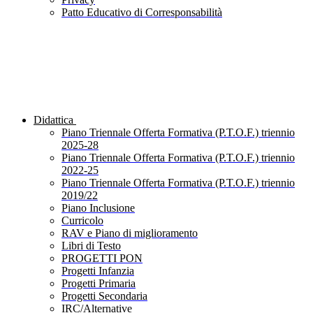
Patto Educativo di Corresponsabilità
Didattica
Piano Triennale Offerta Formativa (P.T.O.F.) triennio
2025-28
Piano Triennale Offerta Formativa (P.T.O.F.) triennio
2022-25
Piano Triennale Offerta Formativa (P.T.O.F.) triennio
2019/22
Piano Inclusione
Curricolo
RAV e Piano di miglioramento
Libri di Testo
PROGETTI PON
Progetti Infanzia
Progetti Primaria
Progetti Secondaria
IRC/Alternative