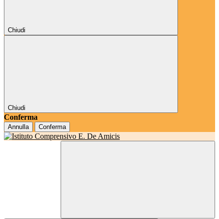
Chiudi
Chiudi
Conferma
Annulla
Conferma