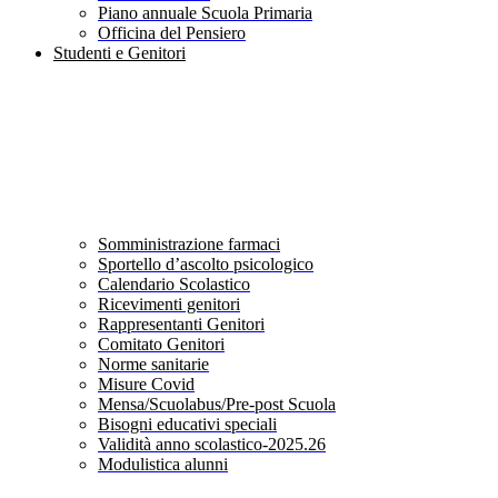
Piano annuale Scuola Primaria
Officina del Pensiero
Studenti e Genitori
Somministrazione farmaci
Sportello d’ascolto psicologico
Calendario Scolastico
Ricevimenti genitori
Rappresentanti Genitori
Comitato Genitori
Norme sanitarie
Misure Covid
Mensa/Scuolabus/Pre-post Scuola
Bisogni educativi speciali
Validità anno scolastico-2025.26
Modulistica alunni