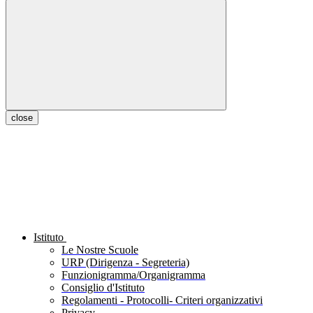
close
Istituto
Le Nostre Scuole
URP (Dirigenza - Segreteria)
Funzionigramma/Organigramma
Consiglio d'Istituto
Regolamenti - Protocolli- Criteri organizzativi
Privacy