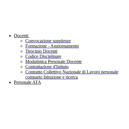
Docenti
Convocazione supplenze
Formazione - Aggiornamento
Tirocinio Docenti
Codice Disciplinare
Modulistica Personale Docente
Contrattazione d'Istituto
Contratto Collettivo Nazionale di Lavoro personale
comparto Istruzione e ricerca
Personale ATA