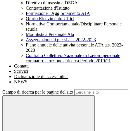
Direttiva di massima DSGA
Contrattazione d'Istituto
Formazione - Aggiornamento ATA
Orario Ricevimento Uffici
Normativa Comportamentale/Disciplinare Personale
scuola
Modulistica Personale Ata
Assegnazione ai plessi a.s. 2022-2023
Piano annuale delle attività personale ATA a.s. 2022-
2023
Contratto Collettivo Nazionale di Lavoro personale
comparto Istruzione e ricerca Periodo 2019/21
Contatti
Scrivici
Dichiarazione di accessibilita'
NEWS
Campo di ricerca per le pagine del sito