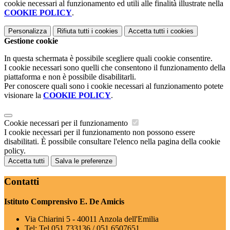
cookie necessari al funzionamento ed utili alle finalità illustrate nella
COOKIE POLICY
.
Personalizza
Rifiuta tutti
i cookies
Accetta tutti
i cookies
Gestione cookie
In questa schermata è possibile scegliere quali cookie consentire.
I cookie necessari sono quelli che consentono il funzionamento della
piattaforma e non è possibile disabilitarli.
Per conoscere quali sono i cookie necessari al funzionamento potete
visionare la
COOKIE POLICY
.
Cookie necessari per il funzionamento
I cookie necessari per il funzionamento non possono essere
disabilitati. È possibile consultare l'elenco nella pagina della cookie
policy.
Accetta tutti
Salva le preferenze
Contatti
Istituto Comprensivo E. De Amicis
Via Chiarini 5 - 40011 Anzola dell'Emilia
Tel:
Tel 051 733136 / 051 6507651