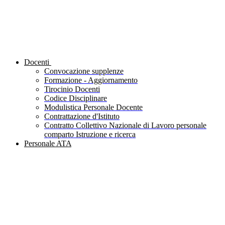
Docenti
Convocazione supplenze
Formazione - Aggiornamento
Tirocinio Docenti
Codice Disciplinare
Modulistica Personale Docente
Contrattazione d'Istituto
Contratto Collettivo Nazionale di Lavoro personale
comparto Istruzione e ricerca
Personale ATA