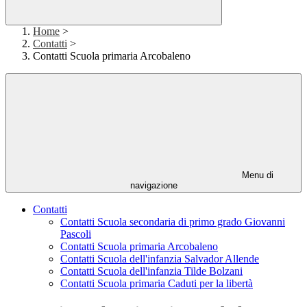
Home
>
Contatti
>
Contatti Scuola primaria Arcobaleno
Menu di
navigazione
Contatti
Contatti Scuola secondaria di primo grado Giovanni
Pascoli
Contatti Scuola primaria Arcobaleno
Contatti Scuola dell'infanzia Salvador Allende
Contatti Scuola dell'infanzia Tilde Bolzani
Contatti Scuola primaria Caduti per la libertà