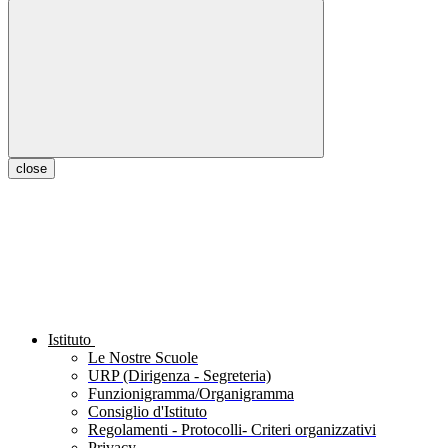
close
Istituto
Le Nostre Scuole
URP (Dirigenza - Segreteria)
Funzionigramma/Organigramma
Consiglio d'Istituto
Regolamenti - Protocolli- Criteri organizzativi
Privacy