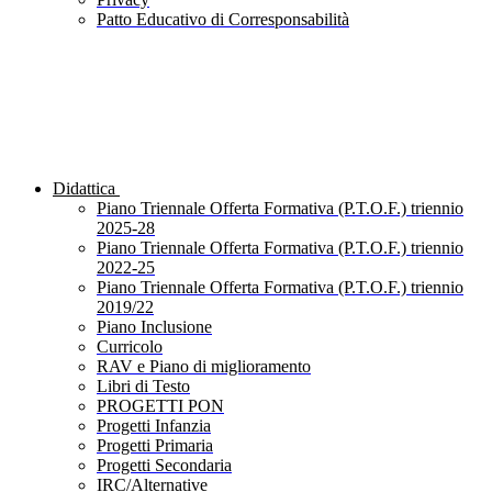
Patto Educativo di Corresponsabilità
Didattica
Piano Triennale Offerta Formativa (P.T.O.F.) triennio
2025-28
Piano Triennale Offerta Formativa (P.T.O.F.) triennio
2022-25
Piano Triennale Offerta Formativa (P.T.O.F.) triennio
2019/22
Piano Inclusione
Curricolo
RAV e Piano di miglioramento
Libri di Testo
PROGETTI PON
Progetti Infanzia
Progetti Primaria
Progetti Secondaria
IRC/Alternative