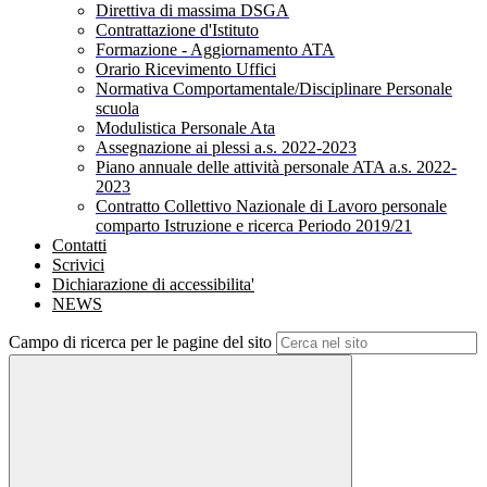
Direttiva di massima DSGA
Contrattazione d'Istituto
Formazione - Aggiornamento ATA
Orario Ricevimento Uffici
Normativa Comportamentale/Disciplinare Personale
scuola
Modulistica Personale Ata
Assegnazione ai plessi a.s. 2022-2023
Piano annuale delle attività personale ATA a.s. 2022-
2023
Contratto Collettivo Nazionale di Lavoro personale
comparto Istruzione e ricerca Periodo 2019/21
Contatti
Scrivici
Dichiarazione di accessibilita'
NEWS
Campo di ricerca per le pagine del sito