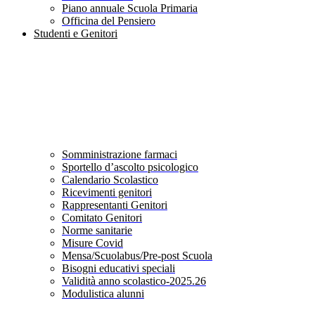
Piano annuale Scuola Primaria
Officina del Pensiero
Studenti e Genitori
Somministrazione farmaci
Sportello d’ascolto psicologico
Calendario Scolastico
Ricevimenti genitori
Rappresentanti Genitori
Comitato Genitori
Norme sanitarie
Misure Covid
Mensa/Scuolabus/Pre-post Scuola
Bisogni educativi speciali
Validità anno scolastico-2025.26
Modulistica alunni