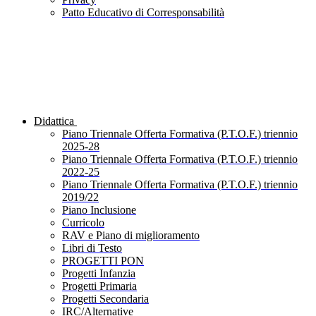
Patto Educativo di Corresponsabilità
Didattica
Piano Triennale Offerta Formativa (P.T.O.F.) triennio
2025-28
Piano Triennale Offerta Formativa (P.T.O.F.) triennio
2022-25
Piano Triennale Offerta Formativa (P.T.O.F.) triennio
2019/22
Piano Inclusione
Curricolo
RAV e Piano di miglioramento
Libri di Testo
PROGETTI PON
Progetti Infanzia
Progetti Primaria
Progetti Secondaria
IRC/Alternative