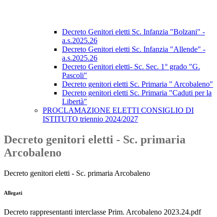
Decreto Genitori eletti Sc. Infanzia "Bolzani" -
a.s.2025.26
Decreto Genitori eletti Sc. Infanzia "Allende" -
a.s.2025.26
Decreto Genitori eletti- Sc. Sec. 1° grado "G.
Pascoli"
Decreto genitori eletti Sc. Primaria " Arcobaleno"
Decreto genitori eletti Sc. Primaria "Caduti per la
Libertà"
PROCLAMAZIONE ELETTI CONSIGLIO DI
ISTITUTO triennio 2024/2027
Decreto genitori eletti - Sc. primaria
Arcobaleno
Decreto genitori eletti - Sc. primaria Arcobaleno
Allegati
Decreto rappresentanti interclasse Prim. Arcobaleno 2023.24.pdf