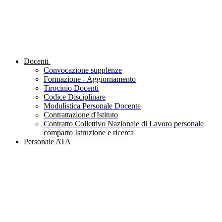
Docenti
Convocazione supplenze
Formazione - Aggiornamento
Tirocinio Docenti
Codice Disciplinare
Modulistica Personale Docente
Contrattazione d'Istituto
Contratto Collettivo Nazionale di Lavoro personale
comparto Istruzione e ricerca
Personale ATA