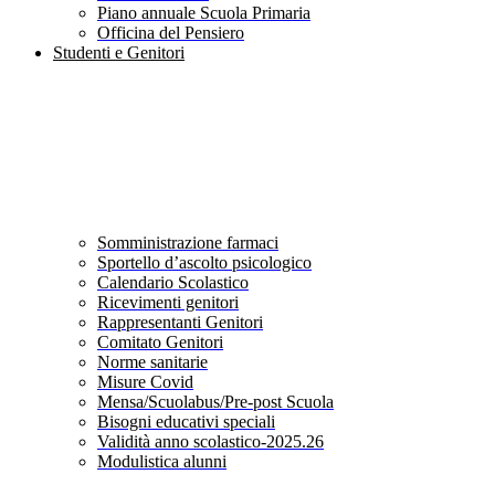
Piano annuale Scuola Primaria
Officina del Pensiero
Studenti e Genitori
Somministrazione farmaci
Sportello d’ascolto psicologico
Calendario Scolastico
Ricevimenti genitori
Rappresentanti Genitori
Comitato Genitori
Norme sanitarie
Misure Covid
Mensa/Scuolabus/Pre-post Scuola
Bisogni educativi speciali
Validità anno scolastico-2025.26
Modulistica alunni