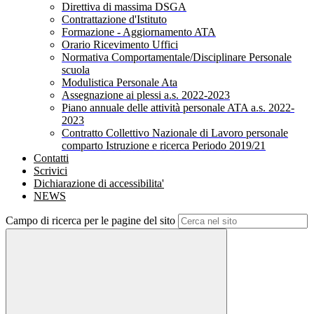
Direttiva di massima DSGA
Contrattazione d'Istituto
Formazione - Aggiornamento ATA
Orario Ricevimento Uffici
Normativa Comportamentale/Disciplinare Personale
scuola
Modulistica Personale Ata
Assegnazione ai plessi a.s. 2022-2023
Piano annuale delle attività personale ATA a.s. 2022-
2023
Contratto Collettivo Nazionale di Lavoro personale
comparto Istruzione e ricerca Periodo 2019/21
Contatti
Scrivici
Dichiarazione di accessibilita'
NEWS
Campo di ricerca per le pagine del sito