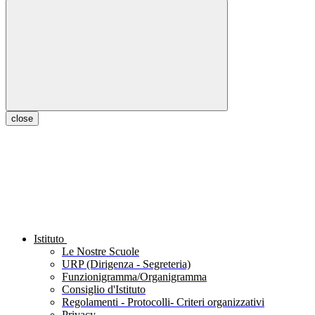
close
Istituto
Le Nostre Scuole
URP (Dirigenza - Segreteria)
Funzionigramma/Organigramma
Consiglio d'Istituto
Regolamenti - Protocolli- Criteri organizzativi
Privacy