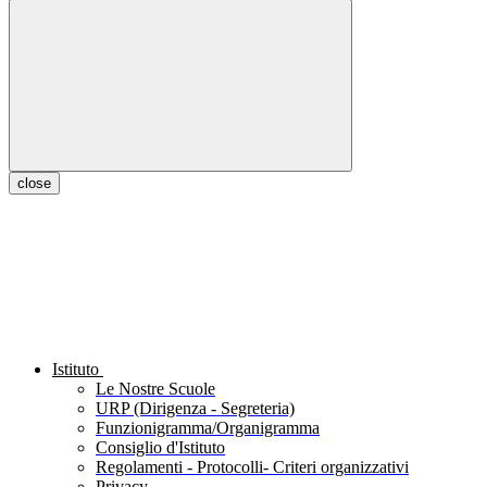
close
Istituto
Le Nostre Scuole
URP (Dirigenza - Segreteria)
Funzionigramma/Organigramma
Consiglio d'Istituto
Regolamenti - Protocolli- Criteri organizzativi
Privacy