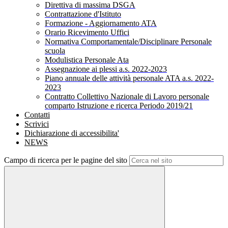
Direttiva di massima DSGA
Contrattazione d'Istituto
Formazione - Aggiornamento ATA
Orario Ricevimento Uffici
Normativa Comportamentale/Disciplinare Personale
scuola
Modulistica Personale Ata
Assegnazione ai plessi a.s. 2022-2023
Piano annuale delle attività personale ATA a.s. 2022-
2023
Contratto Collettivo Nazionale di Lavoro personale
comparto Istruzione e ricerca Periodo 2019/21
Contatti
Scrivici
Dichiarazione di accessibilita'
NEWS
Campo di ricerca per le pagine del sito