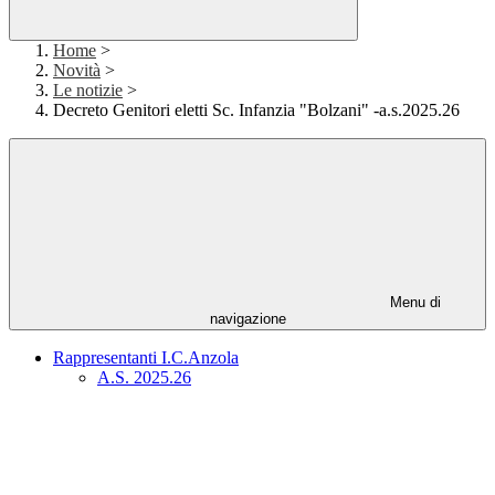
Home
>
Novità
>
Le notizie
>
Decreto Genitori eletti Sc. Infanzia "Bolzani" -a.s.2025.26
Menu di
navigazione
Rappresentanti I.C.Anzola
A.S. 2025.26