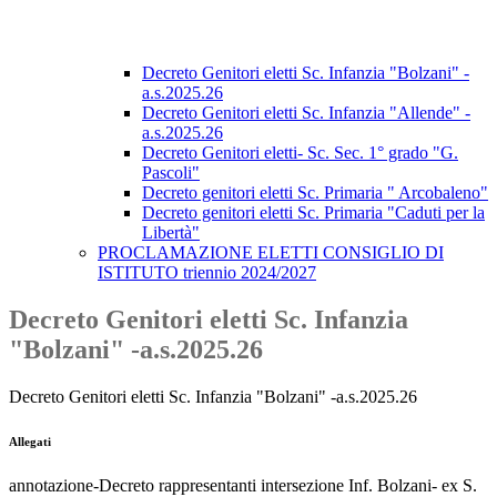
Decreto Genitori eletti Sc. Infanzia "Bolzani" -
a.s.2025.26
Decreto Genitori eletti Sc. Infanzia "Allende" -
a.s.2025.26
Decreto Genitori eletti- Sc. Sec. 1° grado "G.
Pascoli"
Decreto genitori eletti Sc. Primaria " Arcobaleno"
Decreto genitori eletti Sc. Primaria "Caduti per la
Libertà"
PROCLAMAZIONE ELETTI CONSIGLIO DI
ISTITUTO triennio 2024/2027
Decreto Genitori eletti Sc. Infanzia
"Bolzani" -a.s.2025.26
Decreto Genitori eletti Sc. Infanzia "Bolzani" -a.s.2025.26
Allegati
annotazione-Decreto rappresentanti intersezione Inf. Bolzani- ex S.