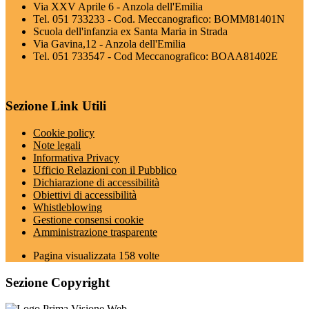
Via XXV Aprile 6 - Anzola dell'Emilia
Tel. 051 733233 - Cod. Meccanografico: BOMM81401N
Scuola dell'infanzia ex Santa Maria in Strada
Via Gavina,12 - Anzola dell'Emilia
Tel. 051 733547 - Cod Meccanografico: BOAA81402E
Sezione Link Utili
Cookie policy
Note legali
Informativa Privacy
Ufficio Relazioni con il Pubblico
Dichiarazione di accessibilità
Obiettivi di accessibilità
Whistleblowing
Gestione consensi cookie
Amministrazione trasparente
Pagina visualizzata
158
volte
Sezione Copyright