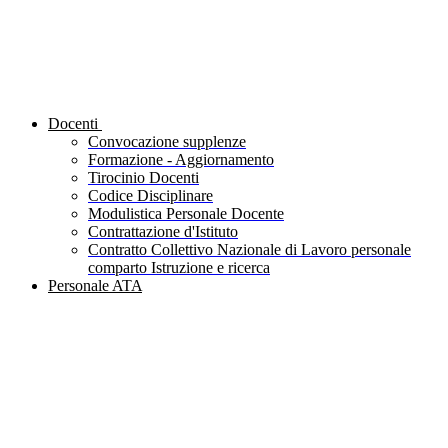
Docenti
Convocazione supplenze
Formazione - Aggiornamento
Tirocinio Docenti
Codice Disciplinare
Modulistica Personale Docente
Contrattazione d'Istituto
Contratto Collettivo Nazionale di Lavoro personale
comparto Istruzione e ricerca
Personale ATA