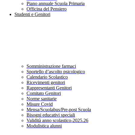
Piano annuale Scuola Primaria
Officina del Pensiero
Studenti e Genitori
Somministrazione farmaci
Sportello d’ascolto psicologico
Calendario Scolastico
Ricevimenti genitori
Rappresentanti Genitori
Comitato Genitori
Norme sanitarie
Misure Covid
Mensa/Scuolabus/Pre-post Scuola
Bisogni educativi speciali
Validità anno scolastico-2025.26
Modulistica alunni