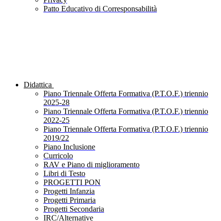
Patto Educativo di Corresponsabilità
Didattica
Piano Triennale Offerta Formativa (P.T.O.F.) triennio
2025-28
Piano Triennale Offerta Formativa (P.T.O.F.) triennio
2022-25
Piano Triennale Offerta Formativa (P.T.O.F.) triennio
2019/22
Piano Inclusione
Curricolo
RAV e Piano di miglioramento
Libri di Testo
PROGETTI PON
Progetti Infanzia
Progetti Primaria
Progetti Secondaria
IRC/Alternative