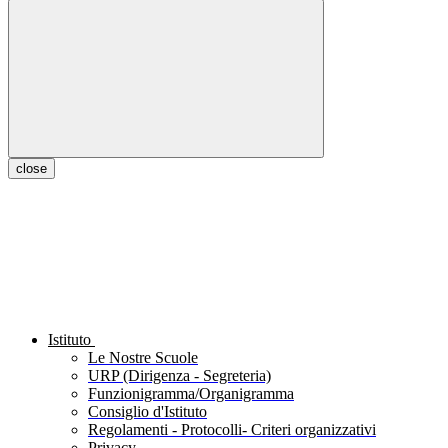
close
Istituto
Le Nostre Scuole
URP (Dirigenza - Segreteria)
Funzionigramma/Organigramma
Consiglio d'Istituto
Regolamenti - Protocolli- Criteri organizzativi
Privacy