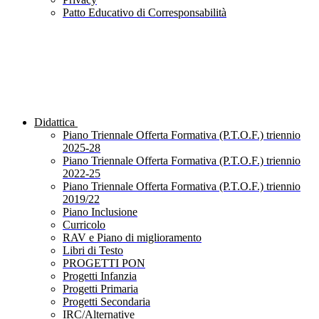
Patto Educativo di Corresponsabilità
Didattica
Piano Triennale Offerta Formativa (P.T.O.F.) triennio
2025-28
Piano Triennale Offerta Formativa (P.T.O.F.) triennio
2022-25
Piano Triennale Offerta Formativa (P.T.O.F.) triennio
2019/22
Piano Inclusione
Curricolo
RAV e Piano di miglioramento
Libri di Testo
PROGETTI PON
Progetti Infanzia
Progetti Primaria
Progetti Secondaria
IRC/Alternative