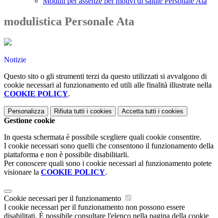
Moduli per assenze per motivi di salute Personale Ata
modulistica Personale Ata
Notizie
Questo sito o gli strumenti terzi da questo utilizzati si avvalgono di
cookie necessari al funzionamento ed utili alle finalità illustrate nella
COOKIE POLICY
.
Personalizza
Rifiuta tutti
i cookies
Accetta tutti
i cookies
Gestione cookie
In questa schermata è possibile scegliere quali cookie consentire.
I cookie necessari sono quelli che consentono il funzionamento della
piattaforma e non è possibile disabilitarli.
Per conoscere quali sono i cookie necessari al funzionamento potete
visionare la
COOKIE POLICY
.
Cookie necessari per il funzionamento
I cookie necessari per il funzionamento non possono essere
disabilitati. È possibile consultare l'elenco nella pagina della cookie