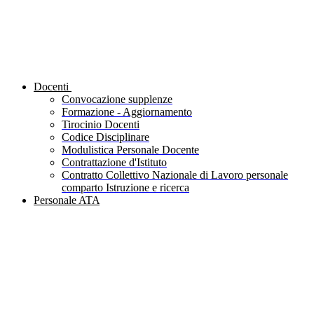
Docenti
Convocazione supplenze
Formazione - Aggiornamento
Tirocinio Docenti
Codice Disciplinare
Modulistica Personale Docente
Contrattazione d'Istituto
Contratto Collettivo Nazionale di Lavoro personale
comparto Istruzione e ricerca
Personale ATA