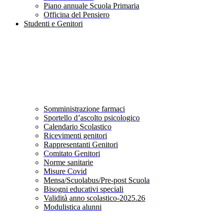
Piano annuale Scuola Primaria
Officina del Pensiero
Studenti e Genitori
Somministrazione farmaci
Sportello d’ascolto psicologico
Calendario Scolastico
Ricevimenti genitori
Rappresentanti Genitori
Comitato Genitori
Norme sanitarie
Misure Covid
Mensa/Scuolabus/Pre-post Scuola
Bisogni educativi speciali
Validità anno scolastico-2025.26
Modulistica alunni