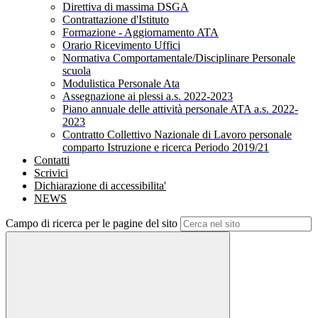
Direttiva di massima DSGA
Contrattazione d'Istituto
Formazione - Aggiornamento ATA
Orario Ricevimento Uffici
Normativa Comportamentale/Disciplinare Personale
scuola
Modulistica Personale Ata
Assegnazione ai plessi a.s. 2022-2023
Piano annuale delle attività personale ATA a.s. 2022-
2023
Contratto Collettivo Nazionale di Lavoro personale
comparto Istruzione e ricerca Periodo 2019/21
Contatti
Scrivici
Dichiarazione di accessibilita'
NEWS
Campo di ricerca per le pagine del sito