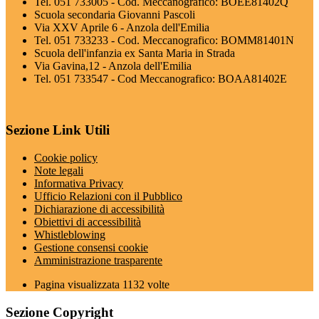
Tel. 051 733005 - Cod. Meccanografico: BOEE81402Q
Scuola secondaria Giovanni Pascoli
Via XXV Aprile 6 - Anzola dell'Emilia
Tel. 051 733233 - Cod. Meccanografico: BOMM81401N
Scuola dell'infanzia ex Santa Maria in Strada
Via Gavina,12 - Anzola dell'Emilia
Tel. 051 733547 - Cod Meccanografico: BOAA81402E
Sezione Link Utili
Cookie policy
Note legali
Informativa Privacy
Ufficio Relazioni con il Pubblico
Dichiarazione di accessibilità
Obiettivi di accessibilità
Whistleblowing
Gestione consensi cookie
Amministrazione trasparente
Pagina visualizzata
1132
volte
Sezione Copyright