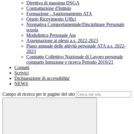
Direttiva di massima DSGA
Contrattazione d'Istituto
Formazione - Aggiornamento ATA
Orario Ricevimento Uffici
Normativa Comportamentale/Disciplinare Personale
scuola
Modulistica Personale Ata
Assegnazione ai plessi a.s. 2022-2023
Piano annuale delle attività personale ATA a.s. 2022-
2023
Contratto Collettivo Nazionale di Lavoro personale
comparto Istruzione e ricerca Periodo 2019/21
Contatti
Scrivici
Dichiarazione di accessibilita'
NEWS
Campo di ricerca per le pagine del sito