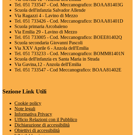
Tel. 051 733547 - Cod. Meccanografico: BOAA81403G
Scuola dell'infanzia Salvador Allende
Via Ragazzi 4 - Lavino di Mezzo
Tel. 051 733426 - Cod. Meccanografico: BOAA81401D
Scuola primaria Arcobaleno
Via Emilia 29 - Lavino di Mezzo
Tel. 051 733005 - Cod. Meccanografico: BOEE81402Q
Scuola secondaria Giovanni Pascoli
Via XXV Aprile 6 - Anzola dell'Emilia
Tel. 051 733233 - Cod. Meccanografico: BOMM81401N
Scuola dell'infanzia ex Santa Maria in Strada
Via Gavina,12 - Anzola dell'Emilia
Tel. 051 733547 - Cod Meccanografico: BOAA81402E
Sezione Link Utili
Cookie policy
Note legali
Informativa Privacy
Ufficio Relazioni con il Pubblico
Dichiarazione di accessibilità
Obiettivi di accessibilità