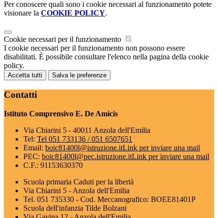
Per conoscere quali sono i cookie necessari al funzionamento potete
visionare la
COOKIE POLICY
.
Cookie necessari per il funzionamento
I cookie necessari per il funzionamento non possono essere
disabilitati. È possibile consultare l'elenco nella pagina della cookie
policy.
Accetta tutti
Salva le preferenze
Contatti
Istituto Comprensivo E. De Amicis
Via Chiarini 5 - 40011 Anzola dell'Emilia
Tel:
Tel 051 733136 / 051 6507651
Email:
boic81400l@istruzione.it
Link per inviare una mail
PEC:
boic81400l@pec.istruzione.it
Link per inviare una mail
C.F.: 91153630370
Scuola primaria Caduti per la libertà
Via Chiarini 5 - Anzola dell'Emilia
Tel. 051 735330 - Cod. Meccanografico: BOEE81401P
Scuola dell'infanzia Tilde Bolzani
Via Gavina 12 - Anzola dell'Emilia