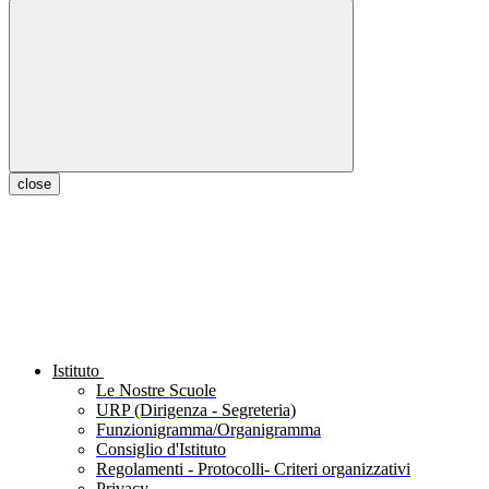
close
Istituto
Le Nostre Scuole
URP (Dirigenza - Segreteria)
Funzionigramma/Organigramma
Consiglio d'Istituto
Regolamenti - Protocolli- Criteri organizzativi
Privacy