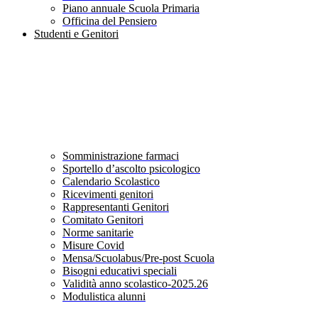
Piano annuale Scuola Primaria
Officina del Pensiero
Studenti e Genitori
Somministrazione farmaci
Sportello d’ascolto psicologico
Calendario Scolastico
Ricevimenti genitori
Rappresentanti Genitori
Comitato Genitori
Norme sanitarie
Misure Covid
Mensa/Scuolabus/Pre-post Scuola
Bisogni educativi speciali
Validità anno scolastico-2025.26
Modulistica alunni