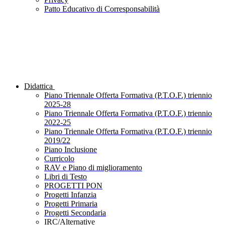
Patto Educativo di Corresponsabilità
Didattica
Piano Triennale Offerta Formativa (P.T.O.F.) triennio
2025-28
Piano Triennale Offerta Formativa (P.T.O.F.) triennio
2022-25
Piano Triennale Offerta Formativa (P.T.O.F.) triennio
2019/22
Piano Inclusione
Curricolo
RAV e Piano di miglioramento
Libri di Testo
PROGETTI PON
Progetti Infanzia
Progetti Primaria
Progetti Secondaria
IRC/Alternative