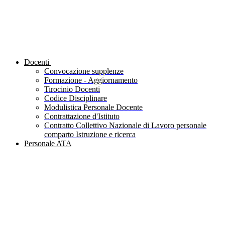
Docenti
Convocazione supplenze
Formazione - Aggiornamento
Tirocinio Docenti
Codice Disciplinare
Modulistica Personale Docente
Contrattazione d'Istituto
Contratto Collettivo Nazionale di Lavoro personale
comparto Istruzione e ricerca
Personale ATA