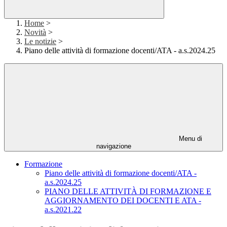
Home
>
Novità
>
Le notizie
>
Piano delle attività di formazione docenti/ATA - a.s.2024.25
Menu di
navigazione
Formazione
Piano delle attività di formazione docenti/ATA -
a.s.2024.25
PIANO DELLE ATTIVITÀ DI FORMAZIONE E
AGGIORNAMENTO DEI DOCENTI E ATA -
a.s.2021.22