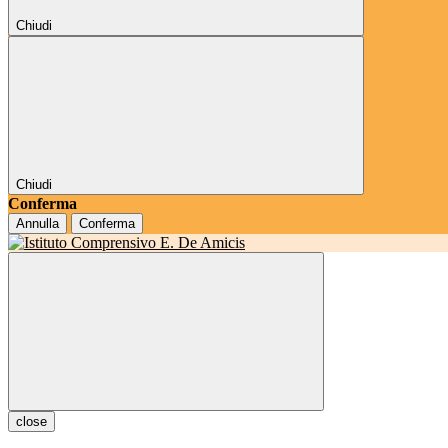
Chiudi
Chiudi
Conferma
Annulla
Conferma
close