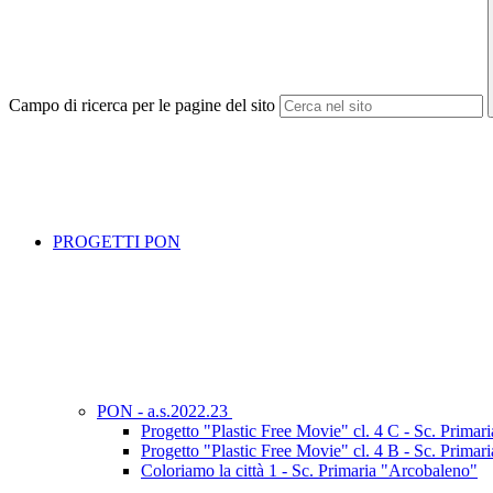
Campo di ricerca per le pagine del sito
PROGETTI PON
PON - a.s.2022.23
Progetto "Plastic Free Movie" cl. 4 C - Sc. Primari
Progetto "Plastic Free Movie" cl. 4 B - Sc. Primari
Coloriamo la città 1 - Sc. Primaria "Arcobaleno"