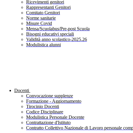
Ricevimenti genitori
Rappresentanti Genitori
Comitato Genitori
Norme sanitarie
Misure Covid
Mensa/Scuolabus/Pre-post Scuola
Bisogni educativi speciali
Validità anno scolastico-2025.26
Modulistica alunni
Docenti
Convocazione supplenze
Formazione - Aggiornamento
Tirocinio Docenti
Codice Disciplinare
Modulistica Personale Docente
Contrattazione d'Istituto
Contratto Collettivo Nazionale di Lavoro personale compa