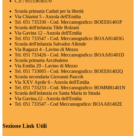
C.F.: 91153630370
Scuola primaria Caduti per la libertà
Via Chiarini 5 - Anzola dell'Emilia
Tel. 051 735330 - Cod. Meccanografico: BOEE81401P
Scuola dell'infanzia Tilde Bolzani
Via Gavina 12 - Anzola dell'Emilia
Tel. 051 733547 - Cod. Meccanografico: BOAA81403G
Scuola dell'infanzia Salvador Allende
Via Ragazzi 4 - Lavino di Mezzo
Tel. 051 733426 - Cod. Meccanografico: BOAA81401D
Scuola primaria Arcobaleno
Via Emilia 29 - Lavino di Mezzo
Tel. 051 733005 - Cod. Meccanografico: BOEE81402Q
Scuola secondaria Giovanni Pascoli
Via XXV Aprile 6 - Anzola dell'Emilia
Tel. 051 733233 - Cod. Meccanografico: BOMM81401N
Scuola dell'infanzia ex Santa Maria in Strada
Via Gavina,12 - Anzola dell'Emilia
Tel. 051 733547 - Cod Meccanografico: BOAA81402E
Sezione Link Utili