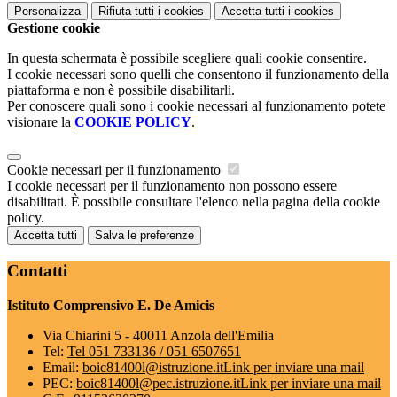
Personalizza
Rifiuta tutti
i cookies
Accetta tutti
i cookies
Gestione cookie
In questa schermata è possibile scegliere quali cookie consentire.
I cookie necessari sono quelli che consentono il funzionamento della
piattaforma e non è possibile disabilitarli.
Per conoscere quali sono i cookie necessari al funzionamento potete
visionare la
COOKIE POLICY
.
Cookie necessari per il funzionamento
I cookie necessari per il funzionamento non possono essere
disabilitati. È possibile consultare l'elenco nella pagina della cookie
policy.
Accetta tutti
Salva le preferenze
Contatti
Istituto Comprensivo E. De Amicis
Via Chiarini 5 - 40011 Anzola dell'Emilia
Tel:
Tel 051 733136 / 051 6507651
Email:
boic81400l@istruzione.it
Link per inviare una mail
PEC:
boic81400l@pec.istruzione.it
Link per inviare una mail