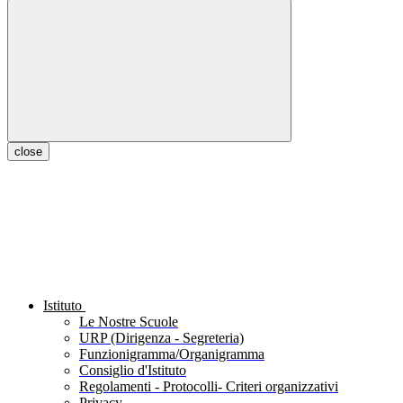
close
Istituto
Le Nostre Scuole
URP (Dirigenza - Segreteria)
Funzionigramma/Organigramma
Consiglio d'Istituto
Regolamenti - Protocolli- Criteri organizzativi
Privacy