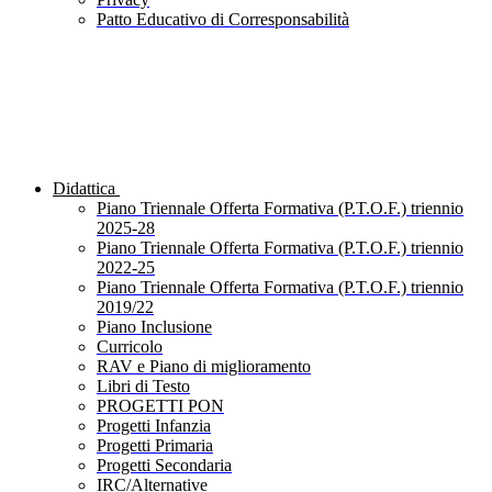
Patto Educativo di Corresponsabilità
Didattica
Piano Triennale Offerta Formativa (P.T.O.F.) triennio
2025-28
Piano Triennale Offerta Formativa (P.T.O.F.) triennio
2022-25
Piano Triennale Offerta Formativa (P.T.O.F.) triennio
2019/22
Piano Inclusione
Curricolo
RAV e Piano di miglioramento
Libri di Testo
PROGETTI PON
Progetti Infanzia
Progetti Primaria
Progetti Secondaria
IRC/Alternative