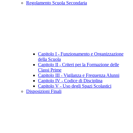
Regolamento Scuola Secondaria
Capitolo I - Funzionamento e Organizzazione
della Scuola
Capitolo II - Criteri per la Formazione delle
Classi Prime
Capitolo III - Vigilanza e Frequenza Alunni
Capitolo IV - Codice di Disciplina
Capitolo V - Uso degli Spazi Scolastici
Disposizioni Finali