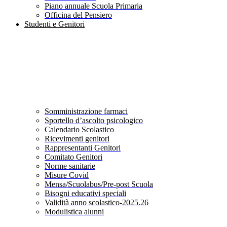
Piano annuale Scuola Primaria
Officina del Pensiero
Studenti e Genitori
Somministrazione farmaci
Sportello d’ascolto psicologico
Calendario Scolastico
Ricevimenti genitori
Rappresentanti Genitori
Comitato Genitori
Norme sanitarie
Misure Covid
Mensa/Scuolabus/Pre-post Scuola
Bisogni educativi speciali
Validità anno scolastico-2025.26
Modulistica alunni