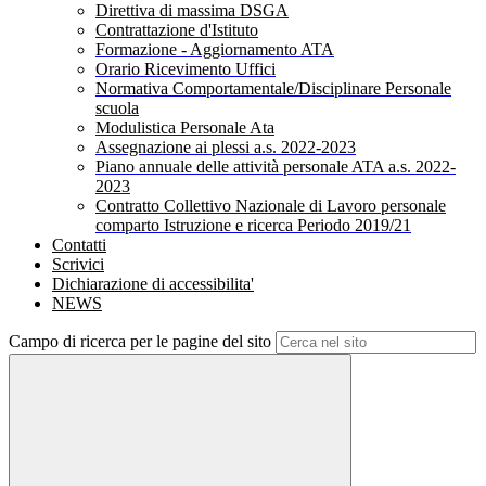
Direttiva di massima DSGA
Contrattazione d'Istituto
Formazione - Aggiornamento ATA
Orario Ricevimento Uffici
Normativa Comportamentale/Disciplinare Personale
scuola
Modulistica Personale Ata
Assegnazione ai plessi a.s. 2022-2023
Piano annuale delle attività personale ATA a.s. 2022-
2023
Contratto Collettivo Nazionale di Lavoro personale
comparto Istruzione e ricerca Periodo 2019/21
Contatti
Scrivici
Dichiarazione di accessibilita'
NEWS
Campo di ricerca per le pagine del sito