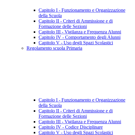
Capitolo I - Funzionamento e Organizzazione
della Scuola
Capitolo II - Criteri di Ammissione e di
Formazione delle Sezioni
Capitolo III - Vigilanza e Frequenza Alunni
Capitolo IV - Comportamento degli Alunni
Capitolo V - Uso degli Spazi Scolastici
Regolamento scuola Primaria
Capitolo I - Funzionamento e Organizzazione
della Scuola
Capitolo II - Criteri di Ammissione e di
Formazione delle Sezioni
Capitolo III - Vigilanza e Frequenza Alunni
Capitolo IV - Codice Disciplinare
Capitolo V - Uso degli Spazi Scolastici