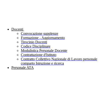
Docenti
Convocazione supplenze
Formazione - Aggiornamento
Tirocinio Docenti
Codice Disciplinare
Modulistica Personale Docente
Contrattazione d'Istituto
Contratto Collettivo Nazionale di Lavoro personale
comparto Istruzione e ricerca
Personale ATA