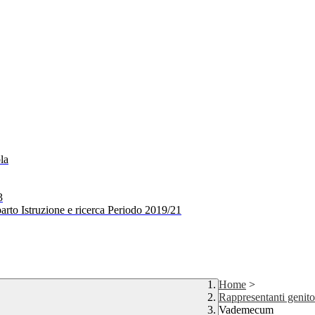
la
3
arto Istruzione e ricerca Periodo 2019/21
Home
>
Rappresentanti genito
Vademecum