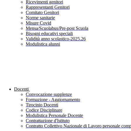
Ricevimenti genitori
Rappresentanti Genitori
Comitato Genitori
Norme sanitarie
Misure Covid
Mensa/Scuolabus/Pre-post Scuola
Bisogni educativi speciali
Validità anno scolastico-2025.26
Modulistica alunni
Docenti
Convocazione supplenze
Formazione - Aggiornamento
Tirocinio Docenti
Codice Disciplinare
Modulistica Personale Docente
Contrattazione d'Istituto
Contratto Collettivo Nazionale di Lavoro personale compa