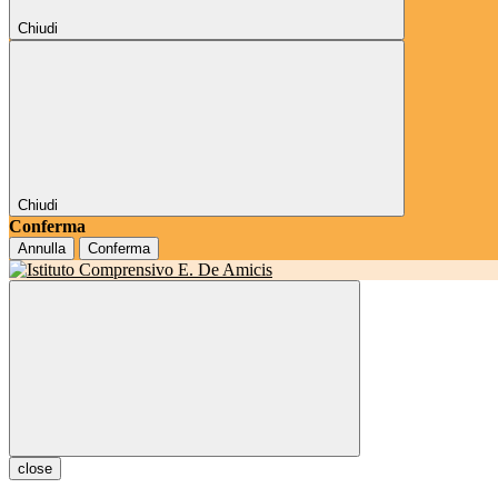
Chiudi
Chiudi
Conferma
Annulla
Conferma
close