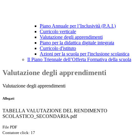
Piano Annuale per l’Inclusività (P.A.I.)
Curricolo verticale
Valutazione degli apprendimenti
Piano per la didattica digitale integrata
Curricolo d'istituto
Azioni per la scuola per l'inclusione scolastica
Il Piano Triennale dell’Offerta Formativa della scuola
Valutazione degli apprendimenti
Valutazione degli apprendimenti
Allegati
TABELLA VALUTAZIONE DEL RENDIMENTO
SCOLASTICO_SECONDARIA.pdf
File PDF
Contatore click: 17