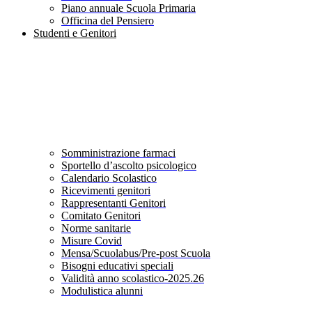
Piano annuale Scuola Primaria
Officina del Pensiero
Studenti e Genitori
Somministrazione farmaci
Sportello d’ascolto psicologico
Calendario Scolastico
Ricevimenti genitori
Rappresentanti Genitori
Comitato Genitori
Norme sanitarie
Misure Covid
Mensa/Scuolabus/Pre-post Scuola
Bisogni educativi speciali
Validità anno scolastico-2025.26
Modulistica alunni