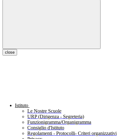
close
Istituto
Le Nostre Scuole
URP (Dirigenza - Segreteria)
Funzionigramma/Organigramma
Consiglio d'Istituto
Regolamenti - Protocolli- Criteri organizzativi
Privacy