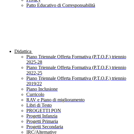
Patto Educativo di Corresponsabilità
Didattica
Piano Triennale Offerta Formativa (P.T.O.F.) triennio
2025-28
Piano Triennale Offerta Formativa (P.T.O.F.) triennio
2022-25
Piano Triennale Offerta Formativa (P.T.O.F.) triennio
2019/22
Piano Inclusione
Curricolo
RAV e Piano di miglioramento
Libri di Testo
PROGETTI PON
Progetti Infanzia
Progetti Primaria
Progetti Secondaria
IRC/Alternative