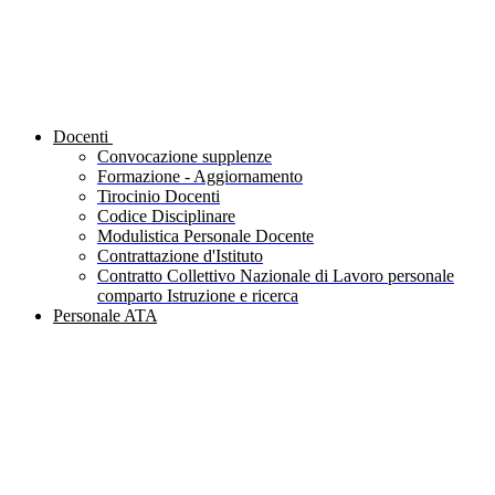
Docenti
Convocazione supplenze
Formazione - Aggiornamento
Tirocinio Docenti
Codice Disciplinare
Modulistica Personale Docente
Contrattazione d'Istituto
Contratto Collettivo Nazionale di Lavoro personale
comparto Istruzione e ricerca
Personale ATA