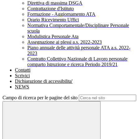
Direttiva di massima DSGA
Contrattazione d'Istituto
Formazione - Aggiornamento ATA
Orario Ricevimento Uffici
Normativa Comportamentale/Disciplinare Personale
scuola
Modulistica Personale Ata
Assegnazione ai plessi a.s. 2022-2023
Piano annuale delle attività personale ATA a.s. 2022-
2023
Contratto Collettivo Nazionale di Lavoro personale
comparto Istruzione e ricerca Periodo 2019/21
Contatti
Scrivici
Dichiarazione di accessibilita'
NEWS
Campo di ricerca per le pagine del sito