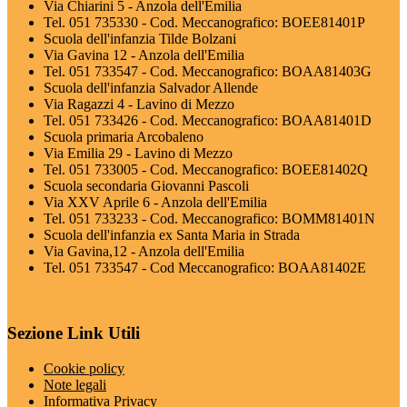
Via Chiarini 5 - Anzola dell'Emilia
Tel. 051 735330 - Cod. Meccanografico: BOEE81401P
Scuola dell'infanzia Tilde Bolzani
Via Gavina 12 - Anzola dell'Emilia
Tel. 051 733547 - Cod. Meccanografico: BOAA81403G
Scuola dell'infanzia Salvador Allende
Via Ragazzi 4 - Lavino di Mezzo
Tel. 051 733426 - Cod. Meccanografico: BOAA81401D
Scuola primaria Arcobaleno
Via Emilia 29 - Lavino di Mezzo
Tel. 051 733005 - Cod. Meccanografico: BOEE81402Q
Scuola secondaria Giovanni Pascoli
Via XXV Aprile 6 - Anzola dell'Emilia
Tel. 051 733233 - Cod. Meccanografico: BOMM81401N
Scuola dell'infanzia ex Santa Maria in Strada
Via Gavina,12 - Anzola dell'Emilia
Tel. 051 733547 - Cod Meccanografico: BOAA81402E
Sezione Link Utili
Cookie policy
Note legali
Informativa Privacy