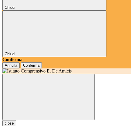
Chiudi
Chiudi
Conferma
Annulla
Conferma
close