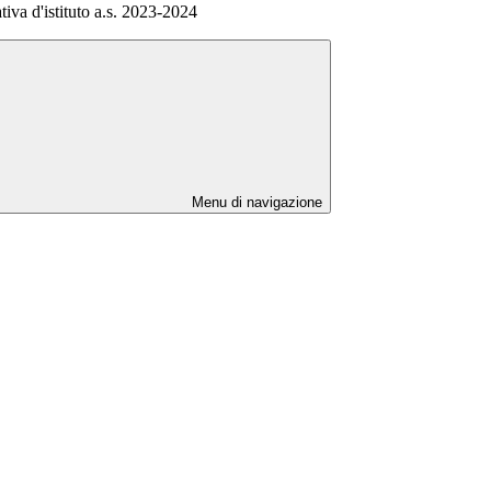
tiva d'istituto a.s. 2023-2024
Menu di navigazione