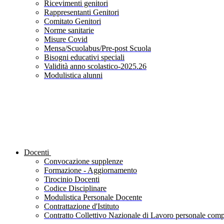
Ricevimenti genitori
Rappresentanti Genitori
Comitato Genitori
Norme sanitarie
Misure Covid
Mensa/Scuolabus/Pre-post Scuola
Bisogni educativi speciali
Validità anno scolastico-2025.26
Modulistica alunni
Docenti
Convocazione supplenze
Formazione - Aggiornamento
Tirocinio Docenti
Codice Disciplinare
Modulistica Personale Docente
Contrattazione d'Istituto
Contratto Collettivo Nazionale di Lavoro personale compa