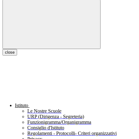
close
Istituto
Le Nostre Scuole
URP (Dirigenza - Segreteria)
Funzionigramma/Organigramma
Consiglio d'Istituto
Regolamenti - Protocolli- Criteri organizzativi
Privacy