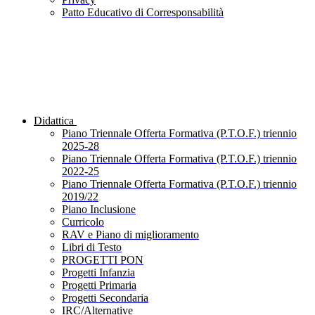
Patto Educativo di Corresponsabilità
Didattica
Piano Triennale Offerta Formativa (P.T.O.F.) triennio
2025-28
Piano Triennale Offerta Formativa (P.T.O.F.) triennio
2022-25
Piano Triennale Offerta Formativa (P.T.O.F.) triennio
2019/22
Piano Inclusione
Curricolo
RAV e Piano di miglioramento
Libri di Testo
PROGETTI PON
Progetti Infanzia
Progetti Primaria
Progetti Secondaria
IRC/Alternative