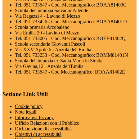
Tel. 051 733547 - Cod. Meccanografico: BOAA81403G
Scuola dell'infanzia Salvador Allende
Via Ragazzi 4 - Lavino di Mezzo
Tel. 051 733426 - Cod. Meccanografico: BOAA81401D
Scuola primaria Arcobaleno
Via Emilia 29 - Lavino di Mezzo
Tel. 051 733005 - Cod. Meccanografico: BOEE81402Q
Scuola secondaria Giovanni Pascoli
Via XXV Aprile 6 - Anzola dell'Emilia
Tel. 051 733233 - Cod. Meccanografico: BOMM81401N
Scuola dell'infanzia ex Santa Maria in Strada
Via Gavina,12 - Anzola dell'Emilia
Tel. 051 733547 - Cod Meccanografico: BOAA81402E
Sezione Link Utili
Cookie policy
Note legali
Informativa Privacy
Ufficio Relazioni con il Pubblico
Dichiarazione di accessibilità
Obiettivi di accessibilità