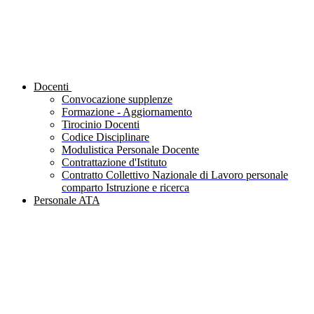
Docenti
Convocazione supplenze
Formazione - Aggiornamento
Tirocinio Docenti
Codice Disciplinare
Modulistica Personale Docente
Contrattazione d'Istituto
Contratto Collettivo Nazionale di Lavoro personale
comparto Istruzione e ricerca
Personale ATA