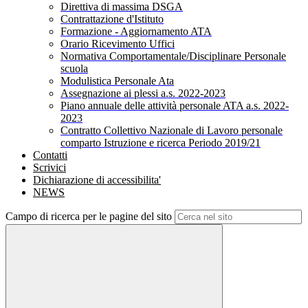
Direttiva di massima DSGA
Contrattazione d'Istituto
Formazione - Aggiornamento ATA
Orario Ricevimento Uffici
Normativa Comportamentale/Disciplinare Personale
scuola
Modulistica Personale Ata
Assegnazione ai plessi a.s. 2022-2023
Piano annuale delle attività personale ATA a.s. 2022-
2023
Contratto Collettivo Nazionale di Lavoro personale
comparto Istruzione e ricerca Periodo 2019/21
Contatti
Scrivici
Dichiarazione di accessibilita'
NEWS
Campo di ricerca per le pagine del sito