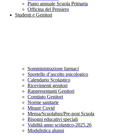
Piano annuale Scuola Primaria
Officina del Pensiero
Studenti e Genitori
Somministrazione farmaci
Sportello d’ascolto psicologico
Calendario Scolastico
Ricevimenti genitori
Rappresentanti Genitori
Comitato Genitori
Norme sanitarie
Misure Covid
Mensa/Scuolabus/Pre-post Scuola
Bisogni educativi speciali
Validità anno scolastico-2025.26
Modulistica alunni