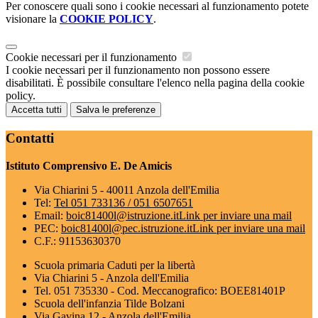
Per conoscere quali sono i cookie necessari al funzionamento potete
visionare la
COOKIE POLICY
.
Cookie necessari per il funzionamento
I cookie necessari per il funzionamento non possono essere
disabilitati. È possibile consultare l'elenco nella pagina della cookie
policy.
Accetta tutti
Salva le preferenze
Contatti
Istituto Comprensivo E. De Amicis
Via Chiarini 5 - 40011 Anzola dell'Emilia
Tel:
Tel 051 733136 / 051 6507651
Email:
boic81400l@istruzione.it
Link per inviare una mail
PEC:
boic81400l@pec.istruzione.it
Link per inviare una mail
C.F.: 91153630370
Scuola primaria Caduti per la libertà
Via Chiarini 5 - Anzola dell'Emilia
Tel. 051 735330 - Cod. Meccanografico: BOEE81401P
Scuola dell'infanzia Tilde Bolzani
Via Gavina 12 - Anzola dell'Emilia