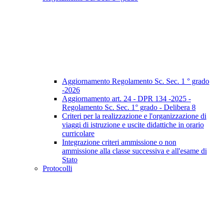
Aggiornamento Regolamento Sc. Sec. 1 ° grado
-2026
Aggiornamento art. 24 - DPR 134 -2025 -
Regolamento Sc. Sec. 1° grado - Delibera 8
Criteri per la realizzazione e l'organizzazione di
viaggi di istruzione e uscite didattiche in orario
curricolare
Integrazione criteri ammissione o non
ammissione alla classe successiva e all'esame di
Stato
Protocolli