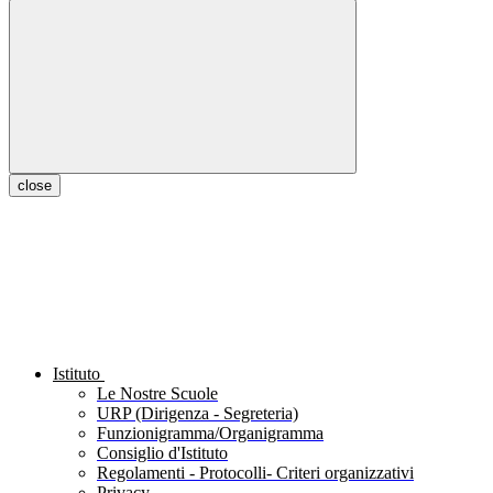
close
Istituto
Le Nostre Scuole
URP (Dirigenza - Segreteria)
Funzionigramma/Organigramma
Consiglio d'Istituto
Regolamenti - Protocolli- Criteri organizzativi
Privacy