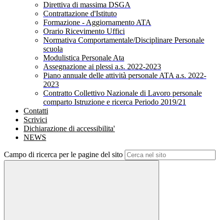
Direttiva di massima DSGA
Contrattazione d'Istituto
Formazione - Aggiornamento ATA
Orario Ricevimento Uffici
Normativa Comportamentale/Disciplinare Personale
scuola
Modulistica Personale Ata
Assegnazione ai plessi a.s. 2022-2023
Piano annuale delle attività personale ATA a.s. 2022-
2023
Contratto Collettivo Nazionale di Lavoro personale
comparto Istruzione e ricerca Periodo 2019/21
Contatti
Scrivici
Dichiarazione di accessibilita'
NEWS
Campo di ricerca per le pagine del sito