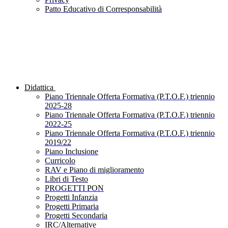
Patto Educativo di Corresponsabilità
Didattica
Piano Triennale Offerta Formativa (P.T.O.F.) triennio
2025-28
Piano Triennale Offerta Formativa (P.T.O.F.) triennio
2022-25
Piano Triennale Offerta Formativa (P.T.O.F.) triennio
2019/22
Piano Inclusione
Curricolo
RAV e Piano di miglioramento
Libri di Testo
PROGETTI PON
Progetti Infanzia
Progetti Primaria
Progetti Secondaria
IRC/Alternative