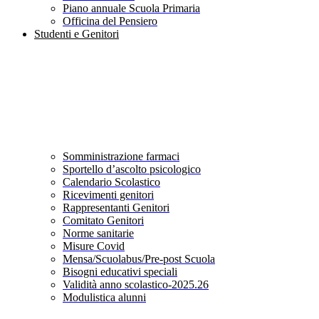
Piano annuale Scuola Primaria
Officina del Pensiero
Studenti e Genitori
Somministrazione farmaci
Sportello d’ascolto psicologico
Calendario Scolastico
Ricevimenti genitori
Rappresentanti Genitori
Comitato Genitori
Norme sanitarie
Misure Covid
Mensa/Scuolabus/Pre-post Scuola
Bisogni educativi speciali
Validità anno scolastico-2025.26
Modulistica alunni