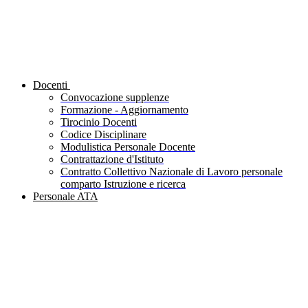
Docenti
Convocazione supplenze
Formazione - Aggiornamento
Tirocinio Docenti
Codice Disciplinare
Modulistica Personale Docente
Contrattazione d'Istituto
Contratto Collettivo Nazionale di Lavoro personale
comparto Istruzione e ricerca
Personale ATA