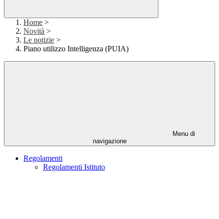
Home
>
Novità
>
Le notizie
>
Piano utilizzo Intelligenza (PUIA)
Menu di
navigazione
Regolamenti
Regolamenti Istituto