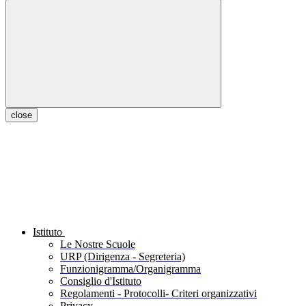
close
Istituto
Le Nostre Scuole
URP (Dirigenza - Segreteria)
Funzionigramma/Organigramma
Consiglio d'Istituto
Regolamenti - Protocolli- Criteri organizzativi
Privacy