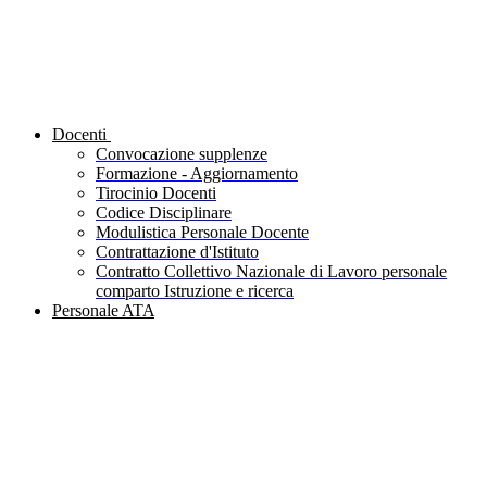
Docenti
Convocazione supplenze
Formazione - Aggiornamento
Tirocinio Docenti
Codice Disciplinare
Modulistica Personale Docente
Contrattazione d'Istituto
Contratto Collettivo Nazionale di Lavoro personale
comparto Istruzione e ricerca
Personale ATA