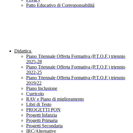
Patto Educativo di Corresponsabilità
Didattica
Piano Triennale Offerta Formativa (P.T.O.F.) triennio
2025-28
Piano Triennale Offerta Formativa (P.T.O.F.) triennio
2022-25
Piano Triennale Offerta Formativa (P.T.O.F.) triennio
2019/22
Piano Inclusione
Curricolo
RAV e Piano di miglioramento
Libri di Testo
PROGETTI PON
Progetti Infanzia
Progetti Primaria
Progetti Secondaria
IRC/Alternative