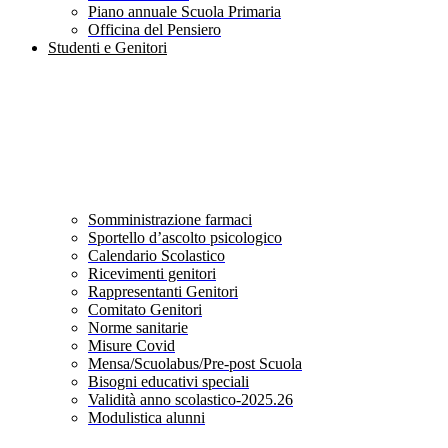
Piano annuale Scuola Primaria
Officina del Pensiero
Studenti e Genitori
Somministrazione farmaci
Sportello d’ascolto psicologico
Calendario Scolastico
Ricevimenti genitori
Rappresentanti Genitori
Comitato Genitori
Norme sanitarie
Misure Covid
Mensa/Scuolabus/Pre-post Scuola
Bisogni educativi speciali
Validità anno scolastico-2025.26
Modulistica alunni