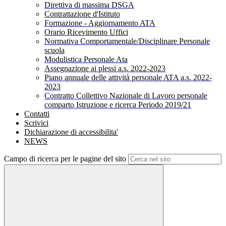
Direttiva di massima DSGA
Contrattazione d'Istituto
Formazione - Aggiornamento ATA
Orario Ricevimento Uffici
Normativa Comportamentale/Disciplinare Personale
scuola
Modulistica Personale Ata
Assegnazione ai plessi a.s. 2022-2023
Piano annuale delle attività personale ATA a.s. 2022-
2023
Contratto Collettivo Nazionale di Lavoro personale
comparto Istruzione e ricerca Periodo 2019/21
Contatti
Scrivici
Dichiarazione di accessibilita'
NEWS
Campo di ricerca per le pagine del sito