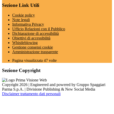
Sezione Link Utili
Cookie policy
Note legali
Informativa Privacy
Ufficio Relazioni con il Pubblico
Dichiarazione di accessibilità
Obiettivi di accessibilità
Whistleblowing
Gestione consensi cookie
Amministrazione trasparente
Pagina visualizzata
47
volte
Sezione Copyright
Copyright 2026 | Engineered and powered by Gruppo Spaggiari
Parma S.p.A. | Divisione Publishing & New Social Media
Disclaimer trattamento dati personali