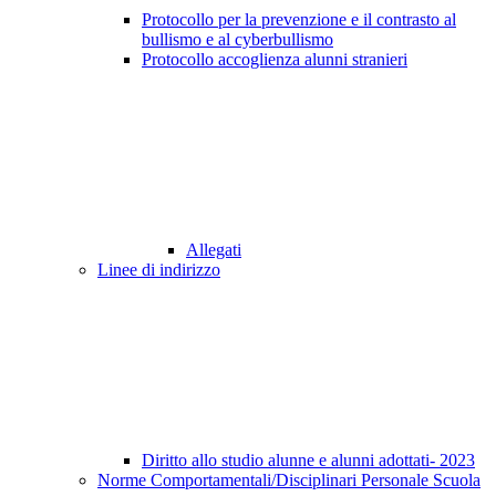
Protocollo per la prevenzione e il contrasto al
bullismo e al cyberbullismo
Protocollo accoglienza alunni stranieri
Allegati
Linee di indirizzo
Diritto allo studio alunne e alunni adottati- 2023
Norme Comportamentali/Disciplinari Personale Scuola