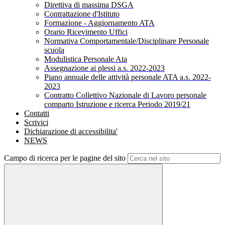
Direttiva di massima DSGA
Contrattazione d'Istituto
Formazione - Aggiornamento ATA
Orario Ricevimento Uffici
Normativa Comportamentale/Disciplinare Personale
scuola
Modulistica Personale Ata
Assegnazione ai plessi a.s. 2022-2023
Piano annuale delle attività personale ATA a.s. 2022-
2023
Contratto Collettivo Nazionale di Lavoro personale
comparto Istruzione e ricerca Periodo 2019/21
Contatti
Scrivici
Dichiarazione di accessibilita'
NEWS
Campo di ricerca per le pagine del sito