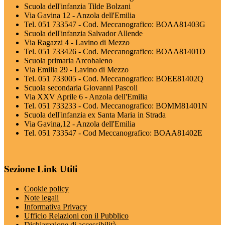
Scuola dell'infanzia Tilde Bolzani
Via Gavina 12 - Anzola dell'Emilia
Tel. 051 733547 - Cod. Meccanografico: BOAA81403G
Scuola dell'infanzia Salvador Allende
Via Ragazzi 4 - Lavino di Mezzo
Tel. 051 733426 - Cod. Meccanografico: BOAA81401D
Scuola primaria Arcobaleno
Via Emilia 29 - Lavino di Mezzo
Tel. 051 733005 - Cod. Meccanografico: BOEE81402Q
Scuola secondaria Giovanni Pascoli
Via XXV Aprile 6 - Anzola dell'Emilia
Tel. 051 733233 - Cod. Meccanografico: BOMM81401N
Scuola dell'infanzia ex Santa Maria in Strada
Via Gavina,12 - Anzola dell'Emilia
Tel. 051 733547 - Cod Meccanografico: BOAA81402E
Sezione Link Utili
Cookie policy
Note legali
Informativa Privacy
Ufficio Relazioni con il Pubblico
Dichiarazione di accessibilità