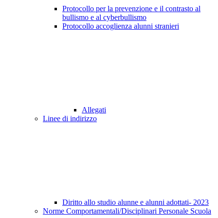
Protocollo per la prevenzione e il contrasto al
bullismo e al cyberbullismo
Protocollo accoglienza alunni stranieri
Allegati
Linee di indirizzo
Diritto allo studio alunne e alunni adottati- 2023
Norme Comportamentali/Disciplinari Personale Scuola