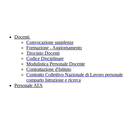
Docenti
Convocazione supplenze
Formazione - Aggiornamento
Tirocinio Docenti
Codice Disciplinare
Modulistica Personale Docente
Contrattazione d'Istituto
Contratto Collettivo Nazionale di Lavoro personale
comparto Istruzione e ricerca
Personale ATA