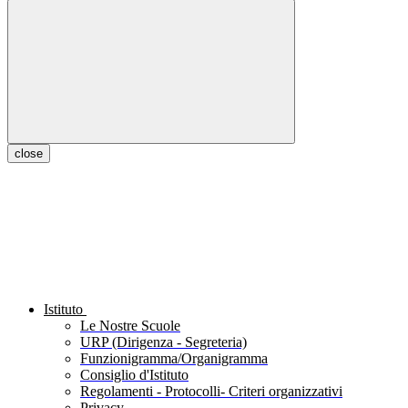
close
Istituto
Le Nostre Scuole
URP (Dirigenza - Segreteria)
Funzionigramma/Organigramma
Consiglio d'Istituto
Regolamenti - Protocolli- Criteri organizzativi
Privacy