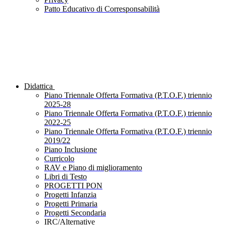
Patto Educativo di Corresponsabilità
Didattica
Piano Triennale Offerta Formativa (P.T.O.F.) triennio
2025-28
Piano Triennale Offerta Formativa (P.T.O.F.) triennio
2022-25
Piano Triennale Offerta Formativa (P.T.O.F.) triennio
2019/22
Piano Inclusione
Curricolo
RAV e Piano di miglioramento
Libri di Testo
PROGETTI PON
Progetti Infanzia
Progetti Primaria
Progetti Secondaria
IRC/Alternative