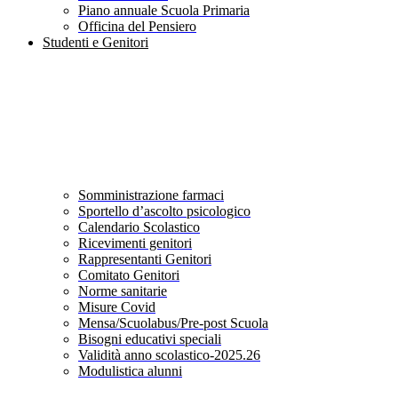
Piano annuale Scuola Primaria
Officina del Pensiero
Studenti e Genitori
Somministrazione farmaci
Sportello d’ascolto psicologico
Calendario Scolastico
Ricevimenti genitori
Rappresentanti Genitori
Comitato Genitori
Norme sanitarie
Misure Covid
Mensa/Scuolabus/Pre-post Scuola
Bisogni educativi speciali
Validità anno scolastico-2025.26
Modulistica alunni