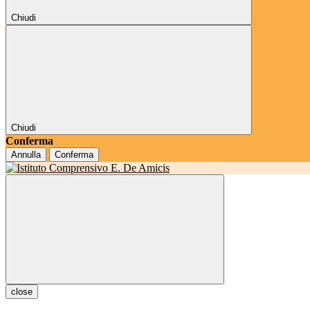
Chiudi
Chiudi
Conferma
Annulla
Conferma
close