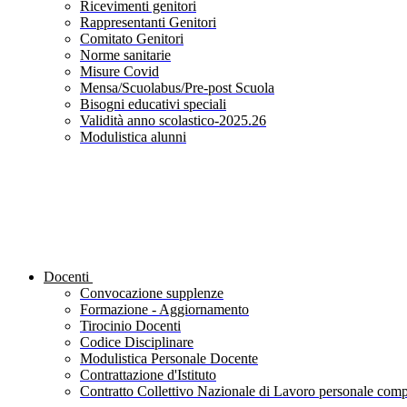
Ricevimenti genitori
Rappresentanti Genitori
Comitato Genitori
Norme sanitarie
Misure Covid
Mensa/Scuolabus/Pre-post Scuola
Bisogni educativi speciali
Validità anno scolastico-2025.26
Modulistica alunni
Docenti
Convocazione supplenze
Formazione - Aggiornamento
Tirocinio Docenti
Codice Disciplinare
Modulistica Personale Docente
Contrattazione d'Istituto
Contratto Collettivo Nazionale di Lavoro personale compa