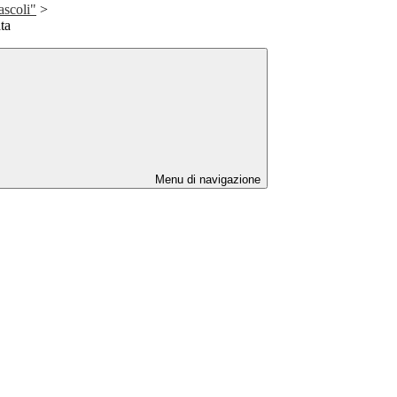
ascoli"
>
ta
Menu di navigazione