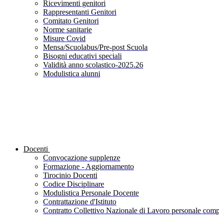
Ricevimenti genitori
Rappresentanti Genitori
Comitato Genitori
Norme sanitarie
Misure Covid
Mensa/Scuolabus/Pre-post Scuola
Bisogni educativi speciali
Validità anno scolastico-2025.26
Modulistica alunni
Docenti
Convocazione supplenze
Formazione - Aggiornamento
Tirocinio Docenti
Codice Disciplinare
Modulistica Personale Docente
Contrattazione d'Istituto
Contratto Collettivo Nazionale di Lavoro personale compa