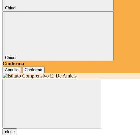
Chiudi
Chiudi
Conferma
Annulla
Conferma
close