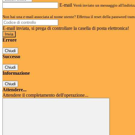
E-mail
Verrà inviato un messaggio all'indirizz
Non hai una e-mail associata al nome utente? Effettua il reset della password tram
E-mail inviata, si prega di controllare la casella di posta elettronica!
Errore
Chiudi
Successo
Chiudi
Informazione
Chiudi
Attendere...
Attendere il completamento dell'operazione...