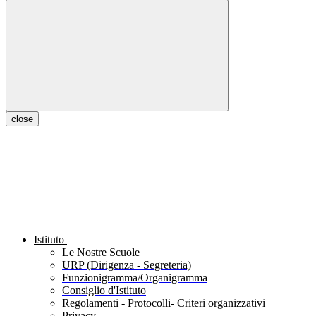
close
Istituto
Le Nostre Scuole
URP (Dirigenza - Segreteria)
Funzionigramma/Organigramma
Consiglio d'Istituto
Regolamenti - Protocolli- Criteri organizzativi
Privacy