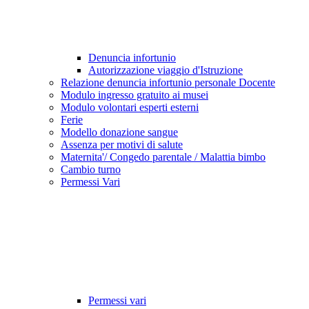
Denuncia infortunio
Autorizzazione viaggio d'Istruzione
Relazione denuncia infortunio personale Docente
Modulo ingresso gratuito ai musei
Modulo volontari esperti esterni
Ferie
Modello donazione sangue
Assenza per motivi di salute
Maternita'/ Congedo parentale / Malattia bimbo
Cambio turno
Permessi Vari
Permessi vari