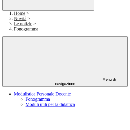
Home
>
Novità
>
Le notizie
>
Fonogramma
Menu di
navigazione
Modulistica Personale Docente
Fonogramma
Moduli utili per la didattica