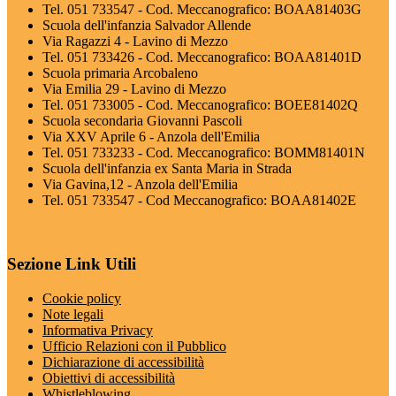
Tel. 051 733547 - Cod. Meccanografico: BOAA81403G
Scuola dell'infanzia Salvador Allende
Via Ragazzi 4 - Lavino di Mezzo
Tel. 051 733426 - Cod. Meccanografico: BOAA81401D
Scuola primaria Arcobaleno
Via Emilia 29 - Lavino di Mezzo
Tel. 051 733005 - Cod. Meccanografico: BOEE81402Q
Scuola secondaria Giovanni Pascoli
Via XXV Aprile 6 - Anzola dell'Emilia
Tel. 051 733233 - Cod. Meccanografico: BOMM81401N
Scuola dell'infanzia ex Santa Maria in Strada
Via Gavina,12 - Anzola dell'Emilia
Tel. 051 733547 - Cod Meccanografico: BOAA81402E
Sezione Link Utili
Cookie policy
Note legali
Informativa Privacy
Ufficio Relazioni con il Pubblico
Dichiarazione di accessibilità
Obiettivi di accessibilità
Whistleblowing