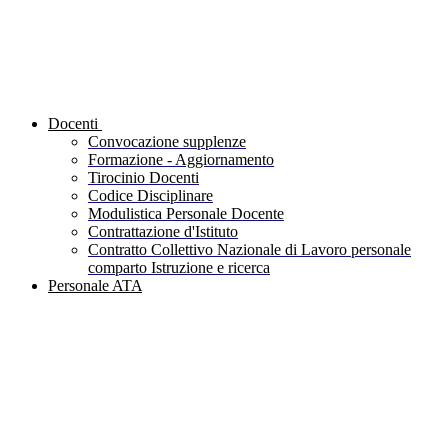
Docenti
Convocazione supplenze
Formazione - Aggiornamento
Tirocinio Docenti
Codice Disciplinare
Modulistica Personale Docente
Contrattazione d'Istituto
Contratto Collettivo Nazionale di Lavoro personale
comparto Istruzione e ricerca
Personale ATA