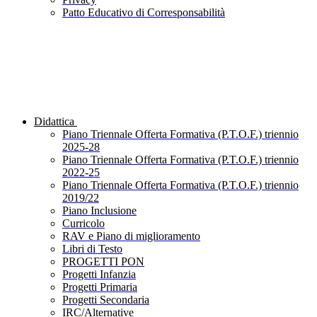
Patto Educativo di Corresponsabilità
Didattica
Piano Triennale Offerta Formativa (P.T.O.F.) triennio
2025-28
Piano Triennale Offerta Formativa (P.T.O.F.) triennio
2022-25
Piano Triennale Offerta Formativa (P.T.O.F.) triennio
2019/22
Piano Inclusione
Curricolo
RAV e Piano di miglioramento
Libri di Testo
PROGETTI PON
Progetti Infanzia
Progetti Primaria
Progetti Secondaria
IRC/Alternative