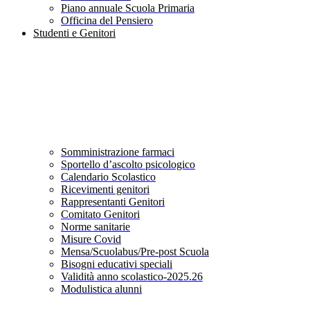
Piano annuale Scuola Primaria
Officina del Pensiero
Studenti e Genitori
Somministrazione farmaci
Sportello d’ascolto psicologico
Calendario Scolastico
Ricevimenti genitori
Rappresentanti Genitori
Comitato Genitori
Norme sanitarie
Misure Covid
Mensa/Scuolabus/Pre-post Scuola
Bisogni educativi speciali
Validità anno scolastico-2025.26
Modulistica alunni