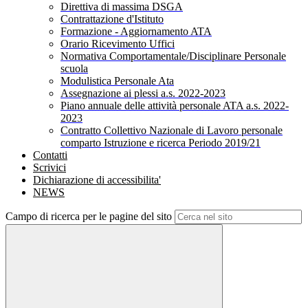
Direttiva di massima DSGA
Contrattazione d'Istituto
Formazione - Aggiornamento ATA
Orario Ricevimento Uffici
Normativa Comportamentale/Disciplinare Personale
scuola
Modulistica Personale Ata
Assegnazione ai plessi a.s. 2022-2023
Piano annuale delle attività personale ATA a.s. 2022-
2023
Contratto Collettivo Nazionale di Lavoro personale
comparto Istruzione e ricerca Periodo 2019/21
Contatti
Scrivici
Dichiarazione di accessibilita'
NEWS
Campo di ricerca per le pagine del sito