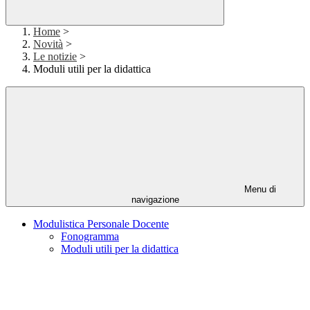
Home
>
Novità
>
Le notizie
>
Moduli utili per la didattica
Menu di
navigazione
Modulistica Personale Docente
Fonogramma
Moduli utili per la didattica