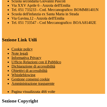
Scuola secondaria Giovanni Pascoli
Via XXV Aprile 6 - Anzola dell'Emilia
Tel. 051 733233 - Cod. Meccanografico: BOMM81401N
Scuola dell'infanzia ex Santa Maria in Strada
Via Gavina,12 - Anzola dell'Emilia
Tel. 051 733547 - Cod Meccanografico: BOAA81402E
Sezione Link Utili
Cookie policy
Note legali
Informativa Privacy
Ufficio Relazioni con il Pubblico
Dichiarazione di accessibilità
Obiettivi di accessibilità
Whistleblowing
Gestione consensi cookie
Amministrazione trasparente
Pagina visualizzata
466
volte
Sezione Copyright