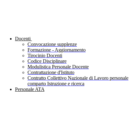
Docenti
Convocazione supplenze
Formazione - Aggiornamento
Tirocinio Docenti
Codice Disciplinare
Modulistica Personale Docente
Contrattazione d'Istituto
Contratto Collettivo Nazionale di Lavoro personale
comparto Istruzione e ricerca
Personale ATA