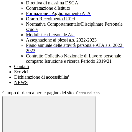
Direttiva di massima DSGA
Contrattazione d'Istituto
Formazione - Aggiornamento ATA
Orario Ricevimento Uffici
Normativa Comportamentale/Disciplinare Personale
scuola
Modulistica Personale Ata
Assegnazione ai plessi a.s. 2022-2023
Piano annuale delle attività personale ATA a.s. 2022-
2023
Contratto Collettivo Nazionale di Lavoro personale
comparto Istruzione e ricerca Periodo 2019/21
Contatti
Scrivici
Dichiarazione di accessibilita'
NEWS
Campo di ricerca per le pagine del sito