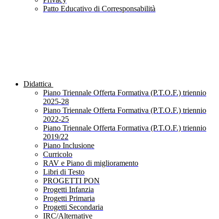
Patto Educativo di Corresponsabilità
Didattica
Piano Triennale Offerta Formativa (P.T.O.F.) triennio
2025-28
Piano Triennale Offerta Formativa (P.T.O.F.) triennio
2022-25
Piano Triennale Offerta Formativa (P.T.O.F.) triennio
2019/22
Piano Inclusione
Curricolo
RAV e Piano di miglioramento
Libri di Testo
PROGETTI PON
Progetti Infanzia
Progetti Primaria
Progetti Secondaria
IRC/Alternative