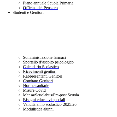
Piano annuale Scuola Primaria
Officina del Pensiero
Studenti e Genitori
Somministrazione farmaci
Sportello d’ascolto psicologico
Calendario Scolastico
Ricevimenti genitori
Rappresentanti Genitori
Comitato Genitori
Norme sanitarie
Misure Covid
Mensa/Scuolabus/Pre-post Scuola
Bisogni educativi speciali
Validità anno scolastico-2025.26
Modulistica alunni