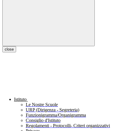
close
Istituto
Le Nostre Scuole
URP (Dirigenza - Segreteria)
Funzionigramma/Organigramma
Consiglio d'Istituto
Regolamenti - Protocolli- Criteri organizzativi
Privacy