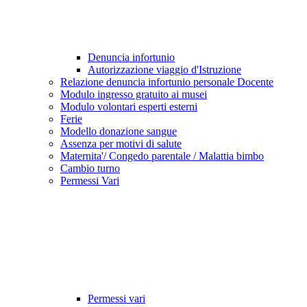
Denuncia infortunio
Autorizzazione viaggio d'Istruzione
Relazione denuncia infortunio personale Docente
Modulo ingresso gratuito ai musei
Modulo volontari esperti esterni
Ferie
Modello donazione sangue
Assenza per motivi di salute
Maternita'/ Congedo parentale / Malattia bimbo
Cambio turno
Permessi Vari
Permessi vari