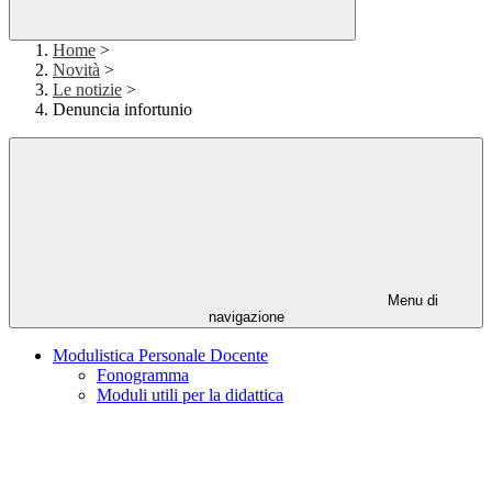
Home
>
Novità
>
Le notizie
>
Denuncia infortunio
Menu di
navigazione
Modulistica Personale Docente
Fonogramma
Moduli utili per la didattica