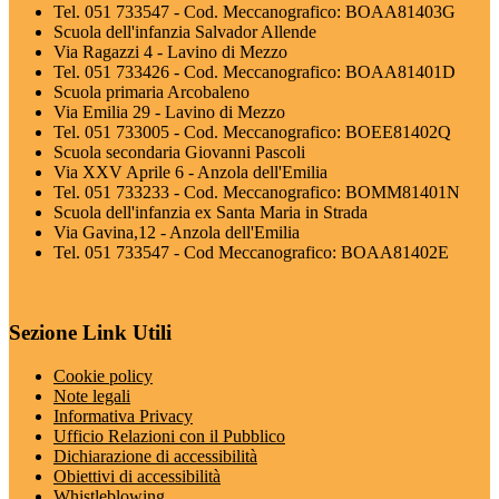
Tel. 051 733547 - Cod. Meccanografico: BOAA81403G
Scuola dell'infanzia Salvador Allende
Via Ragazzi 4 - Lavino di Mezzo
Tel. 051 733426 - Cod. Meccanografico: BOAA81401D
Scuola primaria Arcobaleno
Via Emilia 29 - Lavino di Mezzo
Tel. 051 733005 - Cod. Meccanografico: BOEE81402Q
Scuola secondaria Giovanni Pascoli
Via XXV Aprile 6 - Anzola dell'Emilia
Tel. 051 733233 - Cod. Meccanografico: BOMM81401N
Scuola dell'infanzia ex Santa Maria in Strada
Via Gavina,12 - Anzola dell'Emilia
Tel. 051 733547 - Cod Meccanografico: BOAA81402E
Sezione Link Utili
Cookie policy
Note legali
Informativa Privacy
Ufficio Relazioni con il Pubblico
Dichiarazione di accessibilità
Obiettivi di accessibilità
Whistleblowing