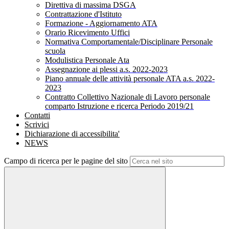
Direttiva di massima DSGA
Contrattazione d'Istituto
Formazione - Aggiornamento ATA
Orario Ricevimento Uffici
Normativa Comportamentale/Disciplinare Personale
scuola
Modulistica Personale Ata
Assegnazione ai plessi a.s. 2022-2023
Piano annuale delle attività personale ATA a.s. 2022-
2023
Contratto Collettivo Nazionale di Lavoro personale
comparto Istruzione e ricerca Periodo 2019/21
Contatti
Scrivici
Dichiarazione di accessibilita'
NEWS
Campo di ricerca per le pagine del sito