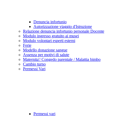
Denuncia infortunio
Autorizzazione viaggio d'Istruzione
Relazione denuncia infortunio personale Docente
Modulo ingresso gratuito ai musei
Modulo volontari esperti esterni
Ferie
Modello donazione sangue
Assenza per motivi di salute
Maternita'/ Congedo parentale / Malattia bimbo
Cambio turno
Permessi Vari
Permessi vari