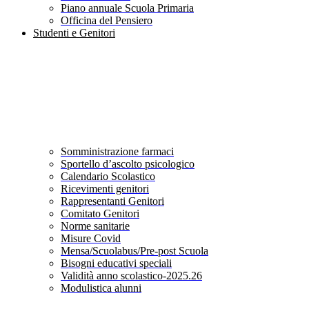
Piano annuale Scuola Primaria
Officina del Pensiero
Studenti e Genitori
Somministrazione farmaci
Sportello d’ascolto psicologico
Calendario Scolastico
Ricevimenti genitori
Rappresentanti Genitori
Comitato Genitori
Norme sanitarie
Misure Covid
Mensa/Scuolabus/Pre-post Scuola
Bisogni educativi speciali
Validità anno scolastico-2025.26
Modulistica alunni