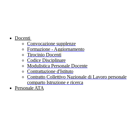
Docenti
Convocazione supplenze
Formazione - Aggiornamento
Tirocinio Docenti
Codice Disciplinare
Modulistica Personale Docente
Contrattazione d'Istituto
Contratto Collettivo Nazionale di Lavoro personale
comparto Istruzione e ricerca
Personale ATA