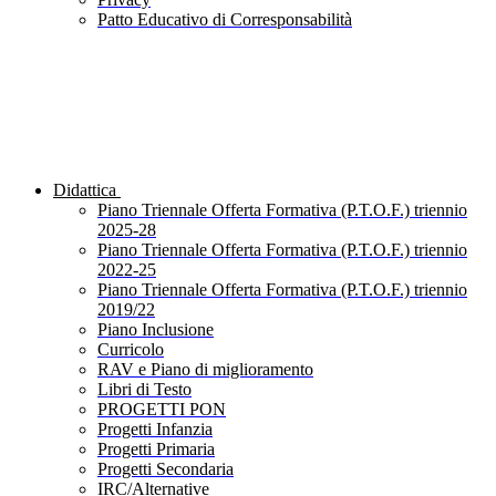
Patto Educativo di Corresponsabilità
Didattica
Piano Triennale Offerta Formativa (P.T.O.F.) triennio
2025-28
Piano Triennale Offerta Formativa (P.T.O.F.) triennio
2022-25
Piano Triennale Offerta Formativa (P.T.O.F.) triennio
2019/22
Piano Inclusione
Curricolo
RAV e Piano di miglioramento
Libri di Testo
PROGETTI PON
Progetti Infanzia
Progetti Primaria
Progetti Secondaria
IRC/Alternative