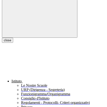
close
Istituto
Le Nostre Scuole
URP (Dirigenza - Segreteria)
Funzionigramma/Organigramma
Consiglio d'Istituto
Regolamenti - Protocolli- Criteri organizzativi
Privacy