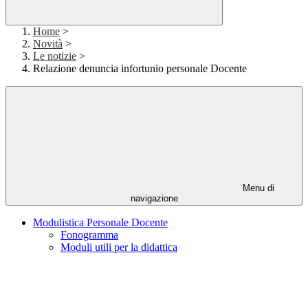
Home
>
Novità
>
Le notizie
>
Relazione denuncia infortunio personale Docente
Menu di
navigazione
Modulistica Personale Docente
Fonogramma
Moduli utili per la didattica