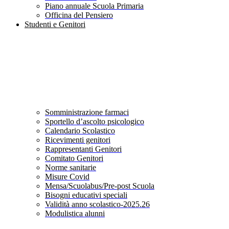
Piano annuale Scuola Primaria
Officina del Pensiero
Studenti e Genitori
Somministrazione farmaci
Sportello d’ascolto psicologico
Calendario Scolastico
Ricevimenti genitori
Rappresentanti Genitori
Comitato Genitori
Norme sanitarie
Misure Covid
Mensa/Scuolabus/Pre-post Scuola
Bisogni educativi speciali
Validità anno scolastico-2025.26
Modulistica alunni