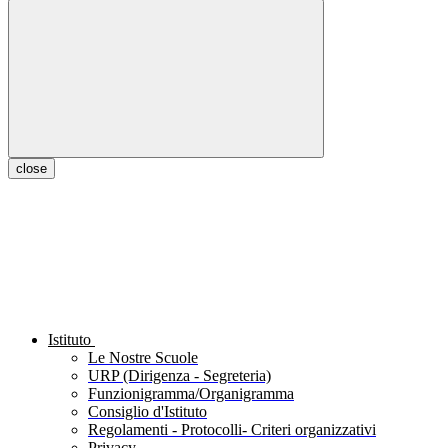
close
Istituto
Le Nostre Scuole
URP (Dirigenza - Segreteria)
Funzionigramma/Organigramma
Consiglio d'Istituto
Regolamenti - Protocolli- Criteri organizzativi
Privacy