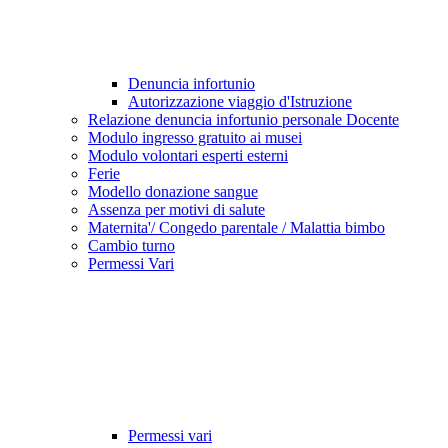
Denuncia infortunio
Autorizzazione viaggio d'Istruzione
Relazione denuncia infortunio personale Docente
Modulo ingresso gratuito ai musei
Modulo volontari esperti esterni
Ferie
Modello donazione sangue
Assenza per motivi di salute
Maternita'/ Congedo parentale / Malattia bimbo
Cambio turno
Permessi Vari
Permessi vari