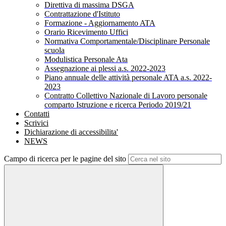
Direttiva di massima DSGA
Contrattazione d'Istituto
Formazione - Aggiornamento ATA
Orario Ricevimento Uffici
Normativa Comportamentale/Disciplinare Personale
scuola
Modulistica Personale Ata
Assegnazione ai plessi a.s. 2022-2023
Piano annuale delle attività personale ATA a.s. 2022-
2023
Contratto Collettivo Nazionale di Lavoro personale
comparto Istruzione e ricerca Periodo 2019/21
Contatti
Scrivici
Dichiarazione di accessibilita'
NEWS
Campo di ricerca per le pagine del sito