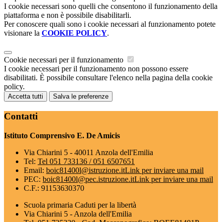
I cookie necessari sono quelli che consentono il funzionamento della
piattaforma e non è possibile disabilitarli.
Per conoscere quali sono i cookie necessari al funzionamento potete
visionare la
COOKIE POLICY
.
Cookie necessari per il funzionamento
I cookie necessari per il funzionamento non possono essere
disabilitati. È possibile consultare l'elenco nella pagina della cookie
policy.
Accetta tutti
Salva le preferenze
Contatti
Istituto Comprensivo E. De Amicis
Via Chiarini 5 - 40011 Anzola dell'Emilia
Tel:
Tel 051 733136 / 051 6507651
Email:
boic81400l@istruzione.it
Link per inviare una mail
PEC:
boic81400l@pec.istruzione.it
Link per inviare una mail
C.F.: 91153630370
Scuola primaria Caduti per la libertà
Via Chiarini 5 - Anzola dell'Emilia