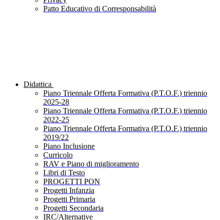
Patto Educativo di Corresponsabilità
Didattica
Piano Triennale Offerta Formativa (P.T.O.F.) triennio
2025-28
Piano Triennale Offerta Formativa (P.T.O.F.) triennio
2022-25
Piano Triennale Offerta Formativa (P.T.O.F.) triennio
2019/22
Piano Inclusione
Curricolo
RAV e Piano di miglioramento
Libri di Testo
PROGETTI PON
Progetti Infanzia
Progetti Primaria
Progetti Secondaria
IRC/Alternative