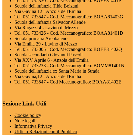
Tel. 051 735330 - Cod. Meccanografico: BOEE81401P
Scuola dell'infanzia Tilde Bolzani
Via Gavina 12 - Anzola dell'Emilia
Tel. 051 733547 - Cod. Meccanografico: BOAA81403G
Scuola dell'infanzia Salvador Allende
Via Ragazzi 4 - Lavino di Mezzo
Tel. 051 733426 - Cod. Meccanografico: BOAA81401D
Scuola primaria Arcobaleno
Via Emilia 29 - Lavino di Mezzo
Tel. 051 733005 - Cod. Meccanografico: BOEE81402Q
Scuola secondaria Giovanni Pascoli
Via XXV Aprile 6 - Anzola dell'Emilia
Tel. 051 733233 - Cod. Meccanografico: BOMM81401N
Scuola dell'infanzia ex Santa Maria in Strada
Via Gavina,12 - Anzola dell'Emilia
Tel. 051 733547 - Cod Meccanografico: BOAA81402E
Sezione Link Utili
Cookie policy
Note legali
Informativa Privacy
Ufficio Relazioni con il Pubblico