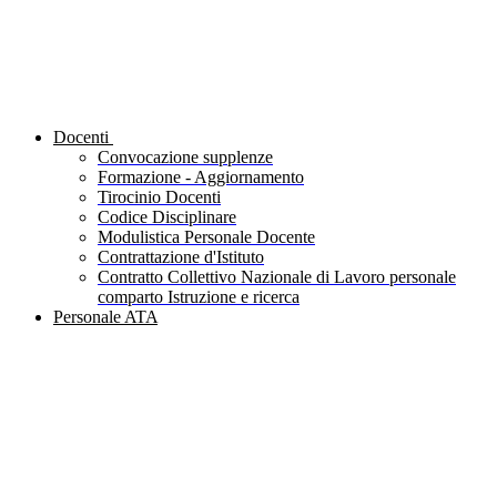
Docenti
Convocazione supplenze
Formazione - Aggiornamento
Tirocinio Docenti
Codice Disciplinare
Modulistica Personale Docente
Contrattazione d'Istituto
Contratto Collettivo Nazionale di Lavoro personale
comparto Istruzione e ricerca
Personale ATA