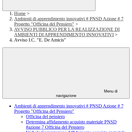
Home
>
Ambienti di apprendimento innovativi # PNSD Azione # 7
Progetto "Officina del Pensiero"
>
AVVISO PUBBLICO PER LA REALIZZAZIONE DI
AMBIENTI DI APPRENDIMENTO INNOVATIVI
>
Avviso I.C. "E. De Amicis"
Menu di
navigazione
Ambienti di apprendimento innovativi # PNSD Azione # 7
Progetto "Officina del Pensiero"
Officina del pensiero
Determina affidamento acquisto materiale PNSD
#azione 7 Officina del Pensiero