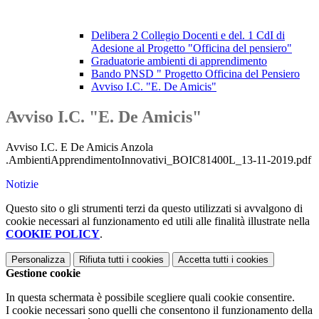
Delibera 2 Collegio Docenti e del. 1 CdI di
Adesione al Progetto "Officina del pensiero"
Graduatorie ambienti di apprendimento
Bando PNSD " Progetto Officina del Pensiero
Avviso I.C. "E. De Amicis"
Avviso I.C. "E. De Amicis"
Avviso I.C. E De Amicis Anzola
.AmbientiApprendimentoInnovativi_BOIC81400L_13-11-2019.pdf
Notizie
Questo sito o gli strumenti terzi da questo utilizzati si avvalgono di
cookie necessari al funzionamento ed utili alle finalità illustrate nella
COOKIE POLICY
.
Personalizza
Rifiuta tutti
i cookies
Accetta tutti
i cookies
Gestione cookie
In questa schermata è possibile scegliere quali cookie consentire.
I cookie necessari sono quelli che consentono il funzionamento della