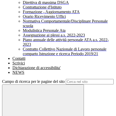
Direttiva di massima DSGA
Contrattazione d'Istituto
Formazione - Aggiornamento ATA
Orario Ricevimento Uffici
Normativa Comportamentale/Disciplinare Personale
scuola
Modulistica Personale Ata
Assegnazione ai plessi a.s. 2022-2023
Piano annuale delle attività personale ATA a.s. 2022-
2023
Contratto Collettivo Nazionale di Lavoro personale
comparto Istruzione e ricerca Periodo 2019/21
Contatti
Scrivici
Dichiarazione di accessibilita'
NEWS
Campo di ricerca per le pagine del sito