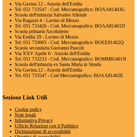
Via Gavina 12 - Anzola dell'Emilia
Tel. 051 733547 - Cod. Meccanografico: BOAA81403G
Scuola dell'infanzia Salvador Allende
Via Ragazzi 4 - Lavino di Mezzo
Tel. 051 733426 - Cod. Meccanografico: BOAA81401D
Scuola primaria Arcobaleno
Via Emilia 29 - Lavino di Mezzo
Tel. 051 733005 - Cod. Meccanografico: BOEE81402Q
Scuola secondaria Giovanni Pascoli
Via XXV Aprile 6 - Anzola dell'Emilia
Tel. 051 733233 - Cod. Meccanografico: BOMM81401N
Scuola dell'infanzia ex Santa Maria in Strada
Via Gavina,12 - Anzola dell'Emilia
Tel. 051 733547 - Cod Meccanografico: BOAA81402E
Sezione Link Utili
Cookie policy
Note legali
Informativa Privacy
Ufficio Relazioni con il Pubblico
Dichiarazione di accessibilità
Obiettivi di accessibilità