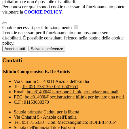
piattaforma e non è possibile disabilitarli.
Per conoscere quali sono i cookie necessari al funzionamento potete
visionare la
COOKIE POLICY
.
Cookie necessari per il funzionamento
I cookie necessari per il funzionamento non possono essere
disabilitati. È possibile consultare l'elenco nella pagina della cookie
policy.
Accetta tutti
Salva le preferenze
Contatti
Istituto Comprensivo E. De Amicis
Via Chiarini 5 - 40011 Anzola dell'Emilia
Tel:
Tel 051 733136 / 051 6507651
Email:
boic81400l@istruzione.it
Link per inviare una mail
PEC:
boic81400l@pec.istruzione.it
Link per inviare una mail
C.F.: 91153630370
Scuola primaria Caduti per la libertà
Via Chiarini 5 - Anzola dell'Emilia
Tel. 051 735330 - Cod. Meccanografico: BOEE81401P
Scuola dell'infanzia Tilde Bolzani