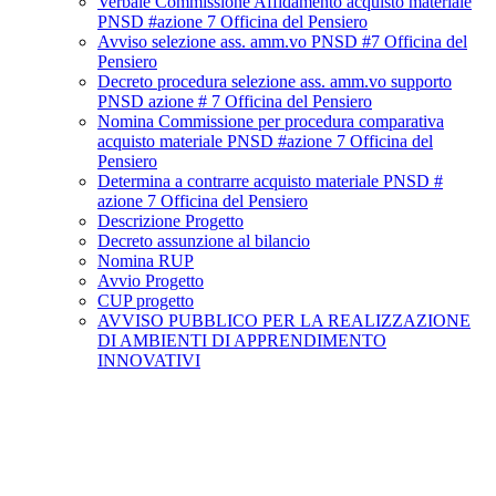
Verbale Commissione Affidamento acquisto materiale
PNSD #azione 7 Officina del Pensiero
Avviso selezione ass. amm.vo PNSD #7 Officina del
Pensiero
Decreto procedura selezione ass. amm.vo supporto
PNSD azione # 7 Officina del Pensiero
Nomina Commissione per procedura comparativa
acquisto materiale PNSD #azione 7 Officina del
Pensiero
Determina a contrarre acquisto materiale PNSD #
azione 7 Officina del Pensiero
Descrizione Progetto
Decreto assunzione al bilancio
Nomina RUP
Avvio Progetto
CUP progetto
AVVISO PUBBLICO PER LA REALIZZAZIONE
DI AMBIENTI DI APPRENDIMENTO
INNOVATIVI