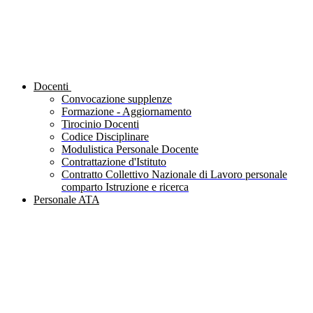
Docenti
Convocazione supplenze
Formazione - Aggiornamento
Tirocinio Docenti
Codice Disciplinare
Modulistica Personale Docente
Contrattazione d'Istituto
Contratto Collettivo Nazionale di Lavoro personale
comparto Istruzione e ricerca
Personale ATA