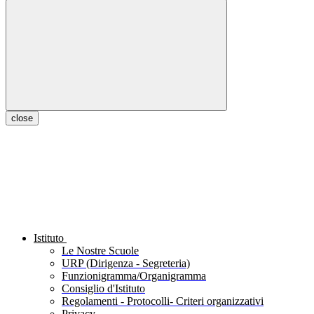
close
Istituto
Le Nostre Scuole
URP (Dirigenza - Segreteria)
Funzionigramma/Organigramma
Consiglio d'Istituto
Regolamenti - Protocolli- Criteri organizzativi
Privacy