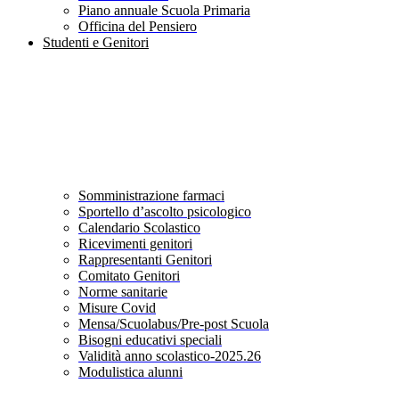
Piano annuale Scuola Primaria
Officina del Pensiero
Studenti e Genitori
Somministrazione farmaci
Sportello d’ascolto psicologico
Calendario Scolastico
Ricevimenti genitori
Rappresentanti Genitori
Comitato Genitori
Norme sanitarie
Misure Covid
Mensa/Scuolabus/Pre-post Scuola
Bisogni educativi speciali
Validità anno scolastico-2025.26
Modulistica alunni