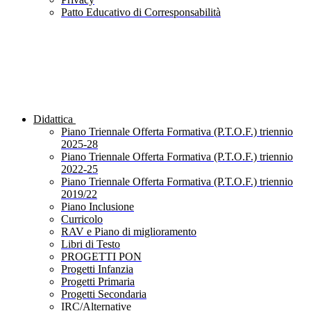
Patto Educativo di Corresponsabilità
Didattica
Piano Triennale Offerta Formativa (P.T.O.F.) triennio
2025-28
Piano Triennale Offerta Formativa (P.T.O.F.) triennio
2022-25
Piano Triennale Offerta Formativa (P.T.O.F.) triennio
2019/22
Piano Inclusione
Curricolo
RAV e Piano di miglioramento
Libri di Testo
PROGETTI PON
Progetti Infanzia
Progetti Primaria
Progetti Secondaria
IRC/Alternative