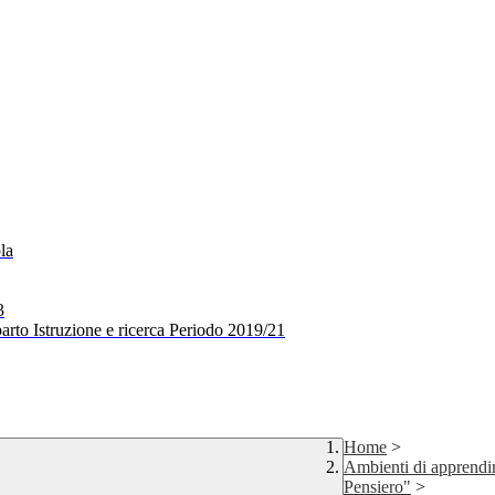
la
3
arto Istruzione e ricerca Periodo 2019/21
Home
>
Ambienti di apprendi
Pensiero"
>