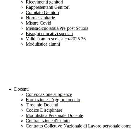
Ricevimenti genitori
Rappresentanti Genitori
Comitato Genitori
Norme sanitarie
Misure Covid
Mensa/Scuolabus/Pre-post Scuola
Bisogni educativi speciali
Validità anno scolastico-2025.26
Modulistica alunni
Docenti
Convocazione supplenze
Formazione - Aggiornamento
Tirocinio Docenti
Codice Disciplinare
Modulistica Personale Docente
Contrattazione d'Istituto
Contratto Collettivo Nazionale di Lavoro personale compa