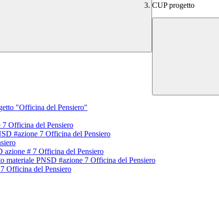
CUP progetto
tto "Officina del Pensiero"
7 Officina del Pensiero
SD #azione 7 Officina del Pensiero
siero
azione # 7 Officina del Pensiero
 materiale PNSD #azione 7 Officina del Pensiero
7 Officina del Pensiero