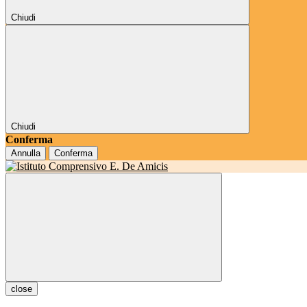
Chiudi
Chiudi
Conferma
Annulla
Conferma
close