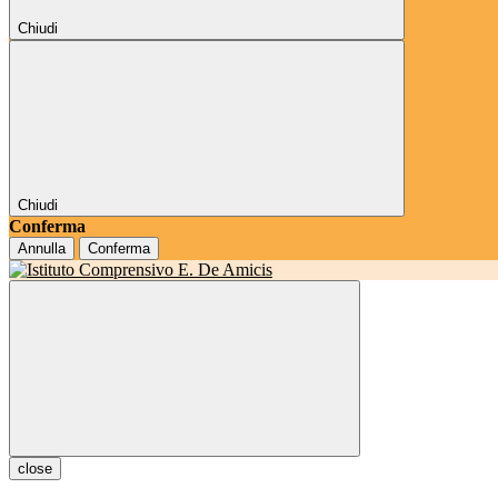
Chiudi
Chiudi
Conferma
Annulla
Conferma
close