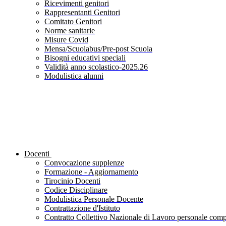
Ricevimenti genitori
Rappresentanti Genitori
Comitato Genitori
Norme sanitarie
Misure Covid
Mensa/Scuolabus/Pre-post Scuola
Bisogni educativi speciali
Validità anno scolastico-2025.26
Modulistica alunni
Docenti
Convocazione supplenze
Formazione - Aggiornamento
Tirocinio Docenti
Codice Disciplinare
Modulistica Personale Docente
Contrattazione d'Istituto
Contratto Collettivo Nazionale di Lavoro personale compa