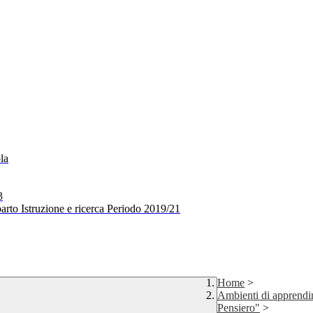
la
3
arto Istruzione e ricerca Periodo 2019/21
Home
>
Ambienti di apprendi
Pensiero"
>