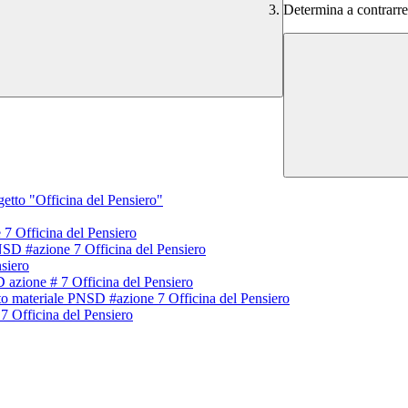
Determina a contrarre
tto "Officina del Pensiero"
7 Officina del Pensiero
SD #azione 7 Officina del Pensiero
siero
azione # 7 Officina del Pensiero
 materiale PNSD #azione 7 Officina del Pensiero
7 Officina del Pensiero