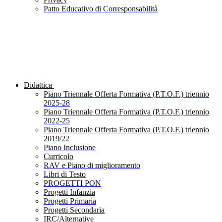
Patto Educativo di Corresponsabilità
Didattica
Piano Triennale Offerta Formativa (P.T.O.F.) triennio
2025-28
Piano Triennale Offerta Formativa (P.T.O.F.) triennio
2022-25
Piano Triennale Offerta Formativa (P.T.O.F.) triennio
2019/22
Piano Inclusione
Curricolo
RAV e Piano di miglioramento
Libri di Testo
PROGETTI PON
Progetti Infanzia
Progetti Primaria
Progetti Secondaria
IRC/Alternative