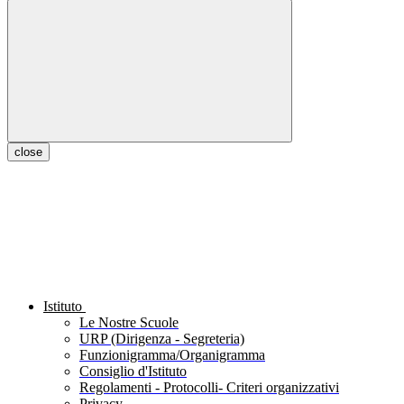
close
Istituto
Le Nostre Scuole
URP (Dirigenza - Segreteria)
Funzionigramma/Organigramma
Consiglio d'Istituto
Regolamenti - Protocolli- Criteri organizzativi
Privacy