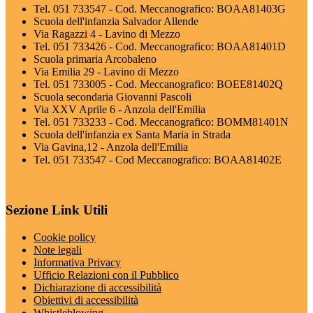
Tel. 051 733547 - Cod. Meccanografico: BOAA81403G
Scuola dell'infanzia Salvador Allende
Via Ragazzi 4 - Lavino di Mezzo
Tel. 051 733426 - Cod. Meccanografico: BOAA81401D
Scuola primaria Arcobaleno
Via Emilia 29 - Lavino di Mezzo
Tel. 051 733005 - Cod. Meccanografico: BOEE81402Q
Scuola secondaria Giovanni Pascoli
Via XXV Aprile 6 - Anzola dell'Emilia
Tel. 051 733233 - Cod. Meccanografico: BOMM81401N
Scuola dell'infanzia ex Santa Maria in Strada
Via Gavina,12 - Anzola dell'Emilia
Tel. 051 733547 - Cod Meccanografico: BOAA81402E
Sezione Link Utili
Cookie policy
Note legali
Informativa Privacy
Ufficio Relazioni con il Pubblico
Dichiarazione di accessibilità
Obiettivi di accessibilità
Whistleblowing