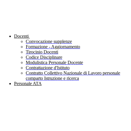
Docenti
Convocazione supplenze
Formazione - Aggiornamento
Tirocinio Docenti
Codice Disciplinare
Modulistica Personale Docente
Contrattazione d'Istituto
Contratto Collettivo Nazionale di Lavoro personale
comparto Istruzione e ricerca
Personale ATA