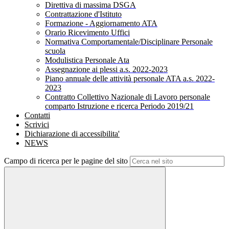
Direttiva di massima DSGA
Contrattazione d'Istituto
Formazione - Aggiornamento ATA
Orario Ricevimento Uffici
Normativa Comportamentale/Disciplinare Personale
scuola
Modulistica Personale Ata
Assegnazione ai plessi a.s. 2022-2023
Piano annuale delle attività personale ATA a.s. 2022-
2023
Contratto Collettivo Nazionale di Lavoro personale
comparto Istruzione e ricerca Periodo 2019/21
Contatti
Scrivici
Dichiarazione di accessibilita'
NEWS
Campo di ricerca per le pagine del sito