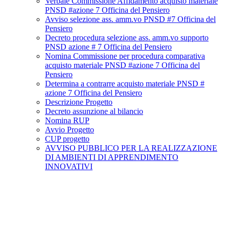
Verbale Commissione Affidamento acquisto materiale
PNSD #azione 7 Officina del Pensiero
Avviso selezione ass. amm.vo PNSD #7 Officina del
Pensiero
Decreto procedura selezione ass. amm.vo supporto
PNSD azione # 7 Officina del Pensiero
Nomina Commissione per procedura comparativa
acquisto materiale PNSD #azione 7 Officina del
Pensiero
Determina a contrarre acquisto materiale PNSD #
azione 7 Officina del Pensiero
Descrizione Progetto
Decreto assunzione al bilancio
Nomina RUP
Avvio Progetto
CUP progetto
AVVISO PUBBLICO PER LA REALIZZAZIONE
DI AMBIENTI DI APPRENDIMENTO
INNOVATIVI