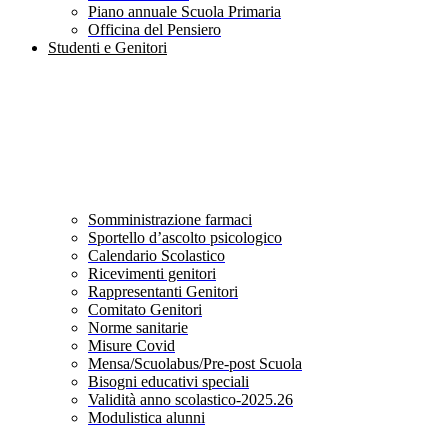
Piano annuale Scuola Primaria
Officina del Pensiero
Studenti e Genitori
Somministrazione farmaci
Sportello d’ascolto psicologico
Calendario Scolastico
Ricevimenti genitori
Rappresentanti Genitori
Comitato Genitori
Norme sanitarie
Misure Covid
Mensa/Scuolabus/Pre-post Scuola
Bisogni educativi speciali
Validità anno scolastico-2025.26
Modulistica alunni