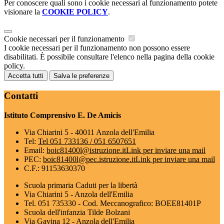
Per conoscere quali sono i cookie necessari al funzionamento potete
visionare la
COOKIE POLICY
.
Cookie necessari per il funzionamento
I cookie necessari per il funzionamento non possono essere
disabilitati. È possibile consultare l'elenco nella pagina della cookie
policy.
Accetta tutti
Salva le preferenze
Contatti
Istituto Comprensivo E. De Amicis
Via Chiarini 5 - 40011 Anzola dell'Emilia
Tel:
Tel 051 733136 / 051 6507651
Email:
boic81400l@istruzione.it
Link per inviare una mail
PEC:
boic81400l@pec.istruzione.it
Link per inviare una mail
C.F.: 91153630370
Scuola primaria Caduti per la libertà
Via Chiarini 5 - Anzola dell'Emilia
Tel. 051 735330 - Cod. Meccanografico: BOEE81401P
Scuola dell'infanzia Tilde Bolzani
Via Gavina 12 - Anzola dell'Emilia