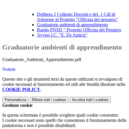
Delibera 2 Collegio Docenti e del. 1 CdI di
Adesione al Progetto "Officina del pensiero"
Graduatorie ambienti di apprendimento
Bando PNSD " Progetto Officina del Pensiero
Avviso I.C. "E. De Amicis"
Graduatorie ambienti di apprendimento
Graduatorie_Ambienti_Apprendimento.pdf
Notizie
Questo sito o gli strumenti terzi da questo utilizzati si avvalgono di
cookie necessari al funzionamento ed utili alle finalità illustrate nella
COOKIE POLICY
.
Personalizza
Rifiuta tutti
i cookies
Accetta tutti
i cookies
Gestione cookie
In questa schermata è possibile scegliere quali cookie consentire.
I cookie necessari sono quelli che consentono il funzionamento della
piattaforma e non è possibile disabilitarli.