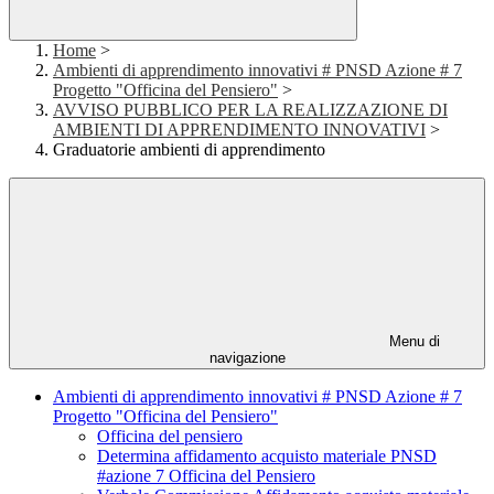
Home
>
Ambienti di apprendimento innovativi # PNSD Azione # 7
Progetto "Officina del Pensiero"
>
AVVISO PUBBLICO PER LA REALIZZAZIONE DI
AMBIENTI DI APPRENDIMENTO INNOVATIVI
>
Graduatorie ambienti di apprendimento
Menu di
navigazione
Ambienti di apprendimento innovativi # PNSD Azione # 7
Progetto "Officina del Pensiero"
Officina del pensiero
Determina affidamento acquisto materiale PNSD
#azione 7 Officina del Pensiero