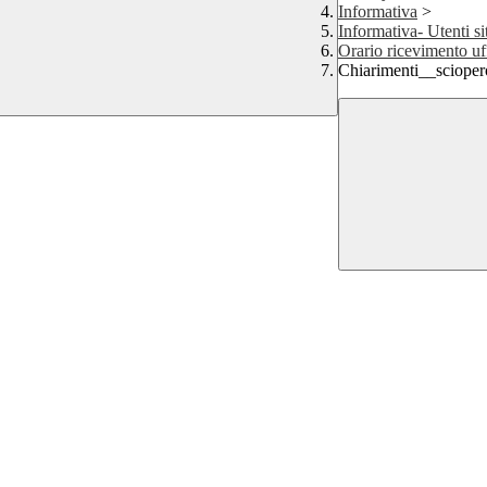
Informativa
>
Informativa- Utenti si
Orario ricevimento uf
Chiarimenti__sciope