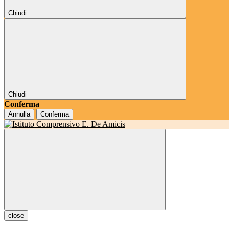
Chiudi
Chiudi
Conferma
Annulla
Conferma
close