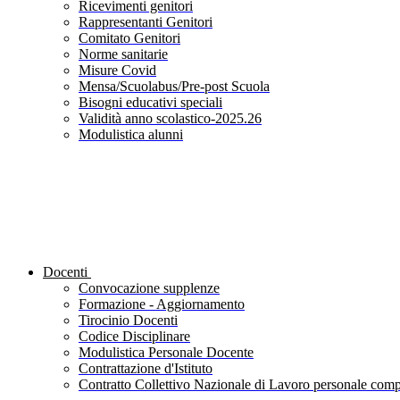
Ricevimenti genitori
Rappresentanti Genitori
Comitato Genitori
Norme sanitarie
Misure Covid
Mensa/Scuolabus/Pre-post Scuola
Bisogni educativi speciali
Validità anno scolastico-2025.26
Modulistica alunni
Docenti
Convocazione supplenze
Formazione - Aggiornamento
Tirocinio Docenti
Codice Disciplinare
Modulistica Personale Docente
Contrattazione d'Istituto
Contratto Collettivo Nazionale di Lavoro personale compa