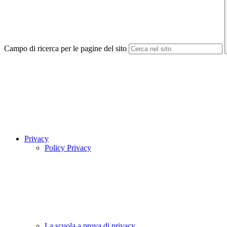
Campo di ricerca per le pagine del sito
Privacy
Policy Privacy
La scuola a prova di privacy