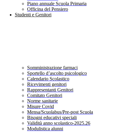
Piano annuale Scuola Primaria
Officina del Pensiero
Studenti e Genitori
Somministrazione farmaci
Sportello d’ascolto psicologico
Calendario Scolastico
Ricevimenti genitori
Rappresentanti Genitori
Comitato Genitori
Norme sanitarie
Misure Covid
Mensa/Scuolabus/Pre-post Scuola
Bisogni educativi speciali
Validità anno scolastico-2025.26
Modulistica alunni