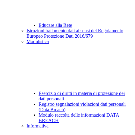
Educare alla Rete
Istruzioni trattamento dati ai sensi del Regolamento
Europeo Protezione Dati 2016/679
Modulistica
Esercizio di diritti in materia di protezione dei
dati personali
Registro segnalazioni violazioni dati personali
(Data Breach)
Modulo raccolta delle informazioni DATA
BREACH
Informativa