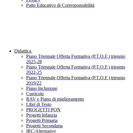
Patto Educativo di Corresponsabilità
Didattica
Piano Triennale Offerta Formativa (P.T.O.F.) triennio
2025-28
Piano Triennale Offerta Formativa (P.T.O.F.) triennio
2022-25
Piano Triennale Offerta Formativa (P.T.O.F.) triennio
2019/22
Piano Inclusione
Curricolo
RAV e Piano di miglioramento
Libri di Testo
PROGETTI PON
Progetti Infanzia
Progetti Primaria
Progetti Secondaria
IRC/Alternative