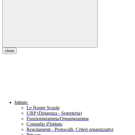
close
Istituto
Le Nostre Scuole
URP (Dirigenza - Segreteria)
Funzionigramma/Organigramma
Consiglio d'Istituto
Regolamenti - Protocolli- Criteri organizzativi
Privacy