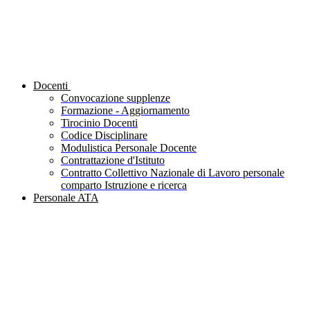
Docenti
Convocazione supplenze
Formazione - Aggiornamento
Tirocinio Docenti
Codice Disciplinare
Modulistica Personale Docente
Contrattazione d'Istituto
Contratto Collettivo Nazionale di Lavoro personale
comparto Istruzione e ricerca
Personale ATA