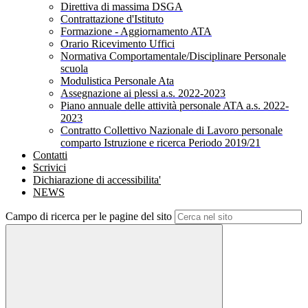
Direttiva di massima DSGA
Contrattazione d'Istituto
Formazione - Aggiornamento ATA
Orario Ricevimento Uffici
Normativa Comportamentale/Disciplinare Personale
scuola
Modulistica Personale Ata
Assegnazione ai plessi a.s. 2022-2023
Piano annuale delle attività personale ATA a.s. 2022-
2023
Contratto Collettivo Nazionale di Lavoro personale
comparto Istruzione e ricerca Periodo 2019/21
Contatti
Scrivici
Dichiarazione di accessibilita'
NEWS
Campo di ricerca per le pagine del sito