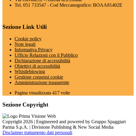
Tel. 051 733547 - Cod Meccanografico: BOAA81402E
Sezione Link Utili
Cookie policy
Note legali
Informativa Privacy
Ufficio Relazioni con il Pubblico
Dichiarazione di accessibilità
Obiettivi di accessibilità
Whistleblowing
Gestione consensi cookie
Amministrazione trasparente
Pagina visualizzata
417
volte
Sezione Copyright
Copyright 2026 | Engineered and powered by Gruppo Spaggiari
Parma S.p.A. | Divisione Publishing & New Social Media
Disclaimer trattamento dati personali