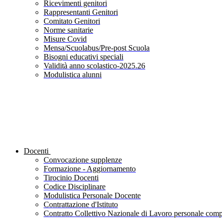
Ricevimenti genitori
Rappresentanti Genitori
Comitato Genitori
Norme sanitarie
Misure Covid
Mensa/Scuolabus/Pre-post Scuola
Bisogni educativi speciali
Validità anno scolastico-2025.26
Modulistica alunni
Docenti
Convocazione supplenze
Formazione - Aggiornamento
Tirocinio Docenti
Codice Disciplinare
Modulistica Personale Docente
Contrattazione d'Istituto
Contratto Collettivo Nazionale di Lavoro personale compa