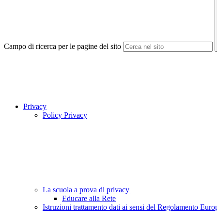
Campo di ricerca per le pagine del sito
Privacy
Policy Privacy
La scuola a prova di privacy
Educare alla Rete
Istruzioni trattamento dati ai sensi del Regolamento Eur