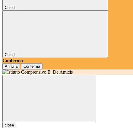
Chiudi
Chiudi
Conferma
Annulla
Conferma
close