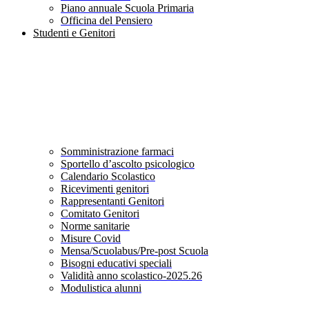
Piano annuale Scuola Primaria
Officina del Pensiero
Studenti e Genitori
Somministrazione farmaci
Sportello d’ascolto psicologico
Calendario Scolastico
Ricevimenti genitori
Rappresentanti Genitori
Comitato Genitori
Norme sanitarie
Misure Covid
Mensa/Scuolabus/Pre-post Scuola
Bisogni educativi speciali
Validità anno scolastico-2025.26
Modulistica alunni