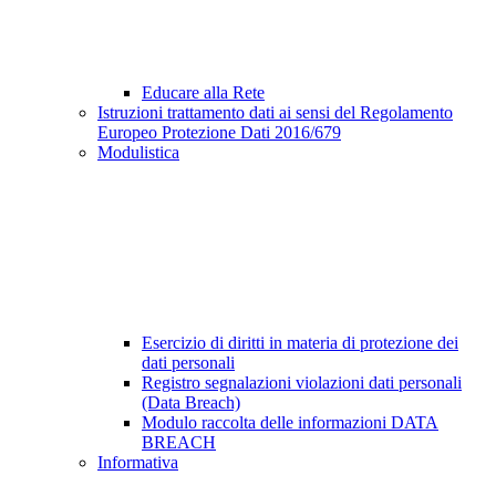
Educare alla Rete
Istruzioni trattamento dati ai sensi del Regolamento
Europeo Protezione Dati 2016/679
Modulistica
Esercizio di diritti in materia di protezione dei
dati personali
Registro segnalazioni violazioni dati personali
(Data Breach)
Modulo raccolta delle informazioni DATA
BREACH
Informativa