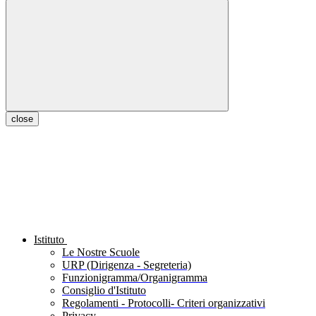
close
Istituto
Le Nostre Scuole
URP (Dirigenza - Segreteria)
Funzionigramma/Organigramma
Consiglio d'Istituto
Regolamenti - Protocolli- Criteri organizzativi
Privacy