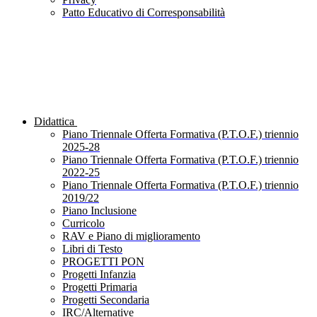
Patto Educativo di Corresponsabilità
Didattica
Piano Triennale Offerta Formativa (P.T.O.F.) triennio
2025-28
Piano Triennale Offerta Formativa (P.T.O.F.) triennio
2022-25
Piano Triennale Offerta Formativa (P.T.O.F.) triennio
2019/22
Piano Inclusione
Curricolo
RAV e Piano di miglioramento
Libri di Testo
PROGETTI PON
Progetti Infanzia
Progetti Primaria
Progetti Secondaria
IRC/Alternative