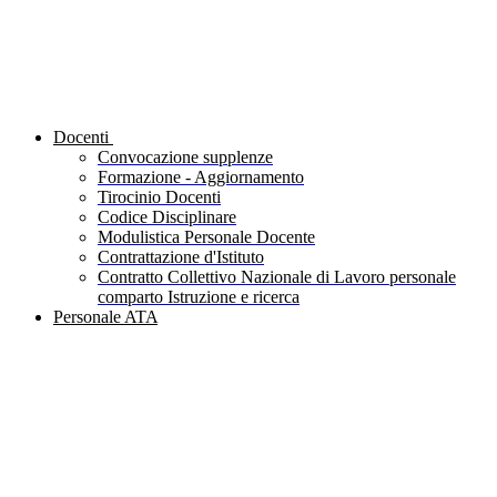
Docenti
Convocazione supplenze
Formazione - Aggiornamento
Tirocinio Docenti
Codice Disciplinare
Modulistica Personale Docente
Contrattazione d'Istituto
Contratto Collettivo Nazionale di Lavoro personale
comparto Istruzione e ricerca
Personale ATA