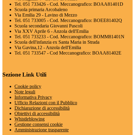
Tel. 051 733426 - Cod. Meccanografico: BOAA81401D
Scuola primaria Arcobaleno
Via Emilia 29 - Lavino di Mezzo
Tel. 051 733005 - Cod. Meccanografico: BOEE81402Q
Scuola secondaria Giovanni Pascoli
Via XXV Aprile 6 - Anzola dell'Emilia
Tel. 051 733233 - Cod. Meccanografico: BOMM81401N
Scuola dell'infanzia ex Santa Maria in Strada
Via Gavina,12 - Anzola dell'Emilia
Tel. 051 733547 - Cod Meccanografico: BOAA81402E
Sezione Link Utili
Cookie policy
Note legali
Informativa Privacy
Ufficio Relazioni con il Pubblico
Dichiarazione di accessibilità
Obiettivi di accessibilità
Whistleblowing
Gestione consensi cookie
Amministrazione trasparente