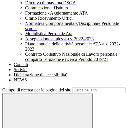
Direttiva di massima DSGA
Contrattazione d'Istituto
Formazione - Aggiornamento ATA
Orario Ricevimento Uffici
Normativa Comportamentale/Disciplinare Personale
scuola
Modulistica Personale Ata
Assegnazione ai plessi a.s. 2022-2023
Piano annuale delle attività personale ATA a.s. 2022-
2023
Contratto Collettivo Nazionale di Lavoro personale
comparto Istruzione e ricerca Periodo 2019/21
Contatti
Scrivici
Dichiarazione di accessibilita'
NEWS
Campo di ricerca per le pagine del sito