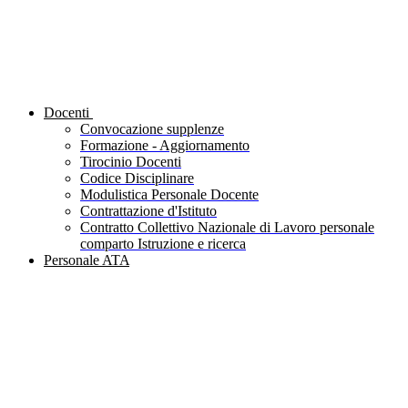
Docenti
Convocazione supplenze
Formazione - Aggiornamento
Tirocinio Docenti
Codice Disciplinare
Modulistica Personale Docente
Contrattazione d'Istituto
Contratto Collettivo Nazionale di Lavoro personale
comparto Istruzione e ricerca
Personale ATA