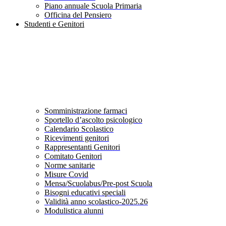
Piano annuale Scuola Primaria
Officina del Pensiero
Studenti e Genitori
Somministrazione farmaci
Sportello d’ascolto psicologico
Calendario Scolastico
Ricevimenti genitori
Rappresentanti Genitori
Comitato Genitori
Norme sanitarie
Misure Covid
Mensa/Scuolabus/Pre-post Scuola
Bisogni educativi speciali
Validità anno scolastico-2025.26
Modulistica alunni