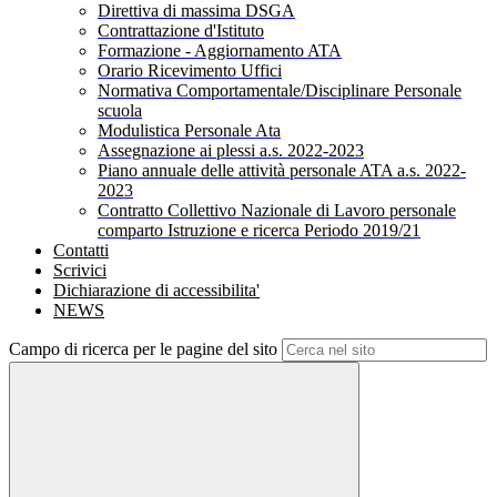
Direttiva di massima DSGA
Contrattazione d'Istituto
Formazione - Aggiornamento ATA
Orario Ricevimento Uffici
Normativa Comportamentale/Disciplinare Personale
scuola
Modulistica Personale Ata
Assegnazione ai plessi a.s. 2022-2023
Piano annuale delle attività personale ATA a.s. 2022-
2023
Contratto Collettivo Nazionale di Lavoro personale
comparto Istruzione e ricerca Periodo 2019/21
Contatti
Scrivici
Dichiarazione di accessibilita'
NEWS
Campo di ricerca per le pagine del sito