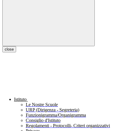
close
Istituto
Le Nostre Scuole
URP (Dirigenza - Segreteria)
Funzionigramma/Organigramma
Consiglio d'Istituto
Regolamenti - Protocolli- Criteri organizzativi
Privacy