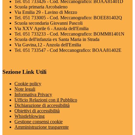
Tel. 051 733426 - Cod. Meccanografico: BOAA81401D
Scuola primaria Arcobaleno
Via Emilia 29 - Lavino di Mezzo
Tel. 051 733005 - Cod. Meccanografico: BOEE81402Q
Scuola secondaria Giovanni Pascoli
Via XXV Aprile 6 - Anzola dell'Emilia
Tel. 051 733233 - Cod. Meccanografico: BOMM81401N
Scuola dell'infanzia ex Santa Maria in Strada
Via Gavina,12 - Anzola dell'Emilia
Tel. 051 733547 - Cod Meccanografico: BOAA81402E
Sezione Link Utili
Cookie policy
Note legali
Informativa Privacy
Ufficio Relazioni con il Pubblico
Dichiarazione di accessibilità
Obiettivi di accessibilità
Whistleblowing
Gestione consensi cookie
Amministrazione trasparente