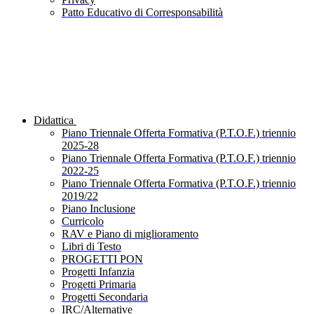
Patto Educativo di Corresponsabilità
Didattica
Piano Triennale Offerta Formativa (P.T.O.F.) triennio
2025-28
Piano Triennale Offerta Formativa (P.T.O.F.) triennio
2022-25
Piano Triennale Offerta Formativa (P.T.O.F.) triennio
2019/22
Piano Inclusione
Curricolo
RAV e Piano di miglioramento
Libri di Testo
PROGETTI PON
Progetti Infanzia
Progetti Primaria
Progetti Secondaria
IRC/Alternative