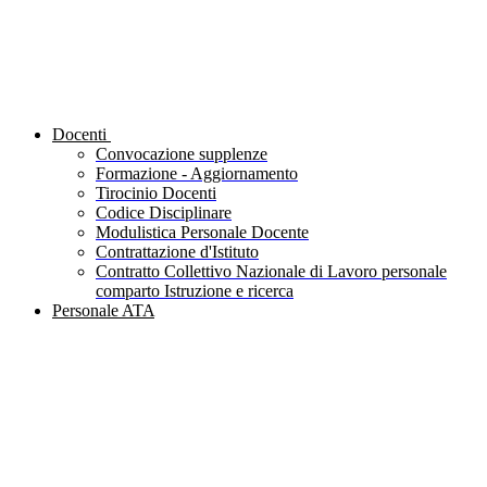
Docenti
Convocazione supplenze
Formazione - Aggiornamento
Tirocinio Docenti
Codice Disciplinare
Modulistica Personale Docente
Contrattazione d'Istituto
Contratto Collettivo Nazionale di Lavoro personale
comparto Istruzione e ricerca
Personale ATA