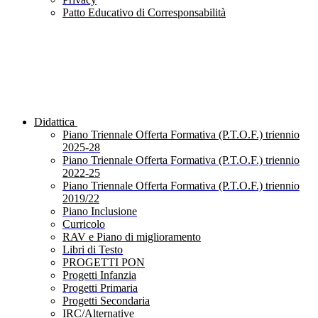
Patto Educativo di Corresponsabilità
Didattica
Piano Triennale Offerta Formativa (P.T.O.F.) triennio
2025-28
Piano Triennale Offerta Formativa (P.T.O.F.) triennio
2022-25
Piano Triennale Offerta Formativa (P.T.O.F.) triennio
2019/22
Piano Inclusione
Curricolo
RAV e Piano di miglioramento
Libri di Testo
PROGETTI PON
Progetti Infanzia
Progetti Primaria
Progetti Secondaria
IRC/Alternative