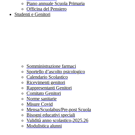
Piano annuale Scuola Primaria
Officina del Pensiero
Studenti e Genitori
Somministrazione farmaci
Sportello d’ascolto psicologico
Calendario Scolastico
Ricevimenti genitori
Rappresentanti Genitori
Comitato Genitori
Norme sanitarie
Misure Covid
Mensa/Scuolabus/Pre-post Scuola
Bisogni educativi speciali
Validità anno scolastico-2025.26
Modulistica alunni