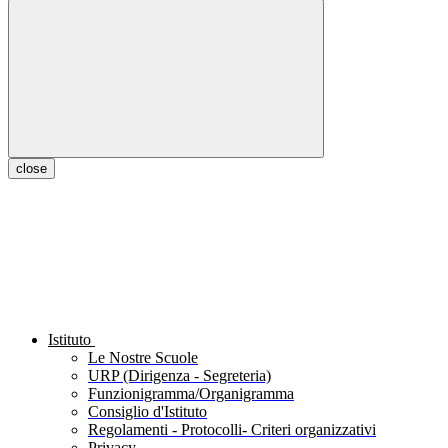
close
Istituto
Le Nostre Scuole
URP (Dirigenza - Segreteria)
Funzionigramma/Organigramma
Consiglio d'Istituto
Regolamenti - Protocolli- Criteri organizzativi
Privacy