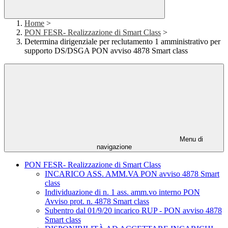
Home
>
PON FESR- Realizzazione di Smart Class
>
Determina dirigenziale per reclutamento 1 amministrativo per
supporto DS/DSGA PON avviso 4878 Smart class
Menu di
navigazione
PON FESR- Realizzazione di Smart Class
INCARICO ASS. AMM.VA PON avviso 4878 Smart
class
Individuazione di n. 1 ass. amm.vo interno PON
Avviso prot. n. 4878 Smart class
Subentro dal 01/9/20 incarico RUP - PON avviso 4878
Smart class