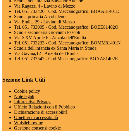
Scuola dell'infanzia Salvador Allende
Via Ragazzi 4 - Lavino di Mezzo
Tel. 051 733426 - Cod. Meccanografico: BOAA81401D
Scuola primaria Arcobaleno
Via Emilia 29 - Lavino di Mezzo
Tel. 051 733005 - Cod. Meccanografico: BOEE81402Q
Scuola secondaria Giovanni Pascoli
Via XXV Aprile 6 - Anzola dell'Emilia
Tel. 051 733233 - Cod. Meccanografico: BOMM81401N
Scuola dell'infanzia ex Santa Maria in Strada
Via Gavina,12 - Anzola dell'Emilia
Tel. 051 733547 - Cod Meccanografico: BOAA81402E
Sezione Link Utili
Cookie policy
Note legali
Informativa Privacy
Ufficio Relazioni con il Pubblico
Dichiarazione di accessibilità
Obiettivi di accessibilità
Whistleblowing
Gestione consensi cookie