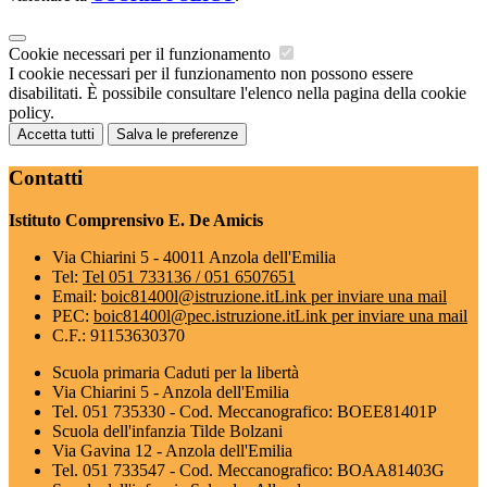
Cookie necessari per il funzionamento
I cookie necessari per il funzionamento non possono essere
disabilitati. È possibile consultare l'elenco nella pagina della cookie
policy.
Accetta tutti
Salva le preferenze
Contatti
Istituto Comprensivo E. De Amicis
Via Chiarini 5 - 40011 Anzola dell'Emilia
Tel:
Tel 051 733136 / 051 6507651
Email:
boic81400l@istruzione.it
Link per inviare una mail
PEC:
boic81400l@pec.istruzione.it
Link per inviare una mail
C.F.: 91153630370
Scuola primaria Caduti per la libertà
Via Chiarini 5 - Anzola dell'Emilia
Tel. 051 735330 - Cod. Meccanografico: BOEE81401P
Scuola dell'infanzia Tilde Bolzani
Via Gavina 12 - Anzola dell'Emilia
Tel. 051 733547 - Cod. Meccanografico: BOAA81403G