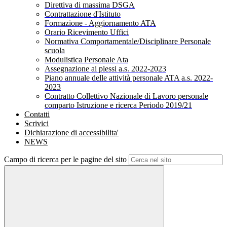
Direttiva di massima DSGA
Contrattazione d'Istituto
Formazione - Aggiornamento ATA
Orario Ricevimento Uffici
Normativa Comportamentale/Disciplinare Personale
scuola
Modulistica Personale Ata
Assegnazione ai plessi a.s. 2022-2023
Piano annuale delle attività personale ATA a.s. 2022-
2023
Contratto Collettivo Nazionale di Lavoro personale
comparto Istruzione e ricerca Periodo 2019/21
Contatti
Scrivici
Dichiarazione di accessibilita'
NEWS
Campo di ricerca per le pagine del sito