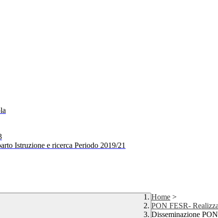
la
3
arto Istruzione e ricerca Periodo 2019/21
Home
>
PON FESR- Realizzaz
Disseminazione P