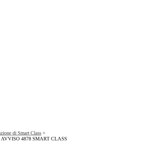
ione di Smart Class
>
ON AVVISO 4878 SMART CLASS