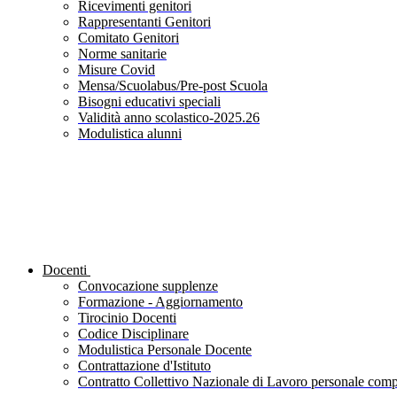
Ricevimenti genitori
Rappresentanti Genitori
Comitato Genitori
Norme sanitarie
Misure Covid
Mensa/Scuolabus/Pre-post Scuola
Bisogni educativi speciali
Validità anno scolastico-2025.26
Modulistica alunni
Docenti
Convocazione supplenze
Formazione - Aggiornamento
Tirocinio Docenti
Codice Disciplinare
Modulistica Personale Docente
Contrattazione d'Istituto
Contratto Collettivo Nazionale di Lavoro personale compa