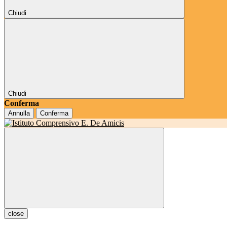
Chiudi
Chiudi
Conferma
Annulla
Conferma
close