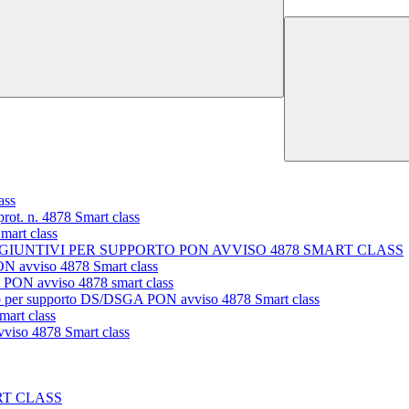
ass
rot. n. 4878 Smart class
mart class
GIUNTIVI PER SUPPORTO PON AVVISO 4878 SMART CLASS
PON avviso 4878 Smart class
 PON avviso 4878 smart class
ivo per supporto DS/DSGA PON avviso 4878 Smart class
art class
vviso 4878 Smart class
MART CLASS