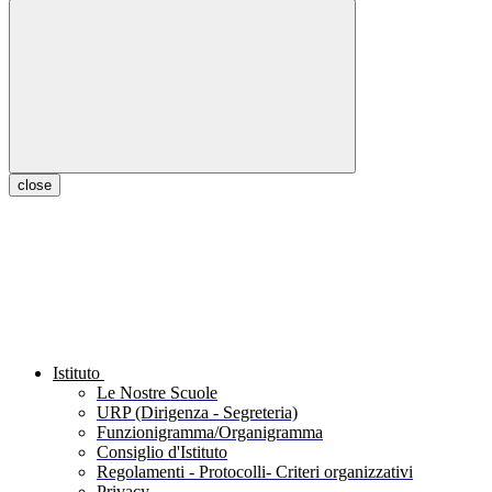
close
Istituto
Le Nostre Scuole
URP (Dirigenza - Segreteria)
Funzionigramma/Organigramma
Consiglio d'Istituto
Regolamenti - Protocolli- Criteri organizzativi
Privacy