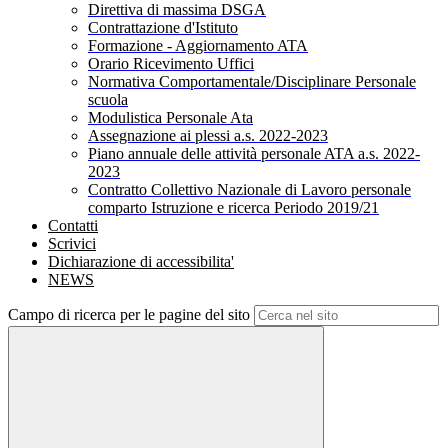
Direttiva di massima DSGA
Contrattazione d'Istituto
Formazione - Aggiornamento ATA
Orario Ricevimento Uffici
Normativa Comportamentale/Disciplinare Personale
scuola
Modulistica Personale Ata
Assegnazione ai plessi a.s. 2022-2023
Piano annuale delle attività personale ATA a.s. 2022-
2023
Contratto Collettivo Nazionale di Lavoro personale
comparto Istruzione e ricerca Periodo 2019/21
Contatti
Scrivici
Dichiarazione di accessibilita'
NEWS
Campo di ricerca per le pagine del sito