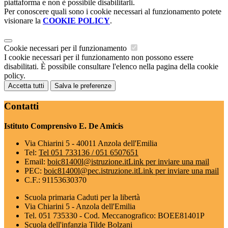
piattaforma e non è possibile disabilitarli.
Per conoscere quali sono i cookie necessari al funzionamento potete
visionare la
COOKIE POLICY
.
Cookie necessari per il funzionamento
I cookie necessari per il funzionamento non possono essere
disabilitati. È possibile consultare l'elenco nella pagina della cookie
policy.
Accetta tutti
Salva le preferenze
Contatti
Istituto Comprensivo E. De Amicis
Via Chiarini 5 - 40011 Anzola dell'Emilia
Tel:
Tel 051 733136 / 051 6507651
Email:
boic81400l@istruzione.it
Link per inviare una mail
PEC:
boic81400l@pec.istruzione.it
Link per inviare una mail
C.F.: 91153630370
Scuola primaria Caduti per la libertà
Via Chiarini 5 - Anzola dell'Emilia
Tel. 051 735330 - Cod. Meccanografico: BOEE81401P
Scuola dell'infanzia Tilde Bolzani