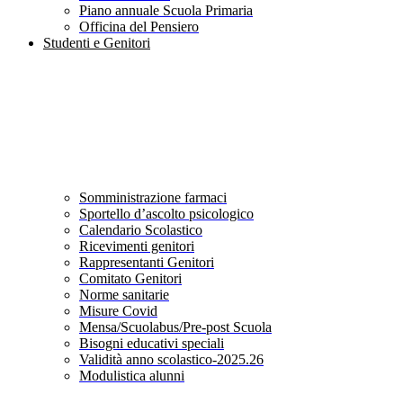
Piano annuale Scuola Primaria
Officina del Pensiero
Studenti e Genitori
Somministrazione farmaci
Sportello d’ascolto psicologico
Calendario Scolastico
Ricevimenti genitori
Rappresentanti Genitori
Comitato Genitori
Norme sanitarie
Misure Covid
Mensa/Scuolabus/Pre-post Scuola
Bisogni educativi speciali
Validità anno scolastico-2025.26
Modulistica alunni