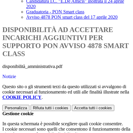
Candidatura I.C. "E.De Amicis" inoltrata il 24 aprile
2020
Graduatoria - PON Smart class
Avviso 4878 PON smart class del 17 aprile 2020
DISPONIBILITÀ AD ACCETTARE
INCARICHI AGGIUNTIVI PER
SUPPORTO PON AVVISO 4878 SMART
CLASS
disponibilità_amministrativa.pdf
Notizie
Questo sito o gli strumenti terzi da questo utilizzati si avvalgono di
cookie necessari al funzionamento ed utili alle finalità illustrate nella
COOKIE POLICY
.
Personalizza
Rifiuta tutti
i cookies
Accetta tutti
i cookies
Gestione cookie
In questa schermata è possibile scegliere quali cookie consentire.
I cookie necessari sono quelli che consentono il funzionamento della