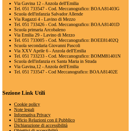
Via Gavina 12 - Anzola dell'Emilia
Tel. 051 733547 - Cod. Meccanografico: BOAA81403G
Scuola dell'infanzia Salvador Allende
Via Ragazzi 4 - Lavino di Mezzo
Tel. 051 733426 - Cod. Meccanografico: BOAA81401D
Scuola primaria Arcobaleno
Via Emilia 29 - Lavino di Mezzo
Tel. 051 733005 - Cod. Meccanografico: BOEE81402Q
Scuola secondaria Giovanni Pascoli
Via XXV Aprile 6 - Anzola dell'Emilia
Tel. 051 733233 - Cod. Meccanografico: BOMM81401N
Scuola dell'infanzia ex Santa Maria in Strada
Via Gavina,12 - Anzola dell'Emilia
Tel. 051 733547 - Cod Meccanografico: BOAA81402E
Sezione Link Utili
Cookie policy
Note legali
Informativa Privacy
Ufficio Relazioni con il Pubblico
Dichiarazione di accessibilità
Obiettivi di accessibilità