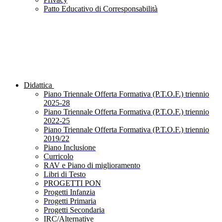
Patto Educativo di Corresponsabilità
Didattica
Piano Triennale Offerta Formativa (P.T.O.F.) triennio
2025-28
Piano Triennale Offerta Formativa (P.T.O.F.) triennio
2022-25
Piano Triennale Offerta Formativa (P.T.O.F.) triennio
2019/22
Piano Inclusione
Curricolo
RAV e Piano di miglioramento
Libri di Testo
PROGETTI PON
Progetti Infanzia
Progetti Primaria
Progetti Secondaria
IRC/Alternative