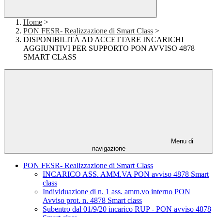
Home
>
PON FESR- Realizzazione di Smart Class
>
DISPONIBILITÀ AD ACCETTARE INCARICHI
AGGIUNTIVI PER SUPPORTO PON AVVISO 4878
SMART CLASS
Menu di
navigazione
PON FESR- Realizzazione di Smart Class
INCARICO ASS. AMM.VA PON avviso 4878 Smart
class
Individuazione di n. 1 ass. amm.vo interno PON
Avviso prot. n. 4878 Smart class
Subentro dal 01/9/20 incarico RUP - PON avviso 4878