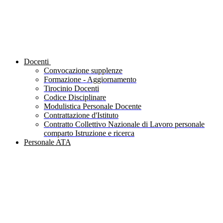
Docenti
Convocazione supplenze
Formazione - Aggiornamento
Tirocinio Docenti
Codice Disciplinare
Modulistica Personale Docente
Contrattazione d'Istituto
Contratto Collettivo Nazionale di Lavoro personale
comparto Istruzione e ricerca
Personale ATA