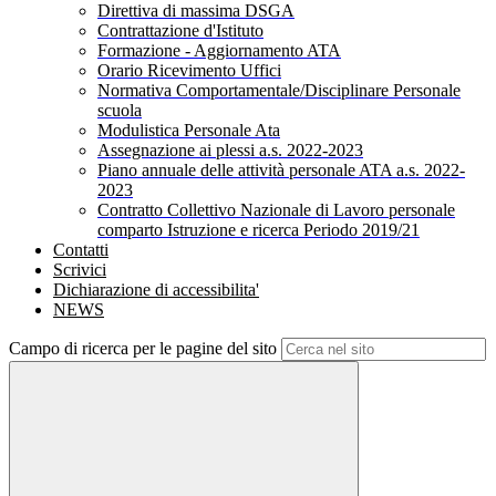
Direttiva di massima DSGA
Contrattazione d'Istituto
Formazione - Aggiornamento ATA
Orario Ricevimento Uffici
Normativa Comportamentale/Disciplinare Personale
scuola
Modulistica Personale Ata
Assegnazione ai plessi a.s. 2022-2023
Piano annuale delle attività personale ATA a.s. 2022-
2023
Contratto Collettivo Nazionale di Lavoro personale
comparto Istruzione e ricerca Periodo 2019/21
Contatti
Scrivici
Dichiarazione di accessibilita'
NEWS
Campo di ricerca per le pagine del sito