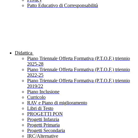
Patto Educativo di Corresponsabilità
Didattica
Piano Triennale Offerta Formativa (P.T.O.F.) triennio
2025-28
Piano Triennale Offerta Formativa (P.T.O.F.) triennio
2022-25
Piano Triennale Offerta Formativa (P.T.O.F.) triennio
2019/22
Piano Inclusione
Curricolo
RAV e Piano di miglioramento
Libri di Testo
PROGETTI PON
Progetti Infanzia
Progetti Primaria
Progetti Secondaria
IRC/Alternative