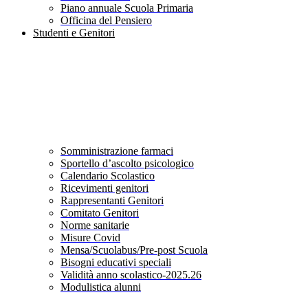
Piano annuale Scuola Primaria
Officina del Pensiero
Studenti e Genitori
Somministrazione farmaci
Sportello d’ascolto psicologico
Calendario Scolastico
Ricevimenti genitori
Rappresentanti Genitori
Comitato Genitori
Norme sanitarie
Misure Covid
Mensa/Scuolabus/Pre-post Scuola
Bisogni educativi speciali
Validità anno scolastico-2025.26
Modulistica alunni