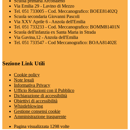
Scuola primaria Arcobaleno
Via Emilia 29 - Lavino di Mezzo
Tel. 051 733005 - Cod. Meccanografico: BOEE81402Q
Scuola secondaria Giovanni Pascoli
Via XXV Aprile 6 - Anzola dell'Emilia
Tel. 051 733233 - Cod. Meccanografico: BOMM81401N
Scuola dell'infanzia ex Santa Maria in Strada
Via Gavina,12 - Anzola dell'Emilia
Tel. 051 733547 - Cod Meccanografico: BOAA81402E
Sezione Link Utili
Cookie policy
Note legali
Informativa Privacy
Ufficio Relazioni con il Pubblico
Dichiarazione di accessibilità
Obiettivi di accessibilità
Whistleblowing
Gestione consensi cookie
Amministrazione trasparente
Pagina visualizzata
1298
volte