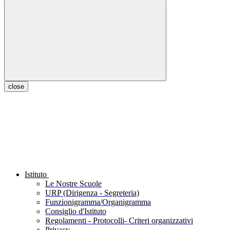
close
Istituto
Le Nostre Scuole
URP (Dirigenza - Segreteria)
Funzionigramma/Organigramma
Consiglio d'Istituto
Regolamenti - Protocolli- Criteri organizzativi
Privacy