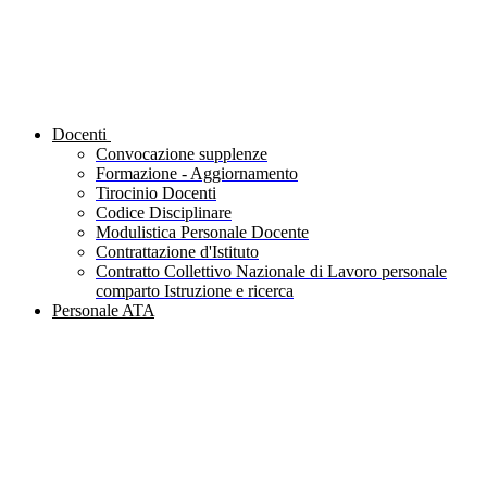
Docenti
Convocazione supplenze
Formazione - Aggiornamento
Tirocinio Docenti
Codice Disciplinare
Modulistica Personale Docente
Contrattazione d'Istituto
Contratto Collettivo Nazionale di Lavoro personale
comparto Istruzione e ricerca
Personale ATA