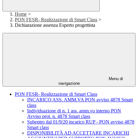
Home
>
PON FESR- Realizzazione di Smart Class
>
Dichiarazione assenza Esperto progettista
Menu di
navigazione
PON FESR- Realizzazione di Smart Class
INCARICO ASS. AMM.VA PON avviso 4878 Smart
class
Individuazione di n. 1 ass. amm.vo interno PON
Avviso prot. n. 4878 Smart class
Subentro dal 01/9/20 incarico RUP - PON avviso 4878
Smart class
DISPONIBILITÀ AD ACCETTARE INCARICHI