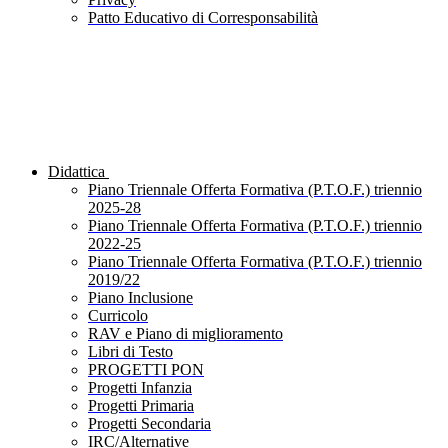
Patto Educativo di Corresponsabilità
Didattica
Piano Triennale Offerta Formativa (P.T.O.F.) triennio
2025-28
Piano Triennale Offerta Formativa (P.T.O.F.) triennio
2022-25
Piano Triennale Offerta Formativa (P.T.O.F.) triennio
2019/22
Piano Inclusione
Curricolo
RAV e Piano di miglioramento
Libri di Testo
PROGETTI PON
Progetti Infanzia
Progetti Primaria
Progetti Secondaria
IRC/Alternative