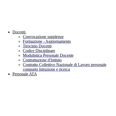
Docenti
Convocazione supplenze
Formazione - Aggiornamento
Tirocinio Docenti
Codice Disciplinare
Modulistica Personale Docente
Contrattazione d'Istituto
Contratto Collettivo Nazionale di Lavoro personale
comparto Istruzione e ricerca
Personale ATA