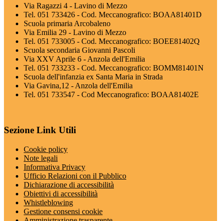
Via Ragazzi 4 - Lavino di Mezzo
Tel. 051 733426 - Cod. Meccanografico: BOAA81401D
Scuola primaria Arcobaleno
Via Emilia 29 - Lavino di Mezzo
Tel. 051 733005 - Cod. Meccanografico: BOEE81402Q
Scuola secondaria Giovanni Pascoli
Via XXV Aprile 6 - Anzola dell'Emilia
Tel. 051 733233 - Cod. Meccanografico: BOMM81401N
Scuola dell'infanzia ex Santa Maria in Strada
Via Gavina,12 - Anzola dell'Emilia
Tel. 051 733547 - Cod Meccanografico: BOAA81402E
Sezione Link Utili
Cookie policy
Note legali
Informativa Privacy
Ufficio Relazioni con il Pubblico
Dichiarazione di accessibilità
Obiettivi di accessibilità
Whistleblowing
Gestione consensi cookie
Amministrazione trasparente