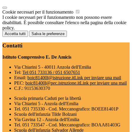
Cookie necessari per il funzionamento
I cookie necessari per il funzionamento non possono essere
disabilitati. È possibile consultare l'elenco nella pagina della cookie
policy.
Accetta tutti
Salva le preferenze
Contatti
Istituto Comprensivo E. De Amicis
Via Chiarini 5 - 40011 Anzola dell'Emilia
Tel:
Tel 051 733136 / 051 6507651
Email:
boic81400l@istruzione.it
Link per inviare una mail
PEC:
boic81400l@pec.istruzione.it
Link per inviare una mail
C.F.: 91153630370
Scuola primaria Caduti per la libertà
Via Chiarini 5 - Anzola dell'Emilia
Tel. 051 735330 - Cod. Meccanografico: BOEE81401P
Scuola dell'infanzia Tilde Bolzani
Via Gavina 12 - Anzola dell'Emilia
Tel. 051 733547 - Cod. Meccanografico: BOAA81403G
Scuola dell'infanzia Salvador Allende