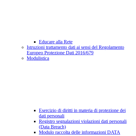
Educare alla Rete
Istruzioni trattamento dati ai sensi del Regolamento
Europeo Protezione Dati 2016/679
Modulistica
Esercizio di diritti in materia di protezione dei
dati personali
Registro segnalazioni violazioni dati personali
(Data Breach)
Modulo raccolta delle informazioni DATA