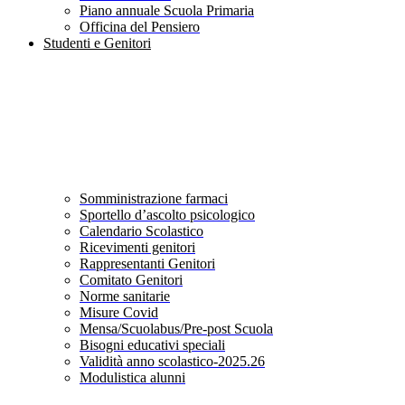
Piano annuale Scuola Primaria
Officina del Pensiero
Studenti e Genitori
Somministrazione farmaci
Sportello d’ascolto psicologico
Calendario Scolastico
Ricevimenti genitori
Rappresentanti Genitori
Comitato Genitori
Norme sanitarie
Misure Covid
Mensa/Scuolabus/Pre-post Scuola
Bisogni educativi speciali
Validità anno scolastico-2025.26
Modulistica alunni