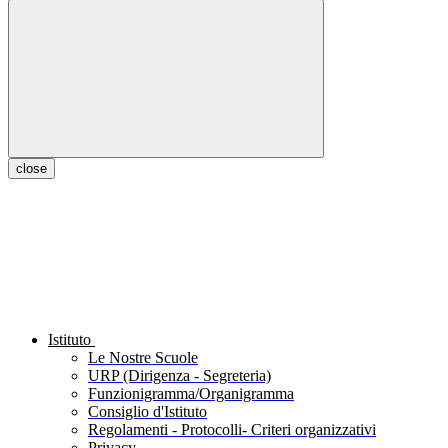
close
Istituto
Le Nostre Scuole
URP (Dirigenza - Segreteria)
Funzionigramma/Organigramma
Consiglio d'Istituto
Regolamenti - Protocolli- Criteri organizzativi
Privacy