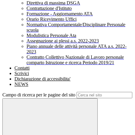
Direttiva di massima DSGA
Contrattazione d'Istituto
Formazione - Aggiornamento ATA
Orario Ricevimento Uffici
Normativa Comportamentale/Disciplinare Personale
scuola
Modulistica Personale Ata
Assegnazione ai plessi a.s. 2022-2023
Piano annuale delle attività personale ATA a.s. 2022-
2023
Contratto Collettivo Nazionale di Lavoro personale
comparto Istruzione e ricerca Periodo 2019/21
Contatti
Scrivici
Dichiarazione di accessibilita'
NEWS
Campo di ricerca per le pagine del sito