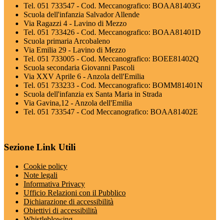
Tel. 051 733547 - Cod. Meccanografico: BOAA81403G
Scuola dell'infanzia Salvador Allende
Via Ragazzi 4 - Lavino di Mezzo
Tel. 051 733426 - Cod. Meccanografico: BOAA81401D
Scuola primaria Arcobaleno
Via Emilia 29 - Lavino di Mezzo
Tel. 051 733005 - Cod. Meccanografico: BOEE81402Q
Scuola secondaria Giovanni Pascoli
Via XXV Aprile 6 - Anzola dell'Emilia
Tel. 051 733233 - Cod. Meccanografico: BOMM81401N
Scuola dell'infanzia ex Santa Maria in Strada
Via Gavina,12 - Anzola dell'Emilia
Tel. 051 733547 - Cod Meccanografico: BOAA81402E
Sezione Link Utili
Cookie policy
Note legali
Informativa Privacy
Ufficio Relazioni con il Pubblico
Dichiarazione di accessibilità
Obiettivi di accessibilità
Whistleblowing