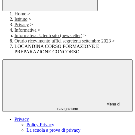
Home
>
Istituto
>
Privacy
>
Informativa
>
Informativa- Utenti sito (newsletter)
>
Orario ricevimento uffici segreteria settembre 2023
>
LOCANDINA CORSO FORMAZIONE E
PREPARAZIONE CONCORSO
Menu di
navigazione
Privacy
Policy Privacy
La scuola a prova di privacy