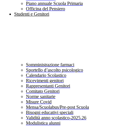
Piano annuale Scuola Primaria
Officina del Pensiero
Studenti e Genitori
Somministrazione farmaci
Sportello d’ascolto psicologico
Calendario Scolastico
Ricevimenti genitori
Rappresentanti Genitori
Comitato Genitori
Norme sanitarie
Misure Covid
Mensa/Scuolabus/Pre-post Scuola
Bisogni educativi speciali
Validità anno scolastico-2025.26
Modulistica alunni