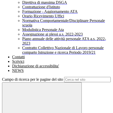
Direttiva di massima DSGA
Contrattazione d'Istituto
Formazione - Aggiornamento ATA
Orario Ricevimento Uffici
Normativa Comportamentale/Disciplinare Personale
scuola
Modulistica Personale Ata
Assegnazione ai plessi a.s. 2022-2023
Piano annuale delle attività personale ATA a.s. 2022-
2023
Contratto Collettivo Nazionale di Lavoro personale
comparto Istruzione e ricerca Periodo 2019/21
Contatti
Scrivici
Dichiarazione di accessibilita'
NEWS
Campo di ricerca per le pagine del sito