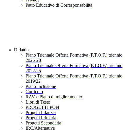
Patto Educativo di Corresponsabilità
Didattica
Piano Triennale Offerta Formativa (P.T.O.F.) triennio
2025-28
Piano Triennale Offerta Formativa (P.T.O.F.) triennio
2022-25
Piano Triennale Offerta Formativa (P.T.O.F.) triennio
2019/22
Piano Inclusione
Curricolo
RAV e Piano di miglioramento
Libri di Testo
PROGETTI PON
Progetti Infanzia
Progetti Primaria
Progetti Secondaria
IRC/Alternative