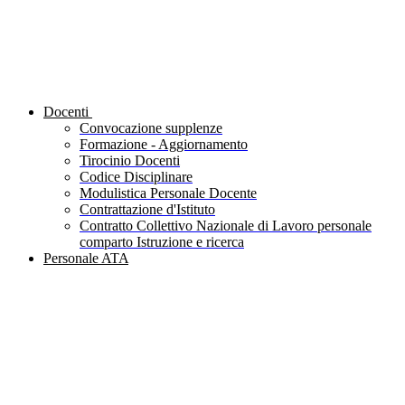
Docenti
Convocazione supplenze
Formazione - Aggiornamento
Tirocinio Docenti
Codice Disciplinare
Modulistica Personale Docente
Contrattazione d'Istituto
Contratto Collettivo Nazionale di Lavoro personale
comparto Istruzione e ricerca
Personale ATA