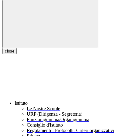
close
Istituto
Le Nostre Scuole
URP (Dirigenza - Segreteria)
Funzionigramma/Organigramma
Consiglio d'Istituto
Regolamenti - Protocolli- Criteri organizzativi
Privacy