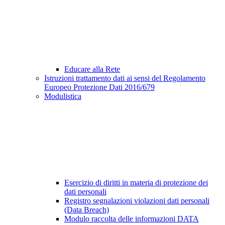
Educare alla Rete
Istruzioni trattamento dati ai sensi del Regolamento
Europeo Protezione Dati 2016/679
Modulistica
Esercizio di diritti in materia di protezione dei
dati personali
Registro segnalazioni violazioni dati personali
(Data Breach)
Modulo raccolta delle informazioni DATA