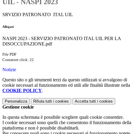
UIL - NASPI 2023
SRVIZIO PATRONATO ITAL UIL
Allegati
NASPI 2023 - SERVIZIO PATRONATO ITAL UIL PER LA
DISOCCUPAZIONE.pdf
File PDF
Contatore click: 22
Notizie
Questo sito o gli strumenti terzi da questo utilizzati si avvalgono di
cookie necessari al funzionamento ed utili alle finalità illustrate nella
COOKIE POLICY
.
Personalizza
Rifiuta tutti
i cookies
Accetta tutti
i cookies
Gestione cookie
In questa schermata è possibile scegliere quali cookie consentire.
I cookie necessari sono quelli che consentono il funzionamento della
piattaforma e non è possibile disabilitarli.
Per conoscere quali sono i cookie necessari al funzionamento potete