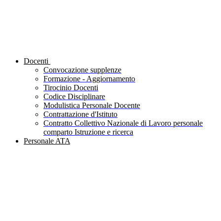
Docenti
Convocazione supplenze
Formazione - Aggiornamento
Tirocinio Docenti
Codice Disciplinare
Modulistica Personale Docente
Contrattazione d'Istituto
Contratto Collettivo Nazionale di Lavoro personale
comparto Istruzione e ricerca
Personale ATA