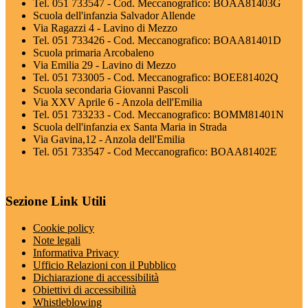
Tel. 051 733547 - Cod. Meccanografico: BOAA81403G
Scuola dell'infanzia Salvador Allende
Via Ragazzi 4 - Lavino di Mezzo
Tel. 051 733426 - Cod. Meccanografico: BOAA81401D
Scuola primaria Arcobaleno
Via Emilia 29 - Lavino di Mezzo
Tel. 051 733005 - Cod. Meccanografico: BOEE81402Q
Scuola secondaria Giovanni Pascoli
Via XXV Aprile 6 - Anzola dell'Emilia
Tel. 051 733233 - Cod. Meccanografico: BOMM81401N
Scuola dell'infanzia ex Santa Maria in Strada
Via Gavina,12 - Anzola dell'Emilia
Tel. 051 733547 - Cod Meccanografico: BOAA81402E
Sezione Link Utili
Cookie policy
Note legali
Informativa Privacy
Ufficio Relazioni con il Pubblico
Dichiarazione di accessibilità
Obiettivi di accessibilità
Whistleblowing