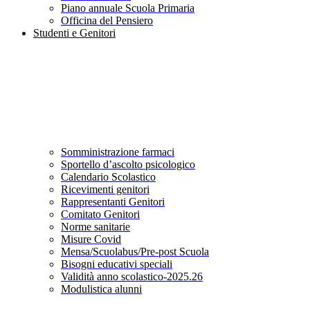
Piano annuale Scuola Primaria
Officina del Pensiero
Studenti e Genitori
Somministrazione farmaci
Sportello d’ascolto psicologico
Calendario Scolastico
Ricevimenti genitori
Rappresentanti Genitori
Comitato Genitori
Norme sanitarie
Misure Covid
Mensa/Scuolabus/Pre-post Scuola
Bisogni educativi speciali
Validità anno scolastico-2025.26
Modulistica alunni