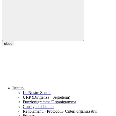
close
Istituto
Le Nostre Scuole
URP (Dirigenza - Segreteria)
Funzionigramma/Organigramma
Consiglio d'Istituto
Regolamenti - Protocolli- Criteri organizzativi
Privacy