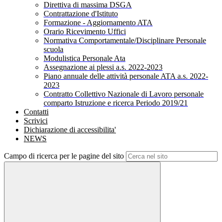
Direttiva di massima DSGA
Contrattazione d'Istituto
Formazione - Aggiornamento ATA
Orario Ricevimento Uffici
Normativa Comportamentale/Disciplinare Personale
scuola
Modulistica Personale Ata
Assegnazione ai plessi a.s. 2022-2023
Piano annuale delle attività personale ATA a.s. 2022-
2023
Contratto Collettivo Nazionale di Lavoro personale
comparto Istruzione e ricerca Periodo 2019/21
Contatti
Scrivici
Dichiarazione di accessibilita'
NEWS
Campo di ricerca per le pagine del sito