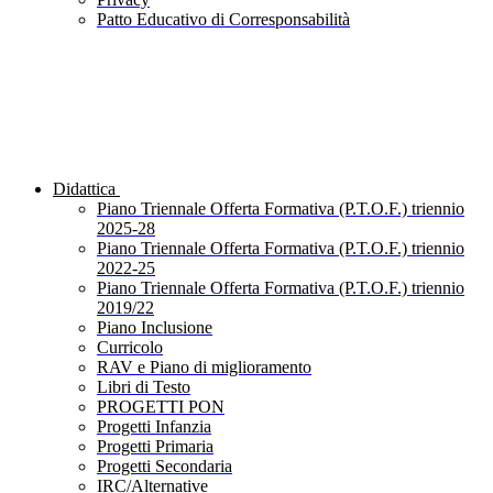
Patto Educativo di Corresponsabilità
Didattica
Piano Triennale Offerta Formativa (P.T.O.F.) triennio
2025-28
Piano Triennale Offerta Formativa (P.T.O.F.) triennio
2022-25
Piano Triennale Offerta Formativa (P.T.O.F.) triennio
2019/22
Piano Inclusione
Curricolo
RAV e Piano di miglioramento
Libri di Testo
PROGETTI PON
Progetti Infanzia
Progetti Primaria
Progetti Secondaria
IRC/Alternative