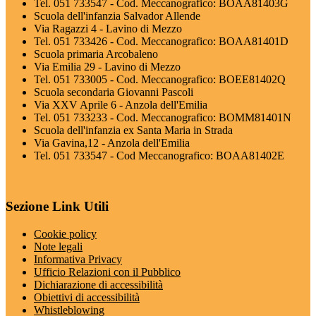
Tel. 051 733547 - Cod. Meccanografico: BOAA81403G
Scuola dell'infanzia Salvador Allende
Via Ragazzi 4 - Lavino di Mezzo
Tel. 051 733426 - Cod. Meccanografico: BOAA81401D
Scuola primaria Arcobaleno
Via Emilia 29 - Lavino di Mezzo
Tel. 051 733005 - Cod. Meccanografico: BOEE81402Q
Scuola secondaria Giovanni Pascoli
Via XXV Aprile 6 - Anzola dell'Emilia
Tel. 051 733233 - Cod. Meccanografico: BOMM81401N
Scuola dell'infanzia ex Santa Maria in Strada
Via Gavina,12 - Anzola dell'Emilia
Tel. 051 733547 - Cod Meccanografico: BOAA81402E
Sezione Link Utili
Cookie policy
Note legali
Informativa Privacy
Ufficio Relazioni con il Pubblico
Dichiarazione di accessibilità
Obiettivi di accessibilità
Whistleblowing