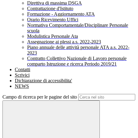
Direttiva di massima DSGA
Contrattazione d'Istituto
Formazione - Aggiornamento ATA
Orario Ricevimento Uffici
Normativa Comportamentale/Disciplinare Personale
scuola
Modulistica Personale Ata
Assegnazione ai plessi a.s. 2022-2023
Piano annuale delle attività personale ATA a.s. 2022-
2023
Contratto Collettivo Nazionale di Lavoro personale
comparto Istruzione e ricerca Periodo 2019/21
Contatti
Scrivici
Dichiarazione di accessibilita'
NEWS
Campo di ricerca per le pagine del sito