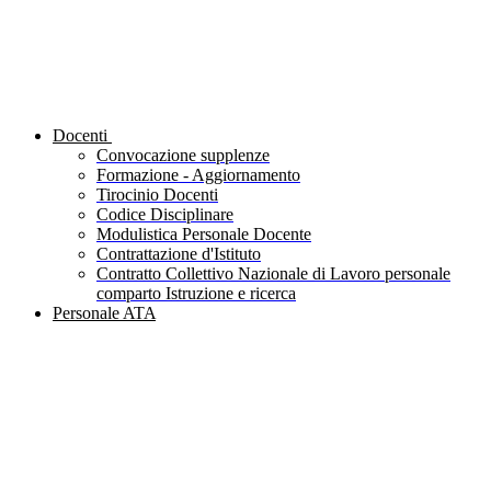
Docenti
Convocazione supplenze
Formazione - Aggiornamento
Tirocinio Docenti
Codice Disciplinare
Modulistica Personale Docente
Contrattazione d'Istituto
Contratto Collettivo Nazionale di Lavoro personale
comparto Istruzione e ricerca
Personale ATA