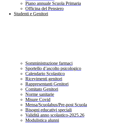
Piano annuale Scuola Primaria
Officina del Pensiero
Studenti e Genitori
Somministrazione farmaci
Sportello d’ascolto psicologico
Calendario Scolastico
Ricevimenti genitori
Rappresentanti Genitori
Comitato Genitori
Norme sanitarie
Misure Covid
Mensa/Scuolabus/Pre-post Scuola
Bisogni educativi speciali
Validità anno scolastico-2025.26
Modulistica alunni