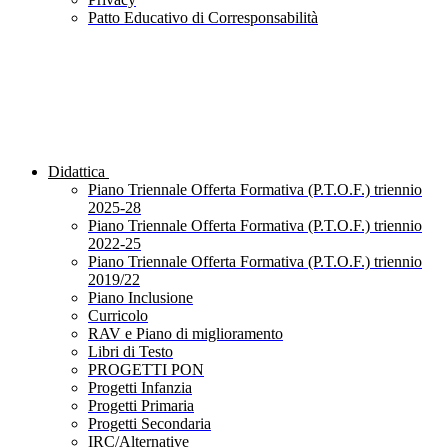
Patto Educativo di Corresponsabilità
Didattica
Piano Triennale Offerta Formativa (P.T.O.F.) triennio
2025-28
Piano Triennale Offerta Formativa (P.T.O.F.) triennio
2022-25
Piano Triennale Offerta Formativa (P.T.O.F.) triennio
2019/22
Piano Inclusione
Curricolo
RAV e Piano di miglioramento
Libri di Testo
PROGETTI PON
Progetti Infanzia
Progetti Primaria
Progetti Secondaria
IRC/Alternative