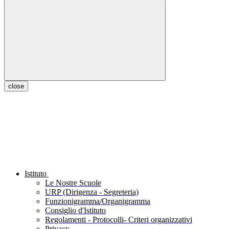
close
Istituto
Le Nostre Scuole
URP (Dirigenza - Segreteria)
Funzionigramma/Organigramma
Consiglio d'Istituto
Regolamenti - Protocolli- Criteri organizzativi
Privacy