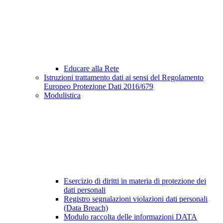
Educare alla Rete
Istruzioni trattamento dati ai sensi del Regolamento
Europeo Protezione Dati 2016/679
Modulistica
Esercizio di diritti in materia di protezione dei
dati personali
Registro segnalazioni violazioni dati personali
(Data Breach)
Modulo raccolta delle informazioni DATA