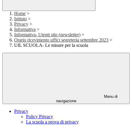
Home
>
Istituto
>
Privacy
>
Informativa
>
Informativa- Utenti sito (newsletter)
>
Orario ricevimento uffici segreteria settembre 2023
>
UIL SCUOLA- Le misure per la scuola
Menu di
navigazione
Privacy
Policy Privacy
La scuola a prova di privacy