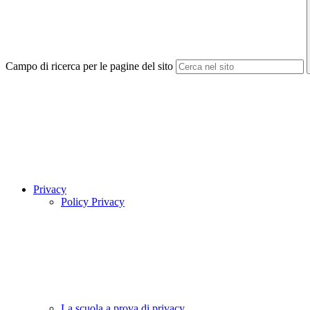
Campo di ricerca per le pagine del sito
Privacy
Policy Privacy
La scuola a prova di privacy