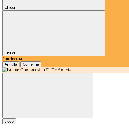
Chiudi
Chiudi
Conferma
Annulla
Conferma
close