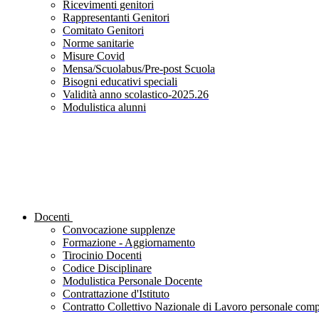
Ricevimenti genitori
Rappresentanti Genitori
Comitato Genitori
Norme sanitarie
Misure Covid
Mensa/Scuolabus/Pre-post Scuola
Bisogni educativi speciali
Validità anno scolastico-2025.26
Modulistica alunni
Docenti
Convocazione supplenze
Formazione - Aggiornamento
Tirocinio Docenti
Codice Disciplinare
Modulistica Personale Docente
Contrattazione d'Istituto
Contratto Collettivo Nazionale di Lavoro personale compa