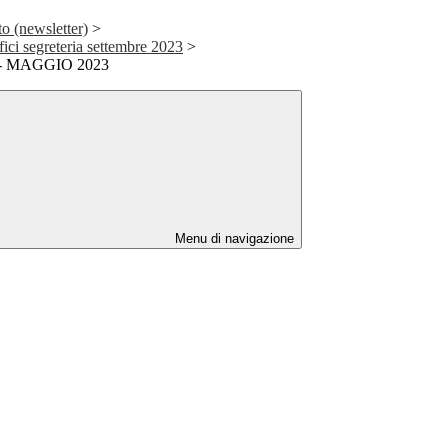
to (newsletter)
>
fici segreteria settembre 2023
>
 MAGGIO 2023
Menu di navigazione