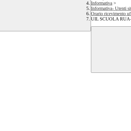
Informativa
>
Informativa- Utenti si
Orario ricevimento uf
UIL SCUOLA RUA-