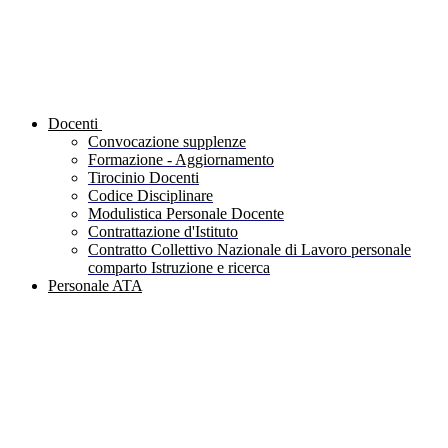
Docenti
Convocazione supplenze
Formazione - Aggiornamento
Tirocinio Docenti
Codice Disciplinare
Modulistica Personale Docente
Contrattazione d'Istituto
Contratto Collettivo Nazionale di Lavoro personale
comparto Istruzione e ricerca
Personale ATA