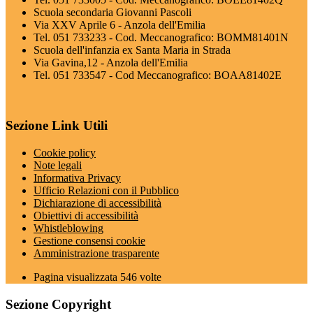
Scuola secondaria Giovanni Pascoli
Via XXV Aprile 6 - Anzola dell'Emilia
Tel. 051 733233 - Cod. Meccanografico: BOMM81401N
Scuola dell'infanzia ex Santa Maria in Strada
Via Gavina,12 - Anzola dell'Emilia
Tel. 051 733547 - Cod Meccanografico: BOAA81402E
Sezione Link Utili
Cookie policy
Note legali
Informativa Privacy
Ufficio Relazioni con il Pubblico
Dichiarazione di accessibilità
Obiettivi di accessibilità
Whistleblowing
Gestione consensi cookie
Amministrazione trasparente
Pagina visualizzata
546
volte
Sezione Copyright