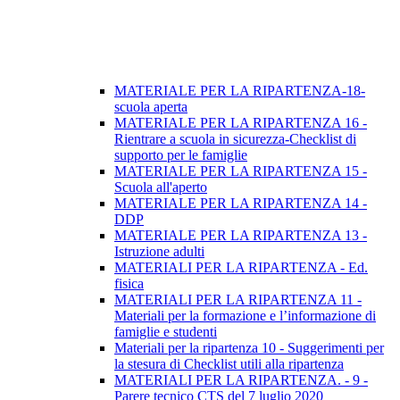
MATERIALE PER LA RIPARTENZA-18-
scuola aperta
MATERIALE PER LA RIPARTENZA 16 -
Rientrare a scuola in sicurezza-Checklist di
supporto per le famiglie
MATERIALE PER LA RIPARTENZA 15 -
Scuola all'aperto
MATERIALE PER LA RIPARTENZA 14 -
DDP
MATERIALE PER LA RIPARTENZA 13 -
Istruzione adulti
MATERIALI PER LA RIPARTENZA - Ed.
fisica
MATERIALI PER LA RIPARTENZA 11 -
Materiali per la formazione e l’informazione di
famiglie e studenti
Materiali per la ripartenza 10 - Suggerimenti per
la stesura di Checklist utili alla ripartenza
MATERIALI PER LA RIPARTENZA. - 9 -
Parere tecnico CTS del 7 luglio 2020