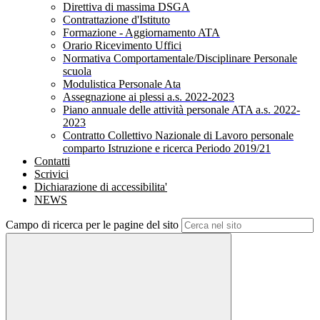
Direttiva di massima DSGA
Contrattazione d'Istituto
Formazione - Aggiornamento ATA
Orario Ricevimento Uffici
Normativa Comportamentale/Disciplinare Personale
scuola
Modulistica Personale Ata
Assegnazione ai plessi a.s. 2022-2023
Piano annuale delle attività personale ATA a.s. 2022-
2023
Contratto Collettivo Nazionale di Lavoro personale
comparto Istruzione e ricerca Periodo 2019/21
Contatti
Scrivici
Dichiarazione di accessibilita'
NEWS
Campo di ricerca per le pagine del sito