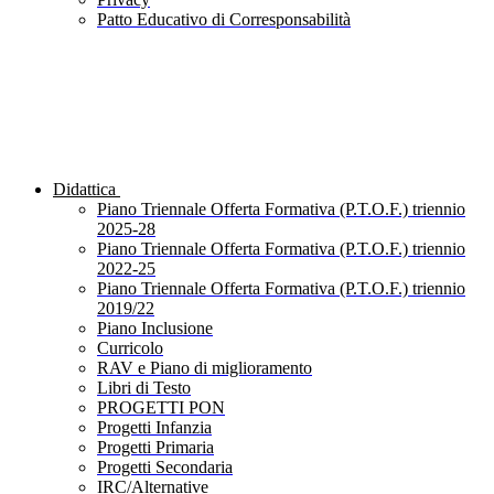
Patto Educativo di Corresponsabilità
Didattica
Piano Triennale Offerta Formativa (P.T.O.F.) triennio
2025-28
Piano Triennale Offerta Formativa (P.T.O.F.) triennio
2022-25
Piano Triennale Offerta Formativa (P.T.O.F.) triennio
2019/22
Piano Inclusione
Curricolo
RAV e Piano di miglioramento
Libri di Testo
PROGETTI PON
Progetti Infanzia
Progetti Primaria
Progetti Secondaria
IRC/Alternative