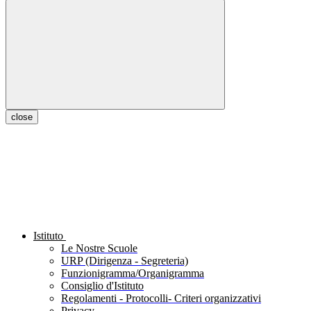
close
Istituto
Le Nostre Scuole
URP (Dirigenza - Segreteria)
Funzionigramma/Organigramma
Consiglio d'Istituto
Regolamenti - Protocolli- Criteri organizzativi
Privacy