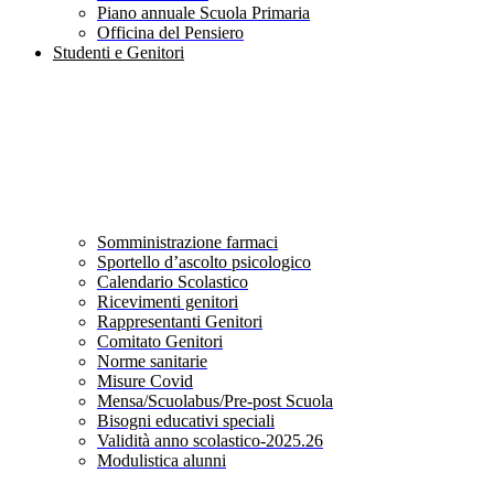
Piano annuale Scuola Primaria
Officina del Pensiero
Studenti e Genitori
Somministrazione farmaci
Sportello d’ascolto psicologico
Calendario Scolastico
Ricevimenti genitori
Rappresentanti Genitori
Comitato Genitori
Norme sanitarie
Misure Covid
Mensa/Scuolabus/Pre-post Scuola
Bisogni educativi speciali
Validità anno scolastico-2025.26
Modulistica alunni